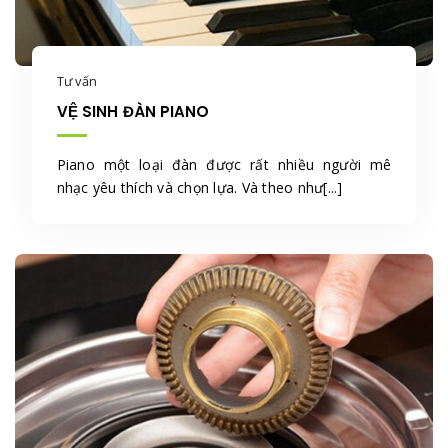
Tư vấn
VỆ SINH ĐÀN PIANO
Piano một loại đàn được rất nhiều người mê
nhạc yêu thích và chọn lựa. Và theo như[...]