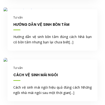
Tư vấn
HƯỚNG DẪN VỆ SINH BỒN TẮM
Hướng dẫn vệ sinh bồn tắm đúng cách Nhà bạn
có bồn tắm nhưng bạn lại chưa biết[...]
Tư vấn
CÁCH VỆ SINH MÁI NGÓI
Cách vệ sinh mái ngói hiệu quả đúng cách Những
ngôi nhà mái ngói sau một thời gian[...]