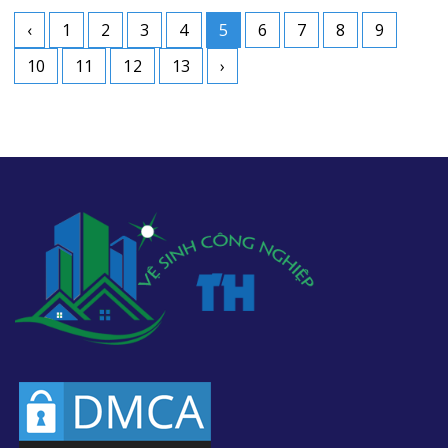
‹
1
2
3
4
5
6
7
8
9
10
11
12
13
›