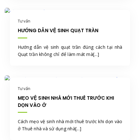
Tư vấn
HƯỚNG DẪN VỆ SINH QUẠT TRẦN
Hướng dẫn vệ sinh quạt trần đúng cách tại nhà
Quạt trần không chỉ để làm mát mà[...]
Tư vấn
MẸO VỆ SINH NHÀ MỚI THUÊ TRƯỚC KHI
DỌN VÀO Ở
Cách mẹo vệ sinh nhà mới thuê trước khi dọn vào
ở Thuê nhà và sử dụng nhà[...]