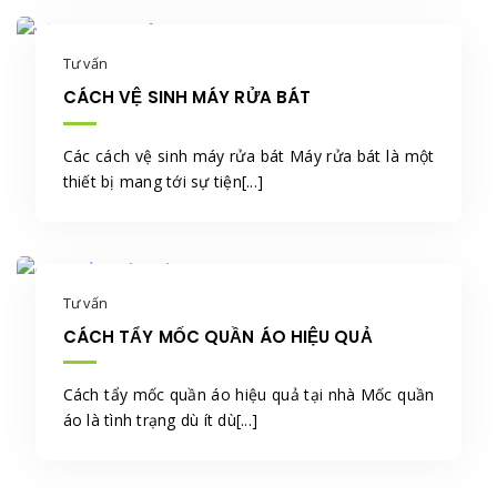
Tư vấn
CÁCH VỆ SINH MÁY RỬA BÁT
Các cách vệ sinh máy rửa bát Máy rửa bát là một
thiết bị mang tới sự tiện[...]
Tư vấn
CÁCH TẨY MỐC QUẦN ÁO HIỆU QUẢ
Cách tẩy mốc quần áo hiệu quả tại nhà Mốc quần
áo là tình trạng dù ít dù[...]