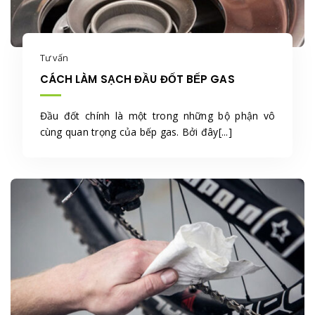
Tư vấn
CÁCH LÀM SẠCH ĐẦU ĐỐT BẾP GAS
Đầu đốt chính là một trong những bộ phận vô
cùng quan trọng của bếp gas. Bởi đây[...]