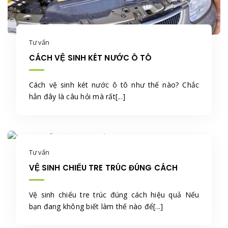
Tư vấn
CÁCH VỆ SINH KÉT NƯỚC Ô TÔ
Cách vệ sinh két nước ô tô như thế nào? Chắc
hẳn đây là câu hỏi mà rất[...]
Tư vấn
VỆ SINH CHIẾU TRE TRÚC ĐÚNG CÁCH
Vệ sinh chiếu tre trúc đúng cách hiệu quả Nếu
bạn đang không biết làm thế nào để[...]