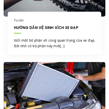
Tư vấn
HƯỚNG DẪN VỆ SINH XÍCH XE ĐẠP
Xích một bộ phận vô cùng quan trọng của xe đạp.
Bởi nhờ có bộ phận này mới[...]