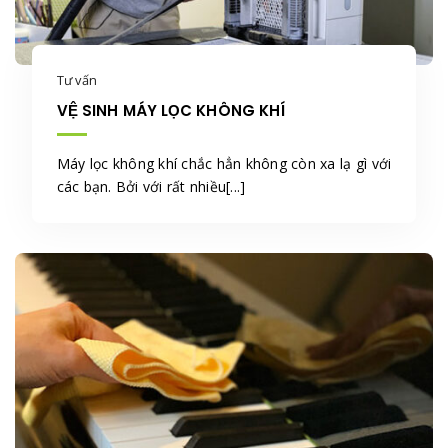
Tư vấn
VỆ SINH MÁY LỌC KHÔNG KHÍ
Máy lọc không khí chắc hẳn không còn xa lạ gì với
các bạn. Bởi với rất nhiều[...]