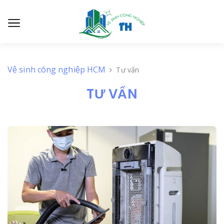
Vệ sinh công nghiệp HCM
Page 5
Tư vấn
TƯ VẤN