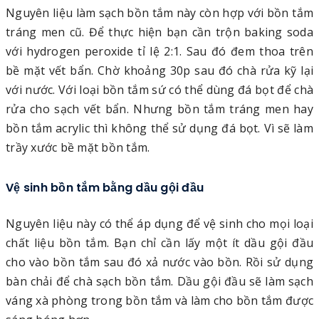
Nguyên liệu làm sạch bồn tắm này còn hợp với bồn tắm
tráng men cũ. Để thực hiện bạn cần trộn baking soda
với hydrogen peroxide tỉ lệ 2:1. Sau đó đem thoa trên
bề mặt vết bẩn. Chờ khoảng 30p sau đó chà rửa kỹ lại
với nước. Với loại bồn tắm sứ có thể dùng đá bọt để chà
rửa cho sạch vết bẩn. Nhưng bồn tắm tráng men hay
bồn tắm acrylic thì không thể sử dụng đá bọt. Vì sẽ làm
trầy xước bề mặt bồn tắm.
Vệ sinh bồn tắm bằng dầu gội đầu
Nguyên liệu này có thể áp dụng để vệ sinh cho mọi loại
chất liệu bồn tắm. Bạn chỉ cần lấy một ít dầu gội đầu
cho vào bồn tắm sau đó xả nước vào bồn. Rồi sử dụng
bàn chải để chà sạch bồn tắm. Dầu gội đầu sẽ làm sạch
váng xà phòng trong bồn tắm và làm cho bồn tắm được