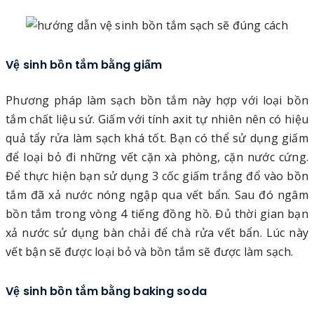
Vệ sinh bồn tắm bằng giấm
Phương pháp làm sạch bồn tắm này hợp với loại bồn
tắm chất liệu sứ. Giấm với tính axit tự nhiên nên có hiệu
quả tẩy rửa làm sạch khá tốt. Bạn có thể sử dụng giấm
để loại bỏ đi những vết cặn xà phòng, cặn nước cứng.
Để thực hiện bạn sử dụng 3 cốc giấm trắng đổ vào bồn
tắm đã xả nước nóng ngập qua vết bẩn. Sau đó ngâm
bồn tắm trong vòng 4 tiếng đồng hồ. Đủ thời gian bạn
xả nước sử dụng bàn chải để chà rửa vết bẩn. Lúc này
vết bận sẽ được loại bỏ và bồn tắm sẽ được làm sạch.
Vệ sinh bồn tắm bằng baking soda