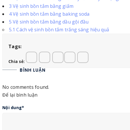
3
Vệ sinh bồn tắm bằng giấm
4
Vệ sinh bồn tắm bằng baking soda
5
Vệ sinh bồn tắm bằng dầu gội đầu
5.1
Cách vệ sinh bồn tắm trắng sáng hiệu quả
Tags:
Chia sẻ:
BÌNH LUẬN
No comments found.
Để lại bình luận
Nội dung
*