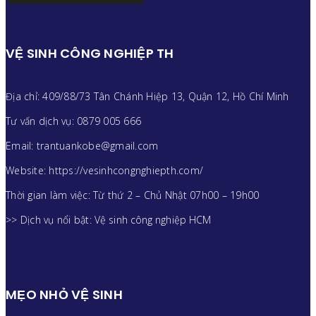
VỆ SINH CÔNG NGHIỆP TH
Địa chỉ: 409/88/73 Tân Chánh Hiệp 13, Quận 12, Hồ Chí Minh
Tư vấn dịch vụ: 0879 005 666
Email: trantuankobe@gmail.com
Website: https://vesinhcongnghiepth.com/
Thời gian làm việc: Từ thứ 2 – Chủ Nhật 07h00 – 19h00
>> Dịch vụ nổi bật:
Vệ sinh công nghiệp HCM
MẸO NHỎ VỆ SINH