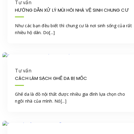
Tư vấn
HƯỚNG DẪN XỬ LÝ MÙI HÔI NHÀ VỆ SINH CHUNG CƯ
Như các bạn đều biết thì chung cư là nơi sinh sống của rất
nhiều hộ dân. Do[...]
Tư vấn
CÁCH LÀM SẠCH GHẾ DA BỊ MỐC
Ghế da là đồ nội thất được nhiều gia đình lựa chọn cho
ngôi nhà của mình. Nó[...]