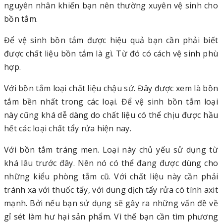
nguyên nhân khiến bạn nên thường xuyên vệ sinh cho
bồn tắm.
Để vệ sinh bồn tắm được hiệu quả bạn cần phải biết
được chất liệu bồn tắm là gì. Từ đó có cách vệ sinh phù
hợp.
Với bồn tắm loại chất liệu chậu sứ. Đây được xem là bồn
tắm bền nhất trong các loại. Để vệ sinh bồn tắm loại
này cũng khá dễ dàng do chất liệu có thể chịu được hầu
hết các loại chất tẩy rửa hiện nay.
Với bồn tắm tráng men. Loại này chủ yếu sử dụng từ
khá lâu trước đây. Nên nó có thể đang được dùng cho
những kiểu phòng tắm cũ. Với chất liệu này cần phải
tránh xa với thuốc tẩy, với dung dịch tẩy rửa có tính axit
mạnh. Bởi nếu bạn sử dụng sẽ gây ra những vấn đề về
gỉ sét làm hư hại sản phẩm. Vì thế bạn cần tìm phương