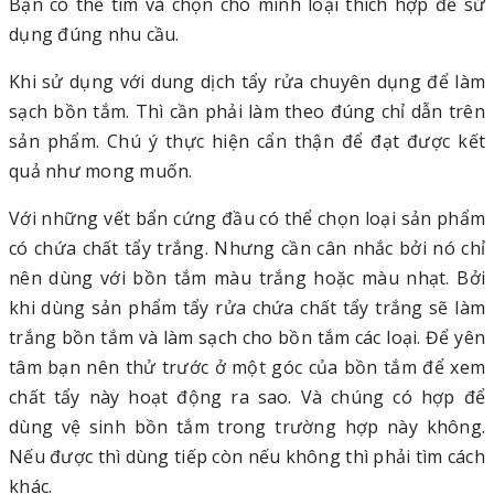
Bạn có thể tìm và chọn cho mình loại thích hợp để sử
dụng đúng nhu cầu.
Khi sử dụng với dung dịch tẩy rửa chuyên dụng để làm
sạch bồn tắm. Thì cần phải làm theo đúng chỉ dẫn trên
sản phẩm. Chú ý thực hiện cẩn thận để đạt được kết
quả như mong muốn.
Với những vết bẩn cứng đầu có thể chọn loại sản phẩm
có chứa chất tẩy trắng. Nhưng cần cân nhắc bởi nó chỉ
nên dùng với bồn tắm màu trắng hoặc màu nhạt. Bởi
khi dùng sản phẩm tẩy rửa chứa chất tẩy trắng sẽ làm
trắng bồn tắm và làm sạch cho bồn tắm các loại. Để yên
tâm bạn nên thử trước ở một góc của bồn tắm để xem
chất tẩy này hoạt động ra sao. Và chúng có hợp để
dùng vệ sinh bồn tắm trong trường hợp này không.
Nếu được thì dùng tiếp còn nếu không thì phải tìm cách
khác.