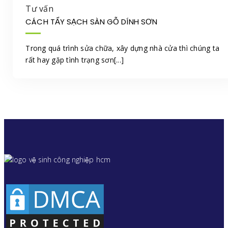
Tư vấn
CÁCH TẨY SẠCH SÀN GỖ DÍNH SƠN
Trong quá trình sửa chữa, xây dựng nhà cửa thì chúng ta
rất hay gặp tình trạng sơn[...]