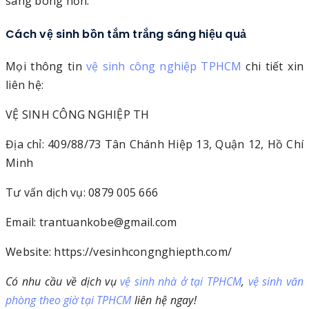
sáng bóng hơn.
Cách vệ sinh bồn tắm trắng sáng hiệu quả
Mọi thông tin
vệ sinh công nghiệp TPHCM
chi tiết xin
liên hệ:
VỆ SINH CÔNG NGHIỆP TH
Địa chỉ: 409/88/73 Tân Chánh Hiệp 13, Quận 12, Hồ Chí
Minh
Tư vấn dịch vụ: 0879 005 666
Email: trantuankobe@gmail.com
Website: https://vesinhcongnghiepth.com/
Có nhu cầu về dịch vụ
vệ sinh nhà ở tại TPHCM
,
vệ sinh văn
phòng theo giờ tại TPHCM
liên hệ ngay!