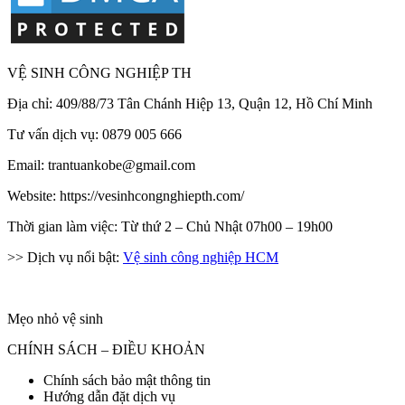
VỆ SINH CÔNG NGHIỆP TH
Địa chỉ: 409/88/73 Tân Chánh Hiệp 13, Quận 12, Hồ Chí Minh
Tư vấn dịch vụ: 0879 005 666
Email: trantuankobe@gmail.com
Website: https://vesinhcongnghiepth.com/
Thời gian làm việc: Từ thứ 2 – Chủ Nhật 07h00 – 19h00
>> Dịch vụ nổi bật:
Vệ sinh công nghiệp HCM
Mẹo nhỏ vệ sinh
CHÍNH SÁCH – ĐIỀU KHOẢN
Chính sách bảo mật thông tin
Hướng dẫn đặt dịch vụ