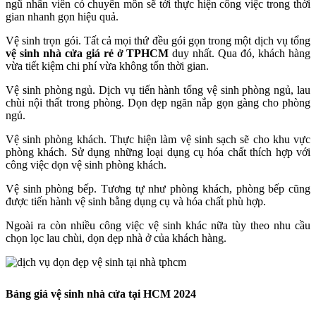
ngũ nhân viên có chuyên môn sẽ tới thực hiện công việc trong thời
gian nhanh gọn hiệu quả.
Vệ sinh trọn gói. Tất cả mọi thứ đều gói gọn trong một dịch vụ tổng
vệ sinh nhà cửa giá rẻ ở TPHCM
duy nhất. Qua đó, khách hàng
vừa tiết kiệm chi phí vừa không tốn thời gian.
Vệ sinh phòng ngủ. Dịch vụ tiến hành tổng vệ sinh phòng ngủ, lau
chùi nội thất trong phòng. Dọn dẹp ngăn nắp gọn gàng cho phòng
ngủ.
Vệ sinh phòng khách. Thực hiện làm vệ sinh sạch sẽ cho khu vực
phòng khách. Sử dụng những loại dụng cụ hóa chất thích hợp với
công việc dọn vệ sinh phòng khách.
Vệ sinh phòng bếp. Tương tự như phòng khách, phòng bếp cũng
được tiến hành vệ sinh bằng dụng cụ và hóa chất phù hợp.
Ngoài ra còn nhiều công việc vệ sinh khác nữa tùy theo nhu cầu
chọn lọc lau chùi, dọn dẹp nhà ở của khách hàng.
Bảng giá vệ sinh nhà cửa tại HCM 2024