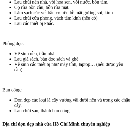
Lau chùi nền nhà, vòi hoa sen, vòi nước, bồn tắm.
Cọ rửa bồn cầu, bồn rửa mặt.
Làm sạch các vết bẩn có trên bề mặt gương soi, kính.
Lau chùi cửa phòng, vách tắm kính (nếu có).
Lau các thiết bị khác.
Phòng đọc:
Vệ sinh nền, trần nhà.
Lau giá sách, bàn đọc sách và ghế.
Vệ sinh các thiết bị như máy tính, laptop… (nếu được yêu
cầu).
Ban công:
Dọn dẹp các loại lá cây vương vãi dưới nền và trong các chậu
cây.
Lau chùi sàn, thành ban công.
Địa chỉ dọn dẹp nhà cửa Hồ Chí Minh chuyên nghiệp