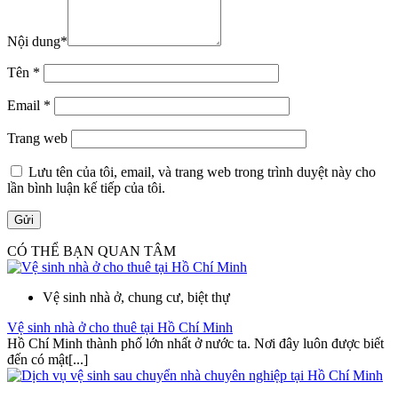
Nội dung
*
Tên
*
Email
*
Trang web
Lưu tên của tôi, email, và trang web trong trình duyệt này cho
lần bình luận kế tiếp của tôi.
CÓ THỂ BẠN QUAN TÂM
Vệ sinh nhà ở, chung cư, biệt thự
Vệ sinh nhà ở cho thuê tại Hồ Chí Minh
Hồ Chí Minh thành phố lớn nhất ở nước ta. Nơi đây luôn được biết
đến có mật[...]