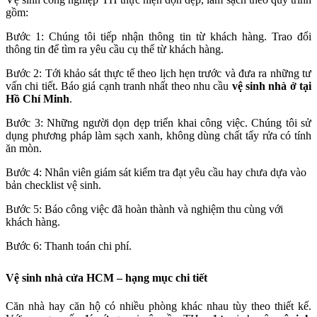
gồm:
Bước 1: Chúng tôi tiếp nhận thông tin từ khách hàng. Trao đổi
thông tin để tìm ra yêu cầu cụ thể từ khách hàng.
Bước 2: Tới khảo sát thực tế theo lịch hẹn trước và đưa ra những tư
vấn chi tiết. Báo giá cạnh tranh nhất theo nhu cầu
vệ sinh nhà ở tại
Hồ Chí Minh
.
Bước 3: Những người dọn dẹp triển khai công việc. Chúng tôi sử
dụng phương pháp làm sạch xanh, không dùng chất tẩy rửa có tính
ăn mòn.
Bước 4: Nhân viên giám sát kiểm tra đạt yêu cầu hay chưa dựa vào
bản checklist vệ sinh.
Bước 5: Báo công việc đã hoàn thành và nghiệm thu cùng với
khách hàng.
Bước 6: Thanh toán chi phí.
Vệ sinh nhà cửa HCM – hạng mục chi tiết
Căn nhà hay căn hộ có nhiều phòng khác nhau tùy theo thiết kế.