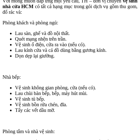
Với mong muốn đáp ứng mọi yêu cầu, TH – đơn vị chuyên
vệ sinh
nhà cửa HCM
có tất cả hạng mục trong gói dịch vụ gồm thu gom,
đổ rác và:
Phòng khách và phòng ngủ:
Lau sàn, ghế và đồ nội thất.
Quét mạng nhện trên trần.
Vệ sinh ổ điện, cửa ra vào (nếu có).
Lau kính cửa và cá đồ dùng bằng gương kính.
Dọn dẹp lại giường.
Nhà bếp:
Vệ sinh không gian phòng, cửa (nếu có).
Lau chùi bàn bếp, bếp, máy hút mùi.
Vệ sinh tủ bếp.
Vệ sinh bồn rửa chén, đĩa.
Tẩy các vết dầu mỡ.
Phòng tắm và nhà vệ sinh: