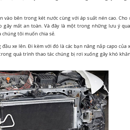
én vào bên trong két nước cùng với áp suất nén cao. Cho
o gây mất an toàn. Và đây là một trong những lưu ý qu
 chúng tôi muốn chia sẻ.
đầu xe lên. Đi kèm với đó là các bạn nâng nắp capo của x
h trong quá trình thao tác chúng bị rơi xuống gây khó khă