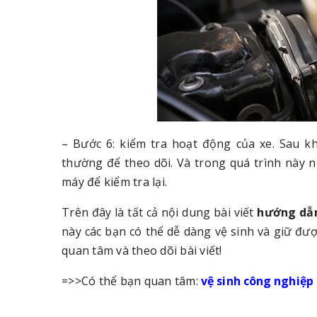
– Bước 6: kiểm tra hoạt động của xe. Sau k
thường để theo dõi. Và trong quá trình này 
máy để kiểm tra lại.
Trên đây là tất cả nội dung bài viết
hướng dẫn
này các bạn có thể dễ dàng vệ sinh và giữ đ
quan tâm và theo dõi bài viết!
=>>Có thể bạn quan tâm:
vệ sinh công nghiệ