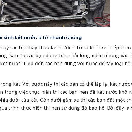
 sinh két nước ô tô nhanh chóng
 này các bạn hãy tháo két nước ô tô ra khỏi xe. Tiếp theo
ãng. Sau đó các bạn dùng bàn chải lông mềm nhúng vào
két nước. Tiếp đến các bạn dùng vòi nước để tẩy loại bỏ
rong két. Với bước này thì các bạn có thể lắp lại két nước 
n trong việc thực hiện thì các bạn nên để két nước khô 
phía dưới của két. Còn dưới gầm xe thì các bạn đặt một ch
quá trình thực hiện thì nên sử dụng đồ bảo hộ. Bởi đây là