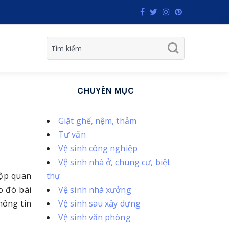
CHUYÊN MỤC
Giặt ghế, nệm, thảm
Tư vấn
Vệ sinh công nghiệp
Vệ sinh nhà ở, chung cư, biệt
hộp quan
thự
o đó bài
Vệ sinh nhà xưởng
hông tin
Vệ sinh sau xây dựng
Vệ sinh văn phòng