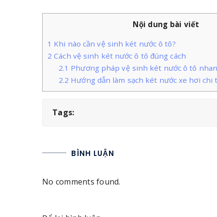
Nội dung bài viết
1
Khi nào cần vệ sinh két nước ô tô?
2
Cách vệ sinh két nước ô tô đúng cách
2.1
Phương pháp vệ sinh két nước ô tô nha
2.2
Hướng dẫn làm sạch két nước xe hơi chi 
Tags:
BÌNH LUẬN
No comments found.