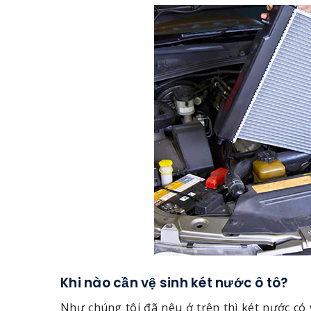
Khi nào cần vệ sinh két nước ô tô?
Như chúng tôi đã nêu ở trên thì két nước có