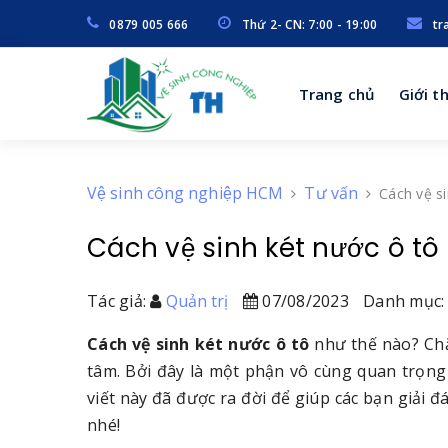
0879 005 666
Thứ 2- CN: 7:00 - 19:00
tr
Trang chủ
Giới t
Vệ sinh công nghiệp HCM
Tư vấn
Cách vệ s
Cách vệ sinh két nước ô tô
Tác giả:
Quản trị
07/08/2023
Danh mục:
Cách vệ sinh két nước ô tô
như thế nào? Chắ
tâm. Bởi đây là một phận vô cùng quan trọng
viết này đã được ra đời để giúp các bạn giải đ
nhé!