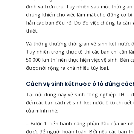
định và trơn tru. Tuy nhiên sau một thời gia
chúng khiến cho việc làm mát cho động cơ bị 
hẳn các bạn đều rõ. Do đó việc chúng ta cần
thiết.
Và thông thường thời gian vệ sinh két nước ô
Tuy nhiên trong thực tế thì các bạn chỉ cần l
50.000 km thì nên thực hiện việc vệ sinh. Bên 
được nới rộng ra khá nhiều tùy loại.
Cách vệ sinh két nước ô tô đúng các
Tại nội dung này vệ sinh công nghiệp TH – c
đến các bạn cách vệ sinh két nước ô tô chi tiế
của mình nhé:
– Bước 1: tiến hành nâng phần đầu của xe nê
được để nguội hoàn toàn. Bởi nếu các bạn th