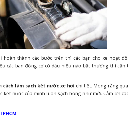
hi hoàn thành các bước trên thì các bạn cho xe hoạt đ
nếu các bạn động cơ có dấu hiệu nào bất thường thì cần 
 cách làm sạch két nước xe hơi
chi tiết. Mong rằng qua 
ược két nước của mình luôn sạch bong như mới. Cảm ơn cá
p TPHCM