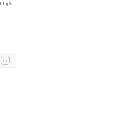
h giá