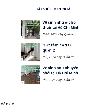
BÀI VIẾT MỚI NHẤT
Vệ sinh nhà ở cho
thuê tại Hồ Chí Minh
Th10, 2024 / by Quản trị
Giặt rèm cửa tại
quận 2
Th9, 2024 / by Quản trị
Vệ sinh sau chuyển
nhà tại Hồ Chí Minh
Th9, 2024 / by Quản trị
t động ổ