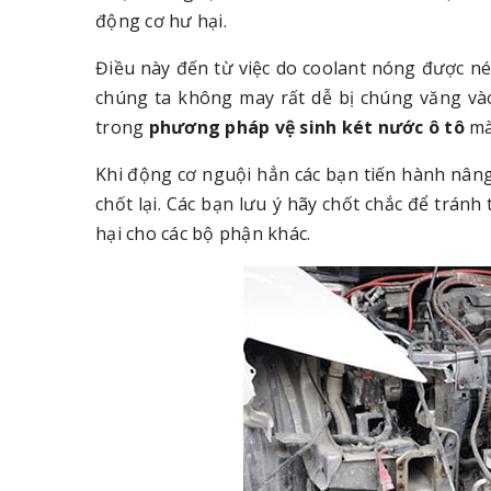
động cơ hư hại.
Điều này đến từ việc do coolant nóng được n
chúng ta không may rất dễ bị chúng văng và
trong
phương pháp vệ sinh két nước ô tô
mà
Khi động cơ nguội hẳn các bạn tiến hành nâng 
chốt lại. Các bạn lưu ý hãy chốt chắc để trán
hại cho các bộ phận khác.