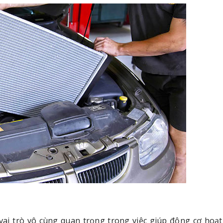
 vai trò vô cùng quan trọng trong việc giúp động cơ hoạ