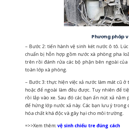
Phương pháp vệ
– Bước 2: tiến hành vệ sinh két nước ô tô. Lúc
chuẩn bị hỗn hợp gồm nước xà phòng pha lo
trên rồi đánh rửa các bộ phận bên ngoài của 
toàn lớp xà phòng.
– Bước 3: thực hiện việc xả nước làm mát cũ ở t
hoặc để ngoài làm đều được. Tuy nhiên để tiệ
rồi lắp vào xe. Sau đó các bạn ấn nút xả nằm 
để hứng lớp nước xả này. Các bạn lưu ý trong 
hóa chất khá độc và gây hại cho môi trường.
=>>Xem thêm:
vệ sinh chiếu tre đúng cách