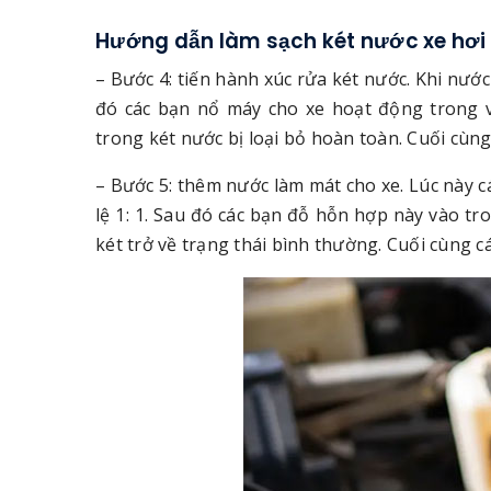
Hướng dẫn làm sạch két nước xe hơi 
– Bước 4: tiến hành xúc rửa két nước. Khi nước
đó các bạn nổ máy cho xe hoạt động trong 
trong két nước bị loại bỏ hoàn toàn. Cuối cùng
– Bước 5: thêm nước làm mát cho xe. Lúc này 
lệ 1: 1. Sau đó các bạn đỗ hỗn hợp này vào tr
két trở về trạng thái bình thường. Cuối cùng c