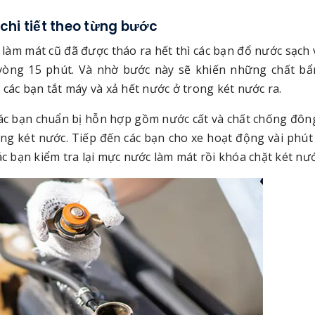
chi tiết theo từng bước
 làm mát cũ đã được tháo ra hết thì các bạn đổ nước sạch 
vòng 15 phút. Và nhờ bước này sẽ khiến những chất bẩ
 các bạn tắt máy và xả hết nước ở trong két nước ra.
các bạn chuẩn bị hỗn hợp gồm nước cất và chất chống đông
ong két nước. Tiếp đến các bạn cho xe hoạt động vài phút
ác bạn kiểm tra lại mực nước làm mát rồi khóa chặt két nướ