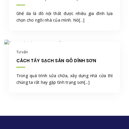
Ghế da là đồ nội thất được nhiều gia đình lựa
chọn cho ngôi nhà của mình. Nó[...]
Tư vấn
CÁCH TẨY SẠCH SÀN GỖ DÍNH SƠN
Trong quá trình sửa chữa, xây dựng nhà cửa thì
chúng ta rất hay gặp tình trạng sơn[...]