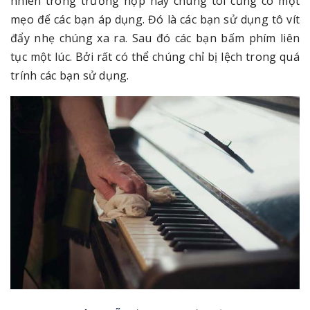
nhiên trong trường hợp này chúng tôi cũng có một
mẹo để các bạn áp dụng. Đó là các bạn sử dụng tô vít
đẩy nhẹ chúng xa ra. Sau đó các bạn bấm phím liên
tục một lúc. Bởi rất có thể chúng chỉ bị lệch trong quá
trính các bạn sử dụng.