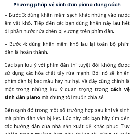
Phương pháp vệ sinh đàn piano đúng cách
– Bước 3: dùng khăn mềm sạch khác nhúng vào nước
ấm vắt khô. Tiếp đến các bạn dùng khăn này lau hết
đi phần nước rửa chén bị vương trên phím đàn.
– Bước 4: dùng khăn mềm khô lau lại toàn bộ phím
đàn là hoàn thành.
Các bạn lưu ý với phím đàn thì tuyệt đối không được
sử dụng các hóa chất tẩy rửa mạnh. Bởi nó sẽ khiến
phím đàn bị bạc màu hay hư hại. Và đây cũng chính là
một trong những lưu ý quan trọng trong
cách vệ
sinh đàn piano
mà chúng tôi muốn chia sẻ.
Bên cạnh đó trong một số trường hợp sau khi vệ sinh
mà phím đàn vẫn bị kẹt. Lúc này các bạn hãy tìm đến
các hướng dẫn của nhà sản xuất để khắc phục. Tuy