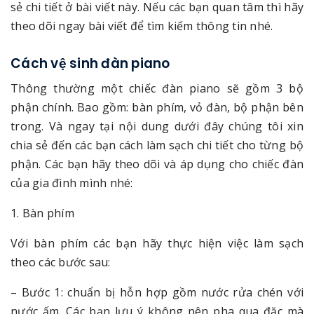
sẻ chi tiết ở bài viết này. Nếu các bạn quan tâm thì hãy
theo dõi ngay bài viết để tìm kiếm thông tin nhé.
Cách vệ sinh đàn piano
Thông thường một chiếc đàn piano sẽ gồm 3 bộ
phận chính. Bao gồm: bàn phím, vỏ đàn, bộ phận bên
trong. Và ngay tại nội dung dưới đây chúng tôi xin
chia sẻ đến các bạn cách làm sạch chi tiết cho từng bộ
phận. Các bạn hãy theo dõi và áp dụng cho chiếc đàn
của gia đình mình nhé:
1. Bàn phím
Với bàn phím các bạn hãy thực hiện việc làm sạch
theo các bước sau:
– Bước 1: chuẩn bị hỗn hợp gồm nước rửa chén với
nước ấm. Các bạn lưu ý không nên pha qua đặc mà