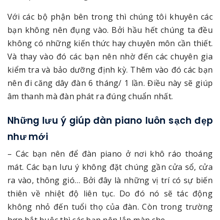
Với các bộ phận bên trong thì chúng tôi khuyên các
bạn không nên đụng vào. Bởi hầu hết chúng ta đều
không có những kiến thức hay chuyên môn cần thiết.
Và thay vào đó các bạn nên nhờ đến các chuyên gia
kiểm tra và bảo dưỡng định kỳ. Thêm vào đó các bạn
nên đi căng dây đàn 6 tháng/ 1 lần. Điều này sẽ giúp
âm thanh mà đàn phát ra đúng chuẩn nhất.
Những lưu ý giúp đàn piano luôn sạch đẹp
như mới
– Các bạn nên để đàn piano ở nơi khô ráo thoáng
mát. Các bạn lưu ý không đặt chúng gần cửa sổ, cửa
ra vào, thông gió… Bởi đây là những vị trí có sự biến
thiên về nhiệt độ liên tục. Do đó nó sẽ tác động
không nhỏ đến tuổi thọ của đàn. Còn trong trường
hợp bắt buộc thì các bạn nên lắp màn che.