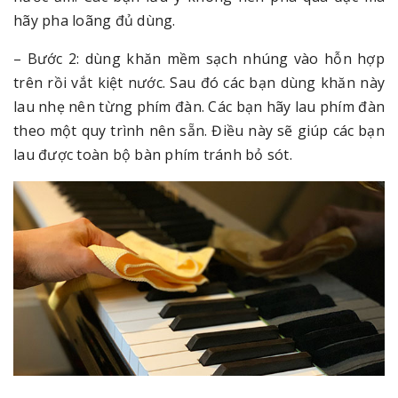
hãy pha loãng đủ dùng.
– Bước 2: dùng khăn mềm sạch nhúng vào hỗn hợp
trên rồi vắt kiệt nước. Sau đó các bạn dùng khăn này
lau nhẹ nên từng phím đàn. Các bạn hãy lau phím đàn
theo một quy trình nên sẵn. Điều này sẽ giúp các bạn
lau được toàn bộ bàn phím tránh bỏ sót.