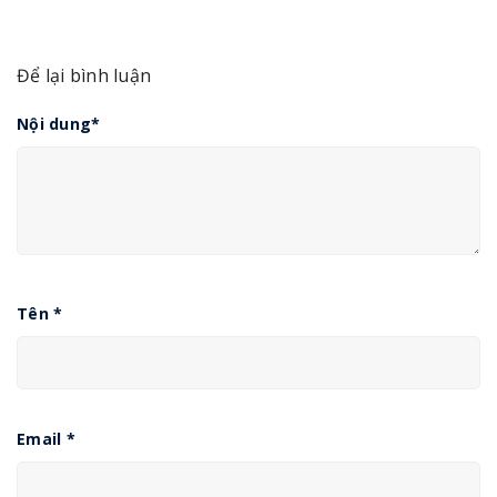
Để lại bình luận
Nội dung
*
Tên
*
Email
*