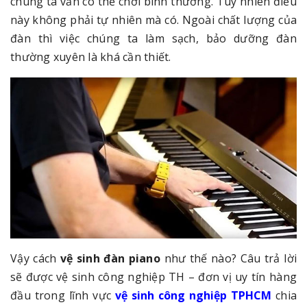
chúng ta vẫn có thể chơi bình thường. Tuy nhiên điều
này không phải tự nhiên mà có. Ngoài chất lượng của
đàn thì việc chúng ta làm sạch, bảo dưỡng đàn
thường xuyên là khá cần thiết.
Vậy cách
vệ sinh đàn piano
như thế nào? Câu trả lời
sẽ được vệ sinh công nghiệp TH – đơn vị uy tín hàng
đầu trong lĩnh vực
vệ sinh công nghiệp TPHCM
chia