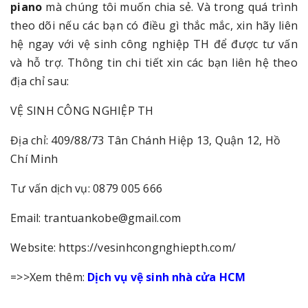
piano
mà chúng tôi muốn chia sẻ. Và trong quá trình
theo dõi nếu các bạn có điều gì thắc mắc, xin hãy liên
hệ ngay với vệ sinh công nghiệp TH để được tư vấn
và hỗ trợ. Thông tin chi tiết xin các bạn liên hệ theo
địa chỉ sau:
VỆ SINH CÔNG NGHIỆP TH
Địa chỉ: 409/88/73 Tân Chánh Hiệp 13, Quận 12, Hồ
Chí Minh
Tư vấn dịch vụ: 0879 005 666
Email: trantuankobe@gmail.com
Website: https://vesinhcongnghiepth.com/
=>>Xem thêm:
Dịch vụ vệ sinh nhà cửa HCM