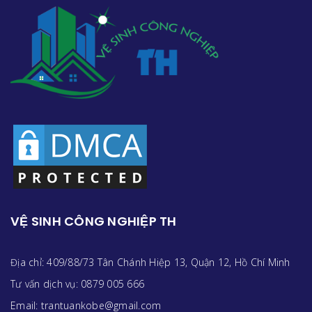
VỆ SINH CÔNG NGHIỆP TH
Địa chỉ: 409/88/73 Tân Chánh Hiệp 13, Quận 12, Hồ Chí Minh
Tư vấn dịch vụ: 0879 005 666
Email: trantuankobe@gmail.com