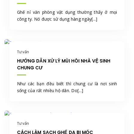
Ghế nỉ văn phòng vật dụng thường thấy ở mọi
công ty. Nó được sử dụng hàng ngày[...]
Tư vấn
HƯỚNG DẪN XỬ LÝ MÙI HÔI NHÀ VỆ SINH
CHUNG CƯ
Như các bạn đều biết thì chung cư là nơi sinh
sống của rất nhiều hộ dân. Do[...]
Tư vấn
CÁCH LÀM SẠCH GHẾ DA BỊ MỐC