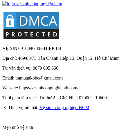
VỆ SINH CÔNG NGHIỆP TH
Địa chỉ: 409/88/73 Tân Chánh Hiệp 13, Quận 12, Hồ Chí Minh
Tư vấn dịch vụ: 0879 005 666
Email: trantuankobe@gmail.com
Website: https://vesinhcongnghiepth.com/
Thời gian làm việc: Từ thứ 2 – Chủ Nhật 07h00 – 19h00
>> Dịch vụ nổi bật:
Vệ sinh công nghiệp HCM
Mẹo nhỏ vệ sinh