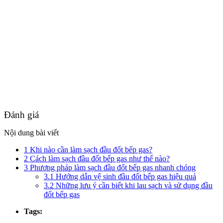
Đánh giá
Nội dung bài viết
1
Khi nào cần làm sạch đầu đốt bếp gas?
2
Cách làm sạch đầu đốt bếp gas như thế nào?
3
Phương pháp làm sạch đầu đốt bếp gas nhanh chóng
3.1
Hướng dẫn vệ sinh đầu đốt bếp gas hiệu quả
3.2
Những lưu ý cần biết khi lau sạch và sử dụng đầu
đốt bếp gas
Tags: