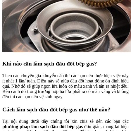
Khi nào cần làm sạch đầu đốt bếp gas?
Theo các chuyên gia khuyến cáo thì các bạn nên thực hiện việc này
ít nhất 1 lần/ tuần. Điều này sẽ giúp đầu đốt hoạt động ổn định hiệu
quả. Nhờ đó sẽ giúp ngọn lửa luôn có màu xanh và tản ra nhiệt đều.
Bên cạnh đó trong trường hợp tia lửa phát ra có màu vàng và không
đều thì các bạn nên vệ sinh ngay.
Cách làm sạch đầu đốt bếp gas như thế nào?
Tại nội dung dưới đây chúng tôi xin chia sẻ đến các bạn các
phương pháp làm sạch đầu đốt bếp gas
đơn giản, mang lại hiệu