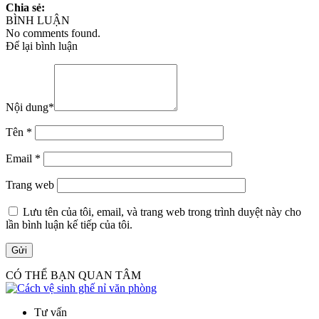
Chia sẻ:
BÌNH LUẬN
No comments found.
Để lại bình luận
Nội dung
*
Tên
*
Email
*
Trang web
Lưu tên của tôi, email, và trang web trong trình duyệt này cho
lần bình luận kế tiếp của tôi.
CÓ THỂ BẠN QUAN TÂM
Tư vấn