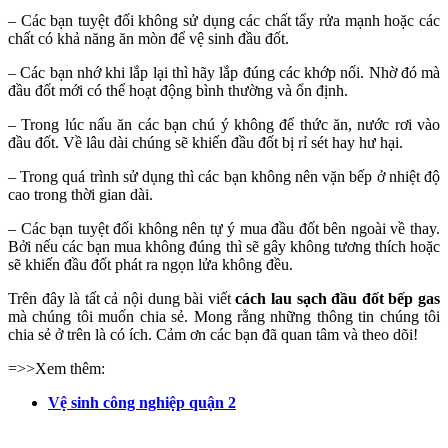
– Các bạn tuyệt đối không sử dụng các chất tẩy rửa mạnh hoặc các
chất có khả năng ăn mòn để vệ sinh đầu đốt.
– Các bạn nhớ khi lắp lại thì hãy lắp đúng các khớp nối. Nhờ đó mà
đầu đốt mới có thể hoạt động bình thường và ổn định.
– Trong lúc nấu ăn các bạn chú ý không để thức ăn, nước rơi vào
đầu đốt. Về lâu dài chúng sẽ khiến đầu đốt bị rỉ sét hay hư hại.
– Trong quá trình sử dụng thì các bạn không nên vặn bếp ở nhiệt độ
cao trong thời gian dài.
– Các bạn tuyệt đối không nên tự ý mua đầu đốt bên ngoài về thay.
Bởi nếu các bạn mua không đúng thì sẽ gây không tương thích hoặc
sẽ khiến đầu đốt phát ra ngọn lửa không đều.
Trên đây là tất cả nội dung bài viết
cách lau sạch đầu đốt bếp gas
mà chúng tôi muốn chia sẻ. Mong rằng những thông tin chúng tôi
chia sẻ ở trên là có ích. Cảm ơn các bạn đã quan tâm và theo dõi!
=>>Xem thêm:
Vệ sinh công nghiệp quận 2