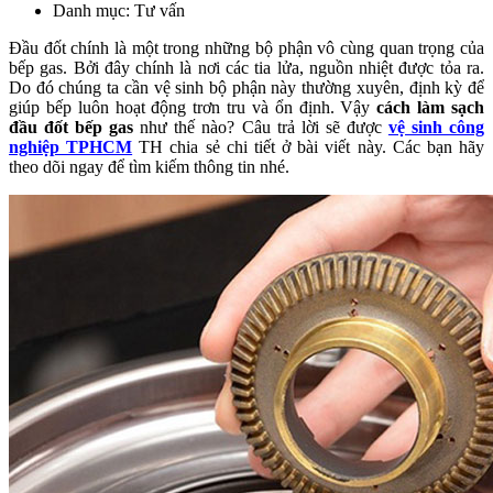
Danh mục: Tư vấn
Đầu đốt chính là một trong những bộ phận vô cùng quan trọng của
bếp gas. Bởi đây chính là nơi các tia lửa, nguồn nhiệt được tỏa ra.
Do đó chúng ta cần vệ sinh bộ phận này thường xuyên, định kỳ để
giúp bếp luôn hoạt động trơn tru và ổn định. Vậy
cách làm sạch
đầu đốt bếp gas
như thế nào? Câu trả lời sẽ được
vệ sinh công
nghiệp TPHCM
TH chia sẻ chi tiết ở bài viết này. Các bạn hãy
theo dõi ngay để tìm kiếm thông tin nhé.