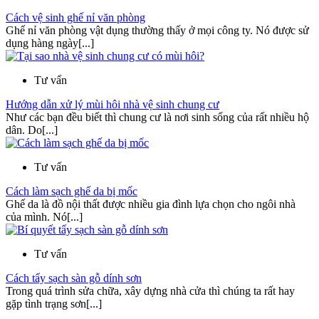
Cách vệ sinh ghế nỉ văn phòng
Ghế nỉ văn phòng vật dụng thường thấy ở mọi công ty. Nó được sử
dụng hàng ngày[...]
Tư vấn
Hướng dẫn xử lý mùi hôi nhà vệ sinh chung cư
Như các bạn đều biết thì chung cư là nơi sinh sống của rất nhiều hộ
dân. Do[...]
Tư vấn
Cách làm sạch ghế da bị mốc
Ghế da là đồ nội thất được nhiều gia đình lựa chọn cho ngôi nhà
của mình. Nó[...]
Tư vấn
Cách tẩy sạch sàn gỗ dính sơn
Trong quá trình sửa chữa, xây dựng nhà cửa thì chúng ta rất hay
gặp tình trạng sơn[...]