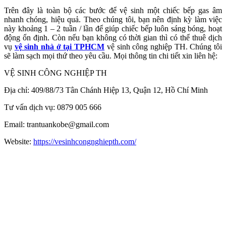
Trên đây là toàn bộ các bước để vệ sinh một chiếc bếp gas âm
nhanh chóng, hiệu quả. Theo chúng tôi, bạn nên định kỳ làm việc
này khoảng 1 – 2 tuần / lần để giúp chiếc bếp luôn sáng bóng, hoạt
động ổn định. Còn nếu bạn không có thời gian thì có thể thuê dịch
vụ
vệ sinh nhà ở tại TPHCM
vệ sinh công nghiệp TH. Chúng tôi
sẽ làm sạch mọi thứ theo yêu cầu.
Mọi thông tin chi tiết xin liên hệ:
VỆ SINH CÔNG NGHIỆP TH
Địa chỉ: 409/88/73 Tân Chánh Hiệp 13, Quận 12, Hồ Chí Minh
Tư vấn dịch vụ: 0879 005 666
Email: trantuankobe@gmail.com
Website:
https://vesinhcongnghiepth.com/