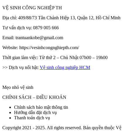
VỆ SINH CÔNG NGHIỆP TH
Địa chỉ: 409/88/73 Tân Chánh Hiệp 13, Quận 12, Hồ Chí Minh
Tư vấn dịch vụ: 0879 005 666
Email: trantuankobe@gmail.com
Website: https://vesinhcongnghiepth.com/
Thời gian làm việc: Từ thứ 2 – Chủ Nhật 07h00 – 19h00
>> Dịch vụ nổi bật:
Vệ sinh công nghiệp HCM
Mẹo nhỏ vệ sinh
CHÍNH SÁCH – ĐIỀU KHOẢN
Chính sách bảo mật thông tin
Hướng dẫn đặt dịch vụ
Thanh toán dịch vụ
Copyright 2021 - 2025. All rights reserved. Bản quyền thuộc Vệ