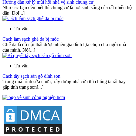
Hướng dẫn xử lý mùi hôi nhà vệ sinh chung cư
Như các bạn đều biết thì chung cư là nơi sinh sống của rất nhiều hộ
dân. Do[...]
Tư vấn
Cách làm sạch ghế da bị mốc
Ghế da là đồ nội thất được nhiều gia đình lựa chọn cho ngôi nhà
của mình. Nó[...]
Tư vấn
Cách tẩy sạch sàn gỗ dính sơn
Trong quá trình sửa chữa, xây dựng nhà cửa thì chúng ta rất hay
gặp tình trạng sơn[...]