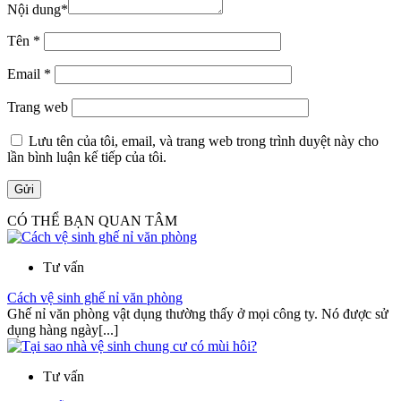
Nội dung
*
Tên
*
Email
*
Trang web
Lưu tên của tôi, email, và trang web trong trình duyệt này cho
lần bình luận kế tiếp của tôi.
CÓ THỂ BẠN QUAN TÂM
Tư vấn
Cách vệ sinh ghế nỉ văn phòng
Ghế nỉ văn phòng vật dụng thường thấy ở mọi công ty. Nó được sử
dụng hàng ngày[...]
Tư vấn