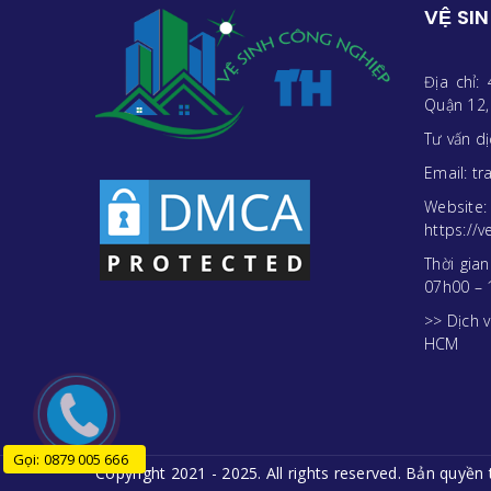
VỆ SI
Địa chỉ:
Quận 12,
Tư vấn d
Email: t
Website:
https://
Thời gia
07h00 – 
>> Dịch v
HCM
Gọi: 0879 005 666
Copyright 2021 - 2025. All rights reserved. Bản quyền 