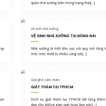
quản nhà xưởng luôn trong trạng thái[...]
Vệ sinh nhà xưởng
VỆ SINH NHÀ XƯỞNG TẠI ĐỒNG NAI
oay
Nhà xưởng là một khu vực với quy mô rộng l
móc móc thiết bị nhiều cùng với[...]
Giặt ghế, nệm, thảm
GIẶT THẢM TẠI TPHCM
họn
Dịch vụ giặt thảm tại TPHCM Để tăng thêm
đẹp cho không gian sinh hoạt làm việc[...]