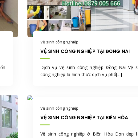
Vệ sinh công nghiệp
VỆ SINH CÔNG NGHIỆP TẠI ĐỒNG NAI
uốn
Dịch vụ vệ sinh công nghiệp Đồng Nai Vệ s
công nghiệp là hình thức dịch vụ phổ[...]
Vệ sinh công nghiệp
VỆ SINH CÔNG NGHIỆP TẠI BIÊN HÒA
Vệ sinh công nghiệp ở Biên Hòa Dọn dẹp 