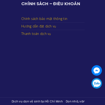
CHÍNH SÁCH – ĐIỀU KHOẢN
Chính sách bảo mật thông tin
Hướng dẫn đặt dịch vụ
Thanh toán dịch vụ
Dịch vụ dọn vệ sinh tại Hồ Chí Minh
Dọn nhà, văn phòng, nhà xưởng ở