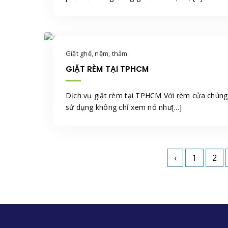
Giặt ghế, nệm, thảm
GIẶT RÈM TẠI TPHCM
Dịch vụ giặt rèm tại TPHCM Với rèm cửa chúng
sử dụng không chỉ xem nó như[...]
‹
1
2