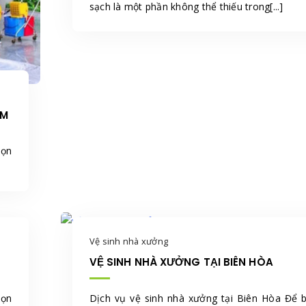
sạch là một phần không thể thiếu trong[...]
CM
Dọn
Vệ sinh nhà xưởng
VỆ SINH NHÀ XƯỞNG TẠI BIÊN HÒA
Dọn
Dịch vụ vệ sinh nhà xưởng tại Biên Hòa Để 