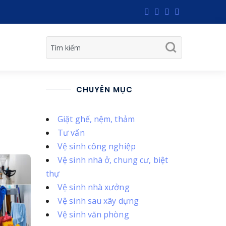
CHUYÊN MỤC
Giặt ghế, nệm, thảm
Tư vấn
Vệ sinh công nghiệp
Vệ sinh nhà ở, chung cư, biệt
thự
Vệ sinh nhà xưởng
Vệ sinh sau xây dựng
Vệ sinh văn phòng