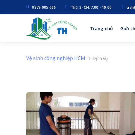
0879 005 666
Thứ 2- CN: 7:00 - 19:00
tran
Trang chủ
Giới t
Vệ sinh công nghiệp HCM
Page 6
Dịch vụ