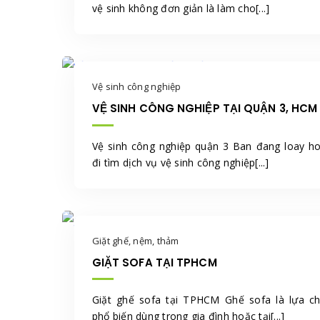
vệ sinh không đơn giản là làm cho[...]
Vệ sinh công nghiệp
VỆ SINH CÔNG NGHIỆP TẠI QUẬN 3, HCM
Vệ sinh công nghiệp quận 3 Ban đang loay h
đi tìm dịch vụ vệ sinh công nghiệp[...]
Giặt ghế, nệm, thảm
GIẶT SOFA TẠI TPHCM
Giặt ghế sofa tại TPHCM Ghế sofa là lựa c
phổ biến dùng trong gia đình hoặc tại[...]