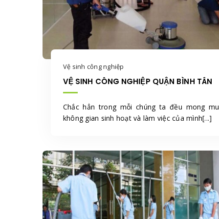
Vệ sinh công nghiệp
VỆ SINH CÔNG NGHIỆP QUẬN BÌNH TÂN
Chắc hẳn trong mỗi chúng ta đều mong m
không gian sinh hoạt và làm việc của mình[...]