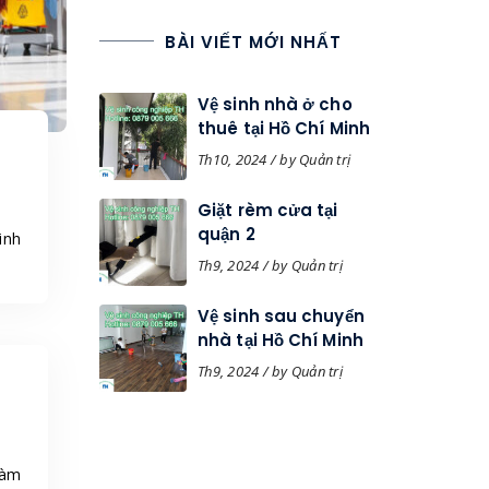
BÀI VIẾT MỚI NHẤT
Vệ sinh nhà ở cho
thuê tại Hồ Chí Minh
Th10, 2024 / by Quản trị
Giặt rèm cửa tại
quận 2
inh
Th9, 2024 / by Quản trị
Vệ sinh sau chuyển
nhà tại Hồ Chí Minh
Th9, 2024 / by Quản trị
làm