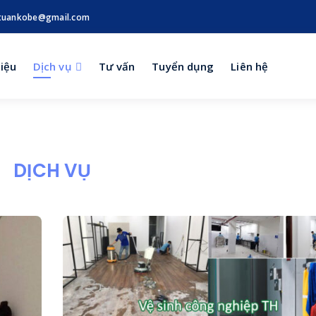
tuankobe@gmail.com
hiệu
Dịch vụ
Tư vấn
Tuyển dụng
Liên hệ
DỊCH VỤ