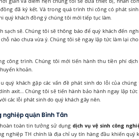
hời gian và điểm hẹn chúng tôi sẽ đưa thiết bị, nhân cô
ồng đã ký kết. Và trong quá trình thi công có phát sinh 
hi quý khách đồng ý chúng tôi mới tiếp tục làm.
inh sạch sẽ. Chúng tôi sẽ thông báo để quý khách đến ngh
hỗ nào chưa vừa ý. Chúng tôi sẽ ngay lập tức làm lại cho
g công trình. Chúng tôi mới tiến hành thu tiền phí dịch
 chuyển khoản.
 quý khách gặp các vấn đề phát sinh do lỗi của chúng 
 dính axit… Chúng tôi sẽ tiến hành bảo hành ngay lập tức
với các lỗi phát sinh do quý khách gây nên.
g nghiệp quận Bình Tân
 hoàn toàn tin tưởng sử dụng
dịch vụ vệ sinh công ngh
ng nghiệp TH chính là địa chỉ uy tín hàng đầu khiến quý 