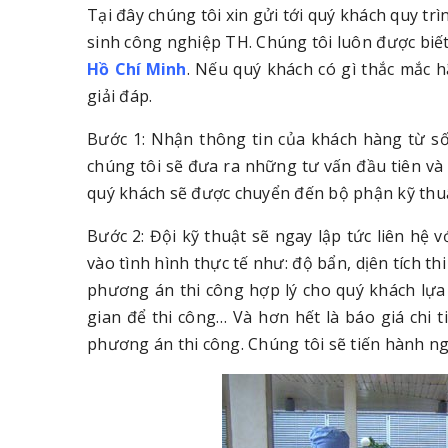
Tại đây chúng tôi xin gửi tới quý khách quy tr
sinh công nghiệp TH. Chúng tôi luôn được biế
Hồ Chí Minh
. Nếu quý khách có gì thắc mắc h
giải đáp.
Bước 1: Nhận thông tin của khách hàng từ số
chúng tôi sẽ đưa ra những tư vấn đầu tiên và
quý khách sẽ được chuyển đến bộ phận kỹ thu
Bước 2: Đội kỹ thuật sẽ ngay lập tức liên hệ v
vào tình hình thực tế như: độ bẩn, dịên tích th
phương án thi công hợp lý cho quý khách lựa 
gian để thi công… Và hơn hết là báo giá chi 
phương án thi công. Chúng tôi sẽ tiến hành ng