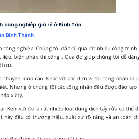
nh công nghiệp giá rẻ ở Bình Tân
ận Bình Thạnh
inh công nghiệp. Chúng tôi đã trải qua rất nhiều công trình
t liệu, biện pháp thi công… Qua đó giúp chúng tôi dễ dàn
i ưu.
ó chuyên môn cao. Khác với các đơn vị thì công nhân là 
hiết. Nhưng ở chúng tôi các công nhân đều được đào tạo 
háp xử lý.
đại. Kèm với đó là rất nhiều loại dung dịch tẩy rửa có thể 
ất này đều có thương hiệu, xuất xứ rõ ràng và an toàn c
 và đạt được sự canh tranh rất cao.