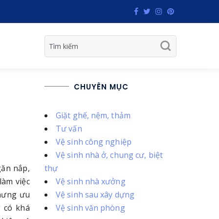
CHUYÊN MỤC
Giặt ghế, nệm, thảm
Tư vấn
Vệ sinh công nghiệp
Vệ sinh nhà ở, chung cư, biệt
găn nắp,
thự
làm việc
Vệ sinh nhà xưởng
nhưng ưu
Vệ sinh sau xây dựng
g có khá
Vệ sinh văn phòng