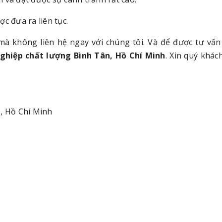
c đưa ra liên tục.
mà không liên hệ ngay với chúng tôi. Và để được tư vấ
nghiệp chất lượng Bình Tân, Hồ Chí Minh
. Xin quý khác
2, Hồ Chí Minh