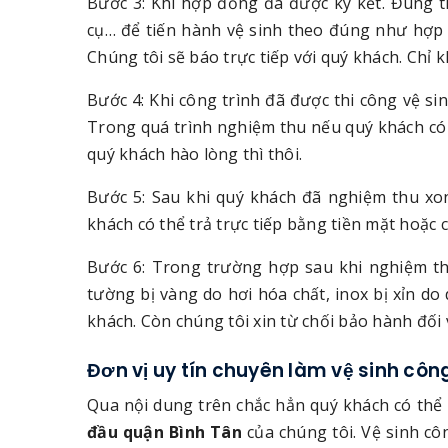
Bước 3: Khi hợp đồng đã được ký kết. Đúng t
cụ… để tiến hành vệ sinh theo đúng như hợp đ
Chúng tôi sẽ báo trực tiếp với quý khách. Chỉ k
Bước 4: Khi công trình đã được thi công vệ s
Trong quá trình nghiệm thu nếu quý khách có c
quý khách hào lòng thì thôi.
Bước 5: Sau khi quý khách đã nghiệm thu xon
khách có thể trả trực tiếp bằng tiền mặt hoặc
Bước 6: Trong trường hợp sau khi nghiệm thu
tường bị vàng do hơi hóa chất, inox bị xỉn do
khách. Còn chúng tôi xin từ chối bảo hành đối 
Đơn vị uy tín chuyên làm vệ sinh côn
Qua nội dung trên chắc hẳn quý khách có thể
đầu quận Bình Tân
của chúng tôi. Vệ sinh cô