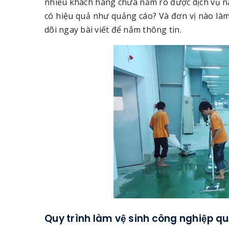
nhiều khách hàng chưa nắm rõ được dịch vụ này
có hiệu quả như quảng cáo? Và đơn vị nào là
dõi ngay bài viết để nắm thông tin.
Quy trình làm vệ sinh công nghiệp q