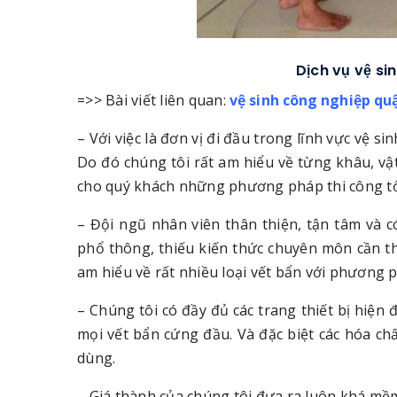
Dịch vụ vệ si
=>> Bài viết liên quan:
vệ sinh công nghiệp qu
– Với việc là đơn vị đi đầu trong lĩnh vực vệ s
Do đó chúng tôi rất am hiểu về từng khâu, vậ
cho quý khách những phương pháp thi công tố
– Đội ngũ nhân viên thân thiện, tận tâm và c
phổ thông, thiếu kiến thức chuyên môn cần t
am hiểu về rất nhiều loại vết bẩn với phương p
– Chúng tôi có đầy đủ các trang thiết bị hiện 
mọi vết bẩn cứng đầu. Và đặc biệt các hóa ch
dùng.
– Giá thành của chúng tôi đưa ra luôn khá mềm