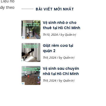
 Liệu nó
hãy theo
BÀI VIẾT MỚI NHẤT
Vệ sinh nhà ở cho
thuê tại Hồ Chí Minh
Th10, 2024 / by Quản trị
Giặt rèm cửa tại
quận 2
Th9, 2024 / by Quản trị
Vệ sinh sau chuyển
nhà tại Hồ Chí Minh
Th9, 2024 / by Quản trị