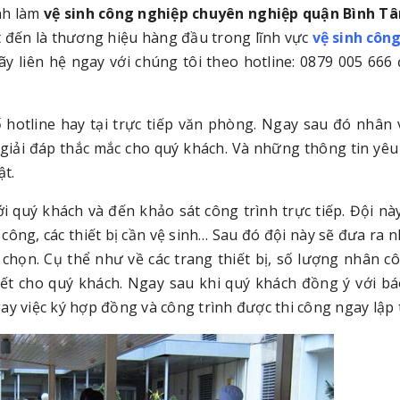
ình làm
vệ sinh công nghiệp chuyên nghiệp quận Bình Tâ
t đến là thương hiệu hàng đầu trong lĩnh vực
vệ sinh côn
ãy liên hệ ngay với chúng tôi theo hotline: 0879 005 666
 hotline hay tại trực tiếp văn phòng. Ngay sau đó nhân 
 giải đáp thắc mắc cho quý khách. Và những thông tin yêu
ật.
ới quý khách và đến khảo sát công trình trực tiếp. Đội nà
i công, các thiết bị cần vệ sinh… Sau đó đội này sẽ đưa ra 
chọn. Cụ thể như về các trang thiết bị, số lượng nhân cô
tiết cho quý khách. Ngay sau khi quý khách đồng ý với bá
ay việc ký hợp đồng và công trình được thi công ngay lập 