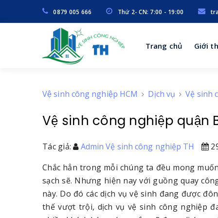
0879 005 666
Thứ 2- CN: 7:00 - 19:00
tr
Trang chủ
Giới t
Vệ sinh công nghiệp HCM
Dịch vụ
Vệ sinh 
Vệ sinh công nghiệp quận 
Tác giả:
Admin Vệ sinh công nghiệp TH
29
Chắc hẳn trong mỗi chúng ta đều mong muốn 
sạch sẽ. Nhưng hiện nay với guồng quay công 
này. Do đó các dịch vụ vệ sinh đang được đ
thế vượt trội, dịch vụ vệ sinh công nghiệp 