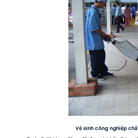
Vệ sinh công nghiệp chấ