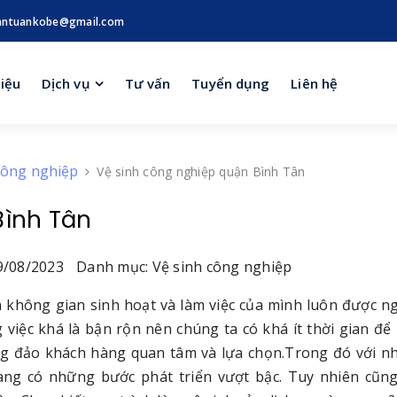
antuankobe@gmail.com
hiệu
Dịch vụ
Tư vấn
Tuyển dụng
Liên hệ
công nghiệp
Vệ sinh công nghiệp quận Bình Tân
Bình Tân
/08/2023
Danh mục: Vệ sinh công nghiệp
không gian sinh hoạt và làm việc của mình luôn được n
việc khá là bận rộn nên chúng ta có khá ít thời gian để 
ông đảo khách hàng quan tâm và lựa chọn.Trong đó với 
đang có những bước phát triển vượt bậc. Tuy nhiên cũn