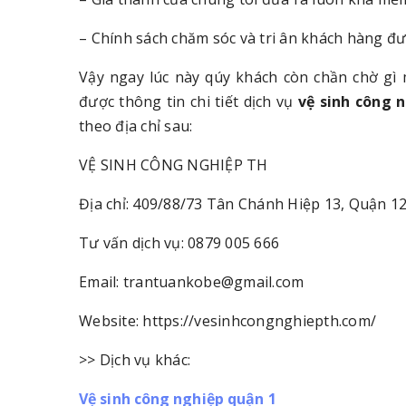
– Chính sách chăm sóc và tri ân khách hàng đượ
Vậy ngay lúc này qúy khách còn chần chờ gì 
được thông tin chi tiết dịch vụ
vệ sinh công 
theo địa chỉ sau:
VỆ SINH CÔNG NGHIỆP TH
Địa chỉ: 409/88/73 Tân Chánh Hiệp 13, Quận 1
Tư vấn dịch vụ: 0879 005 666
Email: trantuankobe@gmail.com
Website: https://vesinhcongnghiepth.com/
>> Dịch vụ khác:
Vệ sinh công nghiệp quận 1