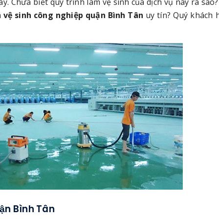
. Chưa biết quy trình làm vệ sinh của dịch vụ này ra sao?
m
vệ sinh công nghiệp quận Bình Tân
uy tín? Quý khách 
uận Bình Tân