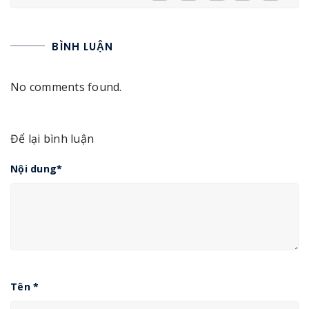
BÌNH LUẬN
No comments found.
Để lại bình luận
Nội dung
*
Tên
*