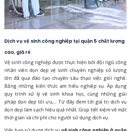
Dịch vụ vệ sinh công nghiệp tại quận 5 chất lượng
cao, giá rẻ
Vệ sinh công nghiệp được thực hiện bởi đội ngũ công
nhân viên dọn dẹp vệ sinh chuyên nghiệp số lượng
lớn đã qua đào tạo chuyên sâu thạo việc giỏi nghề.
Bằng những kiến thức am hiểu nghiệp vụ. Áp dụng
quy trình xử lý vệ sinh khoa học, cùng những giải
pháp dọn dẹp tối ưu,… Từ đây đem tới giá trị dịch vụ
dọn dẹp làm sạch hiệu quả nhất. Giúp tiết kiệm về mặt
thời gian và chi phí cho người sử dụng dịch vụ.
Việc bạn sử dụng dịch vụ
vệ sinh công nghiệp ở quận