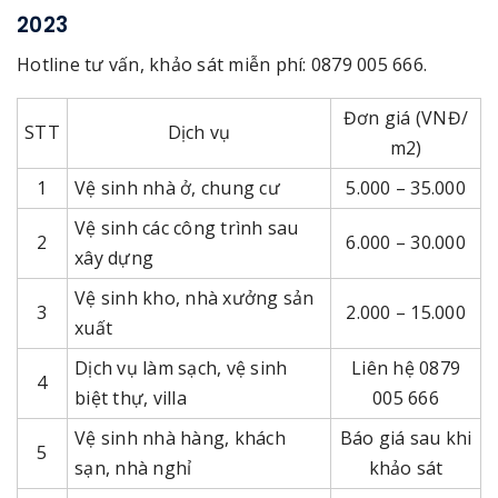
2023
Hotline tư vấn, khảo sát miễn phí: 0879 005 666.
Đơn giá (VNĐ/
STT
Dịch vụ
m2)
1
Vệ sinh nhà ở, chung cư
5.000 – 35.000
Vệ sinh các công trình sau
2
6.000 – 30.000
xây dựng
Vệ sinh kho, nhà xưởng sản
3
2.000 – 15.000
xuất
Dịch vụ làm sạch, vệ sinh
Liên hệ 0879
4
biệt thự, villa
005 666
Vệ sinh nhà hàng, khách
Báo giá sau khi
5
sạn, nhà nghỉ
khảo sát