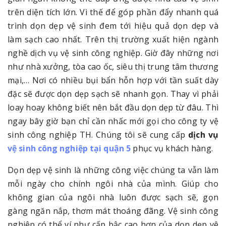
trên diện tích lớn. Vì thế để góp phần đẩy nhanh quá
trình dọn dẹp vệ sinh đem tới hiệu quả dọn dẹp và
làm sạch cao nhất. Trên thị trường xuất hiện ngành
nghề dịch vụ vệ sinh công nghiệp. Giờ đây những nơi
như nhà xưởng, tòa cao ốc, siêu thị trung tâm thương
mại,… Nơi có nhiều bụi bẩn hỗn hợp với tần suất dày
đặc sẽ được dọn dẹp sạch sẽ nhanh gọn. Thay vì phải
loay hoay không biết nên bắt đầu dọn dẹp từ đâu. Thì
ngay bây giờ bạn chỉ cần nhấc mới gọi cho công ty vệ
sinh công nghiệp TH. Chúng tôi sẽ cung cấp
dịch vụ
vệ sinh công nghiệp tại quận 5
phục vụ khách hàng.
Dọn dẹp vệ sinh là những công việc chúng ta vẫn làm
mỗi ngày cho chính ngôi nhà của mình. Giúp cho
không gian của ngôi nhà luôn được sạch sẽ, gọn
gàng ngăn nắp, thơm mát thoáng đãng. Vệ sinh công
nghiệp có thể ví như cấp bậc cao hơn của dọn dẹp vê