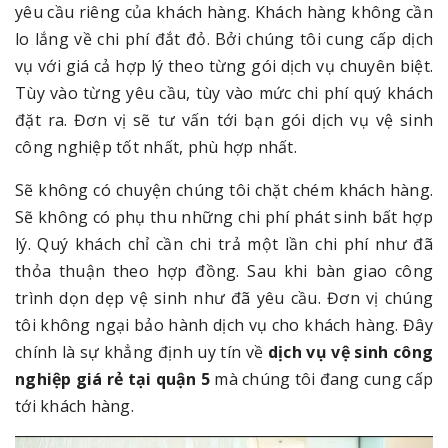
yêu cầu riêng của khách hàng. Khách hàng không cần
lo lắng về chi phí đắt đỏ. Bởi chúng tôi cung cấp dịch
vụ với giá cả hợp lý theo từng gói dịch vụ chuyên biệt.
Tùy vào từng yêu cầu, tùy vào mức chi phí quý khách
đặt ra. Đơn vị sẽ tư vấn tới bạn gói dịch vụ vệ sinh
công nghiệp tốt nhất, phù hợp nhất.
Sẽ không có chuyện chúng tôi chặt chém khách hàng.
Sẽ không có phụ thu những chi phí phát sinh bất hợp
lý. Quý khách chỉ cần chi trả một lần chi phí như đã
thỏa thuận theo hợp đồng. Sau khi bàn giao công
trình dọn dẹp vệ sinh như đã yêu cầu. Đơn vị chúng
tôi không ngại bảo hành dịch vụ cho khách hàng. Đây
chính là sự khẳng định uy tín về
dịch vụ vệ sinh công
nghiệp giá rẻ tại quận 5
mà chúng tôi đang cung cấp
tới khách hàng.