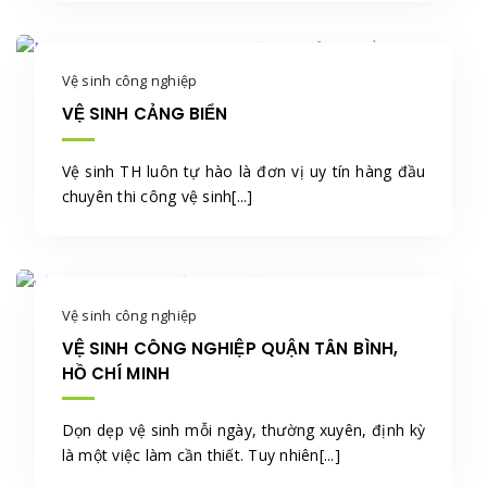
Vệ sinh công nghiệp
VỆ SINH CẢNG BIỂN
Vệ sinh TH luôn tự hào là đơn vị uy tín hàng đầu
chuyên thi công vệ sinh[...]
Vệ sinh công nghiệp
VỆ SINH CÔNG NGHIỆP QUẬN TÂN BÌNH,
HỒ CHÍ MINH
Dọn dẹp vệ sinh mỗi ngày, thường xuyên, định kỳ
là một việc làm cần thiết. Tuy nhiên[...]