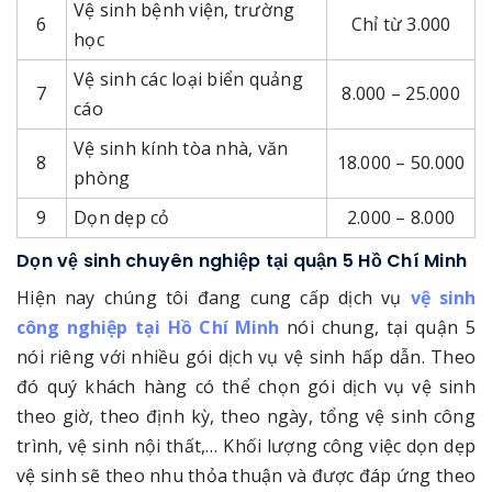
Vệ sinh bệnh viện, trường
6
Chỉ từ 3.000
học
Vệ sinh các loại biển quảng
7
8.000 – 25.000
cáo
Vệ sinh kính tòa nhà, văn
8
18.000 – 50.000
phòng
9
Dọn dẹp cỏ
2.000 – 8.000
Dọn vệ sinh chuyên nghiệp tại quận 5 Hồ Chí Minh
Hiện nay chúng tôi đang cung cấp dịch vụ
vệ sinh
công nghiệp tại Hồ Chí Minh
nói chung, tại quận 5
nói riêng với nhiều gói dịch vụ vệ sinh hấp dẫn. Theo
đó quý khách hàng có thể chọn gói dịch vụ vệ sinh
theo giờ, theo định kỳ, theo ngày, tổng vệ sinh công
trình, vệ sinh nội thất,… Khối lượng công việc dọn dẹp
vệ sinh sẽ theo nhu thỏa thuận và được đáp ứng theo