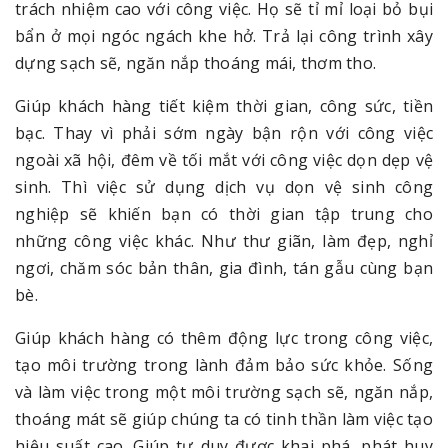
trách nhiệm cao với công việc. Họ sẽ tỉ mỉ loại bỏ bụi
bẩn ở mọi ngóc ngách khe hở. Trả lại công trình xây
dựng sạch sẽ, ngăn nắp thoáng mái, thơm tho.
Giúp khách hàng tiết kiệm thời gian, công sức, tiền
bạc. Thay vì phải sớm ngày bận rộn với công việc
ngoài xã hội, đêm về tối mắt với công việc dọn dẹp vệ
sinh. Thì việc sử dụng dịch vụ dọn vệ sinh công
nghiệp sẽ khiến bạn có thời gian tập trung cho
những công việc khác. Như thư giãn, làm đẹp, nghỉ
ngơi, chăm sóc bản thân, gia đình, tán gẫu cùng bạn
bè.
Giúp khách hàng có thêm động lực trong công việc,
tạo môi trường trong lành đảm bảo sức khỏe. Sống
và làm việc trong một môi trường sạch sẽ, ngăn nắp,
thoáng mát sẽ giúp chúng ta có tinh thần làm việc tạo
hiệu suất cao. Giúp tư duy được khai phá, phát huy