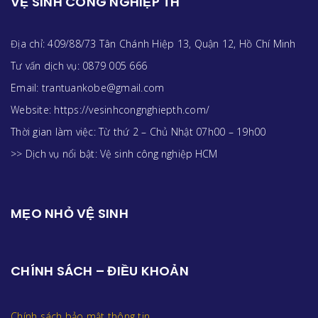
VỆ SINH CÔNG NGHIỆP TH
Địa chỉ: 409/88/73 Tân Chánh Hiệp 13, Quận 12, Hồ Chí Minh
Tư vấn dịch vụ: 0879 005 666
Email: trantuankobe@gmail.com
Website: https://vesinhcongnghiepth.com/
Thời gian làm việc: Từ thứ 2 – Chủ Nhật 07h00 – 19h00
>> Dịch vụ nổi bật:
Vệ sinh công nghiệp HCM
MẸO NHỎ VỆ SINH
CHÍNH SÁCH – ĐIỀU KHOẢN
Chính sách bảo mật thông tin