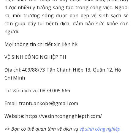
được nhiều ý tưởng sáng tạo trong công việc. Ngoài
ra, môi trường sống được dọn dẹp vệ sinh sạch sẽ
còn giúp đẩy lùi bệnh dịch, đảm bảo sức khỏe con
người.
Mọi thông tin chi tiết xin liên hệ:
VỆ SINH CÔNG NGHIỆP TH
Địa chỉ: 409/88/73 Tân Chánh Hiệp 13, Quận 12, Hồ
Chí Minh
Tư vấn dịch vụ: 0879 005 666
Email: trantuankobe@gmail.com
Website: https://vesinhcongnghiepth.com/
>> Bạn có thể quan tâm về dịch vụ
vệ sinh công nghiệp