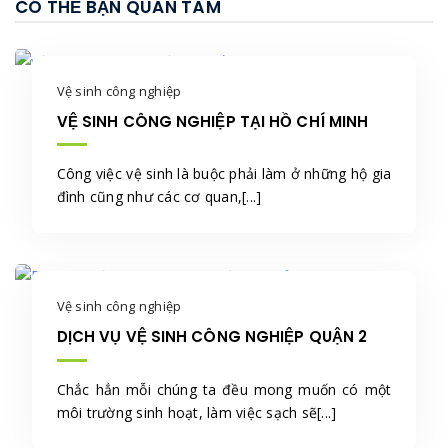
CÓ THỂ BẠN QUAN TÂM
Vệ sinh công nghiệp
VỆ SINH CÔNG NGHIỆP TẠI HỒ CHÍ MINH
Công việc vệ sinh là buộc phải làm ở những hộ gia
đình cũng như các cơ quan,[...]
Vệ sinh công nghiệp
DỊCH VỤ VỆ SINH CÔNG NGHIỆP QUẬN 2
Chắc hẳn mỗi chúng ta đều mong muốn có một
môi trường sinh hoạt, làm việc sạch sẽ[...]