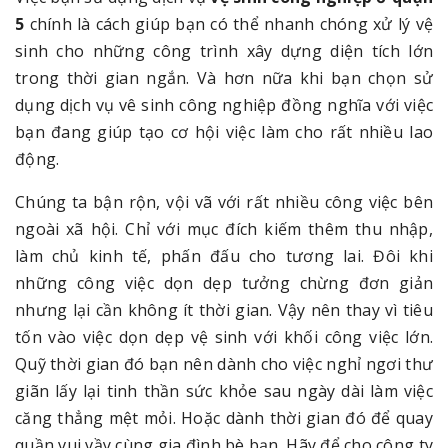
5
chính là cách giúp bạn có thể nhanh chóng xử lý vệ
sinh cho những công trình xây dựng diện tích lớn
trong thời gian ngắn. Và hơn nữa khi bạn chọn sử
dụng dịch vụ vê sinh công nghiệp đồng nghĩa với việc
bạn đang giúp tạo cơ hội việc làm cho rất nhiều lao
động.
Chúng ta bận rộn, vội vã với rất nhiều công việc bên
ngoài xã hội. Chỉ với mục đích kiếm thêm thu nhập,
làm chủ kinh tế, phấn đấu cho tương lai. Đôi khi
những công việc dọn dẹp tưởng chừng đơn giản
nhưng lại cần không ít thời gian. Vậy nên thay vì tiêu
tốn vào việc dọn dẹp vệ sinh với khối công việc lớn.
Quỹ thời gian đó bạn nên dành cho việc nghỉ ngơi thư
giãn lấy lại tinh thần sức khỏe sau ngày dài làm việc
căng thẳng mệt mỏi. Hoặc dành thời gian đó để quay
quần vui vầy cùng gia đình bè bạn. Hãy để cho công ty