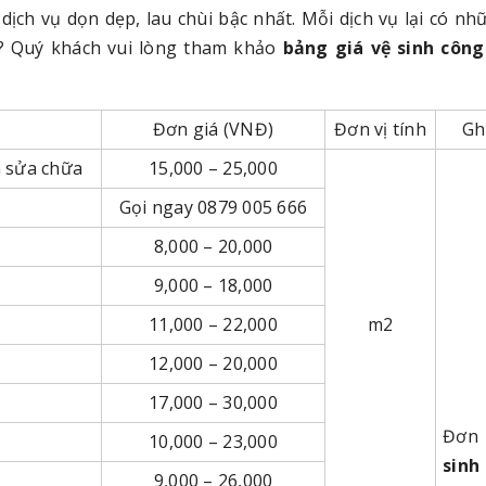
dịch vụ dọn dẹp, lau chùi bậc nhất. Mỗi dịch vụ lại có n
o? Quý khách vui lòng tham khảo
bảng giá vệ sinh công
Đơn giá (VNĐ)
Đơn vị tính
Gh
à sửa chữa
15,000 – 25,000
Gọi ngay 0879 005 666
8,000 – 20,000
9,000 – 18,000
11,000 – 22,000
m2
12,000 – 20,000
17,000 – 30,000
Đơn
10,000 – 23,000
sin
9,000 – 26,000