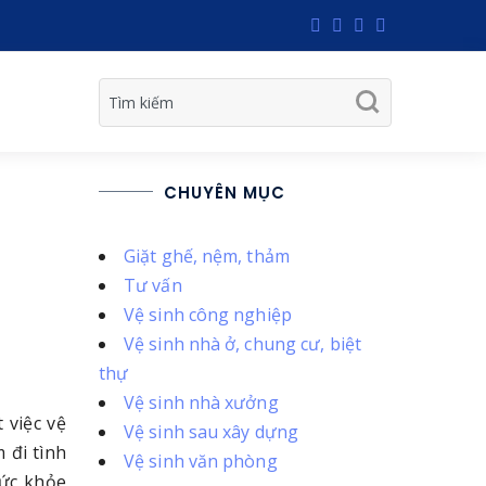
CHUYÊN MỤC
Giặt ghế, nệm, thảm
Tư vấn
Vệ sinh công nghiệp
Vệ sinh nhà ở, chung cư, biệt
thự
Vệ sinh nhà xưởng
 việc vệ
Vệ sinh sau xây dựng
 đi tình
Vệ sinh văn phòng
sức khỏe