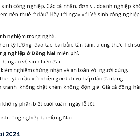
vệ sinh công nghiệp. Các cá nhân, đơn vị, doanh nghiệp k
xem nên thuê ở đâu? Hãy tới ngay với Vệ sinh công nghiệp
kinh nghiệm trong nghề.
ọn kỹ lưỡng, đào tạo bài bản, tận tâm, trung thực, lịch sự
ông nghiệp ở Đồng Nai
miễn phí.
dụng cụ vệ sinh hiện đại.
 kiểm nghiệm chứng nhận về an toàn với người dùng.
heo yêu cầu với nhiều gói dịch vụ hấp dẫn đa dạng
nh tranh, không chặt chém không độn giá. Giá cả đồng h
 không phân biệt cuối tuần, ngày lễ tết.
ai 2024