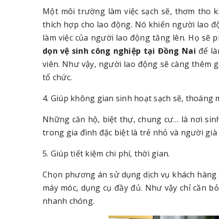
Một môi trường làm việc sạch sẽ, thơm tho k
thích hợp cho lao động. Nó khiến người lao đ
làm việc của người lao động tăng lên. Họ sẽ p
dọn vệ sinh công nghiệp tại Đồng Nai
để l
viên. Như vậy, người lao động sẽ càng thêm g
tổ chức.
4. Giúp không gian sinh hoạt sạch sẽ, thoáng 
Những căn hộ, biệt thự, chung cư… là nơi si
trong gia đình đặc biệt là trẻ nhỏ và người già
5. Giúp tiết kiệm chi phí, thời gian.
Chọn phương án sử dụng dịch vụ khách hàng s
máy móc, dụng cụ đầy đủ. Như vậy chỉ cần bỏ
nhanh chóng.