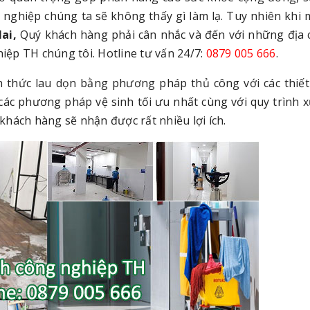
g nghiệp chúng ta sẽ không thấy gì làm lạ. Tuy nhiên khi
Nai,
Quý khách hàng phải cân nhắc và đến với những địa 
hiệp TH chúng tôi. Hotline tư vấn 24/7:
0879 005 666
.
nh thức lau dọn bằng phương pháp thủ công với các thiết
các phương pháp vệ sinh tối ưu nhất cùng với quy trình x
 khách hàng sẽ nhận được rất nhiều lợi ích.