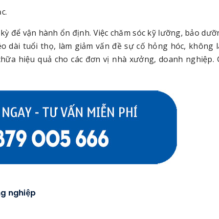
c.
h kỳ để vận hành ổn định. Việc chăm sóc kỹ lưỡng, bảo dư
éo dài tuổi thọ, làm giảm vấn đề sự cố hỏng hóc, không 
 chữa hiệu quả cho các đơn vị nhà xưởng, doanh nghiệp. 
ng nghiệp