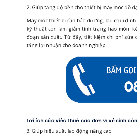
2
.
Giúp tăng độ bền cho thiết bị máy móc đồ đạ
Máy móc thiết bị cần bảo dưỡng, lau chùi địn
kỹ thuật còn làm giảm tình trạng hao mòn, k
đoạn sản xuất. Từ đây, tiết kiệm chi phí sửa
tăng lợi nhuận cho doanh nghiệp.
Lợi ích của việc thuê các đơn vị vệ sinh cô
3. Giúp hiệu suất lao động nâng cao.