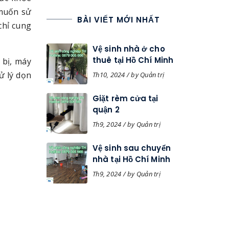
 muốn sử
BÀI VIẾT MỚI NHẤT
chỉ cung
Vệ sinh nhà ở cho
thuê tại Hồ Chí Minh
 bị, máy
ử lý dọn
Th10, 2024 / by Quản trị
Giặt rèm cửa tại
quận 2
Th9, 2024 / by Quản trị
Vệ sinh sau chuyển
nhà tại Hồ Chí Minh
Th9, 2024 / by Quản trị