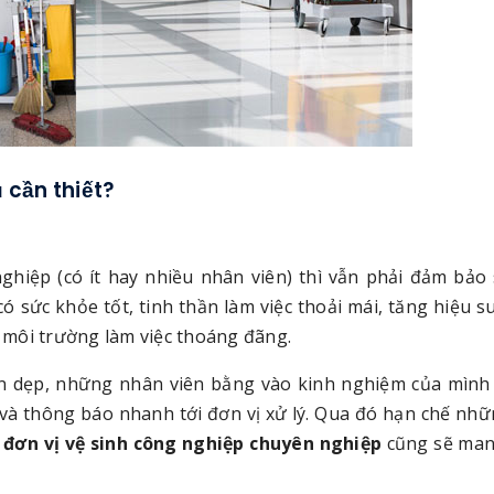
 cần thiết?
ghiệp (có ít hay nhiều nhân viên) thì vẫn phải đảm bảo 
 sức khỏe tốt, tinh thần làm việc thoải mái, tăng hiệu s
o môi trường làm việc thoáng đãng.
ọn dẹp, những nhân viên bằng vào kinh nghiệm của mình
 và thông báo nhanh tới đơn vị xử lý. Qua đó hạn chế nh
t
đơn vị vệ sinh công nghiệp chuyên nghiệp
cũng sẽ man