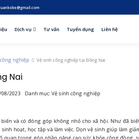
tuankobe@gmail.com
hiệu
Dịch vụ
Tư vấn
Tuyển dụng
Liên hệ
 công nghiệp
Vệ sinh công nghiệp tại Đồng Nai
ng Nai
/08/2023
Danh mục: Vệ sinh công nghiệp
ổ biến và có đóng góp không nhỏ cho xã hội. Như đã biết
sinh hoạt, học tập và làm việc. Dọn vệ sinh giúp làm giảm
 tố quan trọng góp phần nâng cao sức khỏe cộng đồng, 