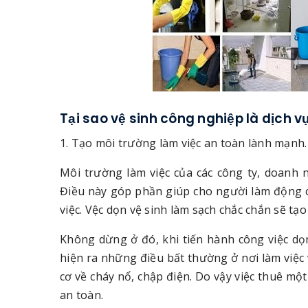
Tại sao vệ sinh công nghiệp là dịch vụ
1. Tạo môi trường làm việc an toàn lành mạnh.
Môi trường làm việc của các công ty, doanh n
Điều này góp phần giúp cho người làm động có
việc. Vệc dọn vệ sinh làm sạch chắc chắn sẽ tạ
Không dừng ở đó, khi tiến hành công việc d
hiện ra những điều bất thường ở nơi làm việc
cơ về cháy nổ, chập điện. Do vậy việc thuê mộ
an toàn.