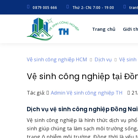
0879 005 666
Thứ 2- CN: 7:00 - 19:00
tran
Trang chủ
Giới t
Vệ sinh công nghiệp HCM
Dịch vụ
Vệ sinh
Vệ sinh công nghiệp tại Đồ
Tác giả:
Admin Vệ sinh công nghiệp TH
21
Dịch vụ vệ sinh công nghiệp Đồng Nai
Vệ sinh công nghiệp là hình thức dịch vụ ph
sinh giúp chúng ta làm sạch môi trường sống, 
trạng ô nhiễm môi trường. Đồng thời là yếu