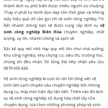
thành dịch vụ phổ biến được nhiều người ưu chuộng.
Thay vì phải tự mình dọn dẹp tốn thời gian và không
mấy hiệu quả chỉ cần gọi tới vệ sinh công nghiệp TH.
Rất nhanh chóng bạn sẽ được cung cấp dịch vụ
vệ
sinh công nghiệp Biên Hòa
chuyên nghiệp, chất
lượng, uy tín, nhanh chóng và sạch sẽ.
Bất kể quy mô nhỏ hay quy mô lớn như nhà xưởng,
khu công nghiệp, khu chưng cư, siêu thị, trường học..
chúng tôi đều nhận. Số tổng đài tiếp nhận yêu cầu:
0879 005 666.
Vệ sinh công nghiệp là cụm từ nói tới công việc vệ
sinh làm sạch chuyên sâu chuyên nghiệp bởi những
dụng cụ, máy móc hiện đại tân tiến. Thêm vào đó dịch
vụ vệ sinh công nghiệp sử dụng hóa chất tẩy rửa
chuyên dụng, lựa chọn những phương pháp vệ sinh