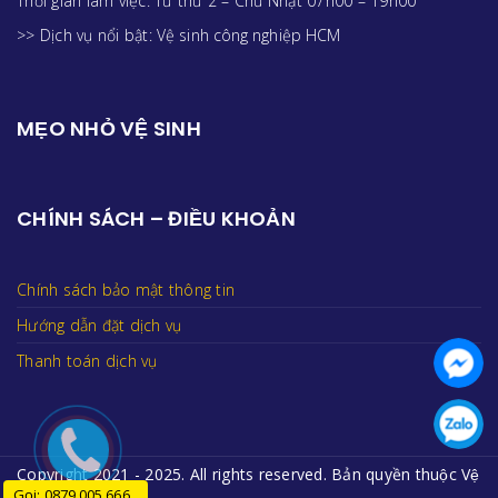
Thời gian làm việc: Từ thứ 2 – Chủ Nhật 07h00 – 19h00
>> Dịch vụ nổi bật:
Vệ sinh công nghiệp HCM
MẸO NHỎ VỆ SINH
CHÍNH SÁCH – ĐIỀU KHOẢN
Chính sách bảo mật thông tin
Hướng dẫn đặt dịch vụ
Thanh toán dịch vụ
Copyright 2021 - 2025. All rights reserved. Bản quyền thuộc Vệ
Gọi: 0879 005 666