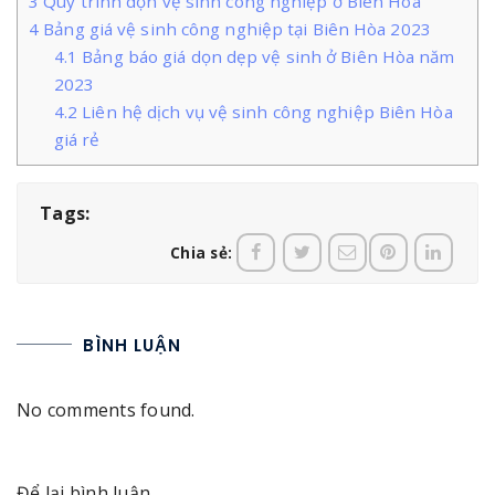
3
Quy trình dọn vệ sinh công nghiệp ở Biên Hòa
4
Bảng giá vệ sinh công nghiệp tại Biên Hòa 2023
4.1
Bảng báo giá dọn dẹp vệ sinh ở Biên Hòa năm
2023
4.2
Liên hệ dịch vụ vệ sinh công nghiệp Biên Hòa
giá rẻ
Tags:
Chia sẻ:
BÌNH LUẬN
No comments found.
Để lại bình luận