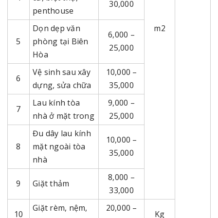
30,000
penthouse
Dọn dẹp văn
m2
6,000 –
5
phòng tại Biên
25,000
Hòa
Vệ sinh sau xây
10,000 –
6
dựng, sửa chữa
35,000
Lau kính tòa
9,000 –
7
nhà ở mặt trong
25,000
Đu dây lau kính
10,000 –
8
mặt ngoài tòa
35,000
nhà
8,000 –
9
Giặt thảm
33,000
Giặt rèm, nệm,
20,000 –
10
Kg