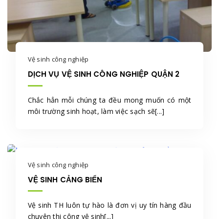
Vệ sinh công nghiệp
DỊCH VỤ VỆ SINH CÔNG NGHIỆP QUẬN 2
Chắc hẳn mỗi chúng ta đều mong muốn có một
môi trường sinh hoạt, làm việc sạch sẽ[...]
Vệ sinh công nghiệp
VỆ SINH CẢNG BIỂN
Vệ sinh TH luôn tự hào là đơn vị uy tín hàng đầu
chuyên thi công vệ sinh[...]