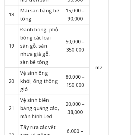
Mài sàn bằng bê
15,000 –
18
tông
90,000
Đánh bóng, phủ
bóng các loại
50,000 –
19
sàn gỗ, sàn
350,000
nhựa giả gỗ,
sàn bê tông
m2
Vệ sinh ống
80,000 –
20
khói, ống thông
150,000
gió
Vệ sinh biển
20,000 –
21
bảng quảng cáo,
38,000
màn hình Led
Tẩy rửa các vết
6,000 –