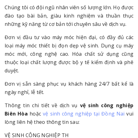
Chúng tôi có đội ngũ nhân viên số lượng lớn. Họ được
đào tạo bài bản, giàu kinh nghiệm và thuần thục
những kỹ năng từ cơ bản tới chuyên sâu về dịch vụ.
Đơn vị đầu tư vào máy móc hiện đại, có đầy đủ các
loại máy móc thiết bị đọn dẹp vệ sinh. Dụng cụ máy
móc mới, công nghệ cao. Hóa chất sử dụng cũng
thuộc loại chất lượng được bộ y tế kiểm định và phê
duyệt.
Đơn vị sẵn sàng phục vụ khách hàng 24/7 bất kể là
ngày nghỉ, lễ tết.
Thông tin chi tiết về dịch vụ
vệ sinh công nghiệp
Biên Hòa
hoặc
vệ sinh công nghiệp tại Đồng Nai
vui
lòng liên hệ theo thông tin sau:
VỆ SINH CÔNG NGHIỆP TH