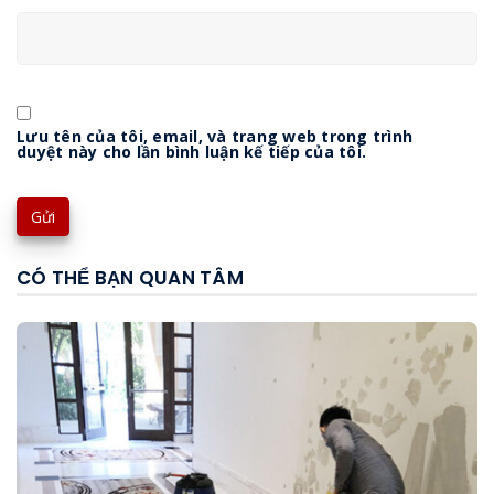
Lưu tên của tôi, email, và trang web trong trình
duyệt này cho lần bình luận kế tiếp của tôi.
CÓ THỂ BẠN QUAN TÂM