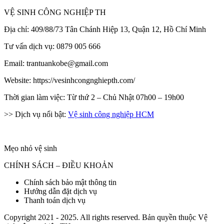
VỆ SINH CÔNG NGHIỆP TH
Địa chỉ: 409/88/73 Tân Chánh Hiệp 13, Quận 12, Hồ Chí Minh
Tư vấn dịch vụ: 0879 005 666
Email: trantuankobe@gmail.com
Website: https://vesinhcongnghiepth.com/
Thời gian làm việc: Từ thứ 2 – Chủ Nhật 07h00 – 19h00
>> Dịch vụ nổi bật:
Vệ sinh công nghiệp HCM
Mẹo nhỏ vệ sinh
CHÍNH SÁCH – ĐIỀU KHOẢN
Chính sách bảo mật thông tin
Hướng dẫn đặt dịch vụ
Thanh toán dịch vụ
Copyright 2021 - 2025. All rights reserved. Bản quyền thuộc Vệ