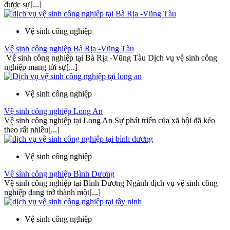
được sự[...]
Vệ sinh công nghiệp
Vệ sinh công nghiệp Bà Rịa -Vũng Tàu
Vệ sinh công nghiệp tại Bà Rịa -Vũng Tàu Dịch vụ vệ sinh công
nghiệp mang tới sự[...]
Vệ sinh công nghiệp
Vệ sinh công nghiệp Long An
Vệ sinh công nghiệp tại Long An Sự phát triển của xã hội đã kéo
theo rất nhiều[...]
Vệ sinh công nghiệp
Vệ sinh công nghiệp Bình Dương
Vệ sinh công nghiệp tại Bình Dương Ngành dịch vụ vệ sinh công
nghiệp đang trở thành một[...]
Vệ sinh công nghiệp