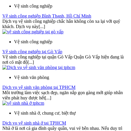
Vệ sinh công nghiệp
Vệ sinh công nghiệp Bình Thạnh, Hồ Chí Minh
Dịch vụ vệ sinh công nghiệp chắc hẳn không còn xa lại với quý
khách. Dịch vụ này[...]
Vệ sinh công nghiệp
Vệ sinh công nghiệp tại Gò Vấp
Vệ sinh công nghiệp tại quận Gò Vấp Quận Gò Vấp hiện đang là
nơi có mật độ[...]
Vệ sinh văn phòng
Dịch vụ vệ sinh văn phòng tại TPHCM
Môi trường làm việc sạch đẹp, ngăn nắp gọn gàng mới giúp nhân
viên phát huy được hết[...]
Vệ sinh nhà ở, chung cư, biệt thự
Dịch vụ vệ sinh nhà ở tại TPHCM
Nhà ở là nơi cả gia đình quây quần, vui vẻ bên nhau. Nếu duy trì