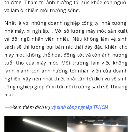
thường. Thậm trí ảnh hưởng tới sức khỏe con người
và làm ô nhiễm môi trường sống.
Nhất là với những doanh nghiệp công ty, nhà xưởng,
nhà máy, xí nghiệp,…. Với số lượng máy móc sản xuất
và đội ngũ nhân viên nhiều. Nếu không làm vệ sinh
sạch sẽ thì lượng bụi bẩn rác thải dày đặc. Khiến cho
máy móc không thể hoạt động tốt và còn ảnh hưởng
tuổi thọ của máy móc. Môi trường làm việc không
lành mạnh còn ảnh hưởng tới nhân viên của doanh
nghiệp. Vậy nên nhất thiết phải cần tới dịch vụ vệ sinh
công nghiệp giúp đem tới môi trường sạch sẽ, thoáng
mát.
=
=>Xem thêm dịch vụ
vệ sinh công nghiệp TPHCM