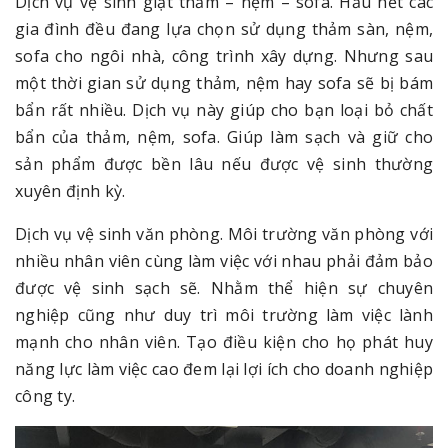
Dịch vụ vệ sinh giặt thảm – nệm – sofa. Hầu hết các
gia đình đều đang lựa chọn sử dụng thảm sàn, nệm,
sofa cho ngôi nhà, công trình xây dựng. Nhưng sau
một thời gian sử dụng thảm, nệm hay sofa sẽ bị bám
bẩn rất nhiều. Dịch vụ này giúp cho bạn loại bỏ chất
bẩn của thảm, nệm, sofa. Giúp làm sạch và giữ cho
sản phẩm được bền lâu nếu được vệ sinh thường
xuyên định kỳ.
Dịch vụ vệ sinh văn phòng. Môi trường văn phòng với
nhiều nhân viên cùng làm việc với nhau phải đảm bảo
được vệ sinh sạch sẽ. Nhằm thể hiện sự chuyên
nghiệp cũng như duy trì môi trường làm việc lành
mạnh cho nhân viên. Tạo điều kiện cho họ phát huy
năng lực làm việc cao đem lại lợi ích cho doanh nghiệp
công ty.