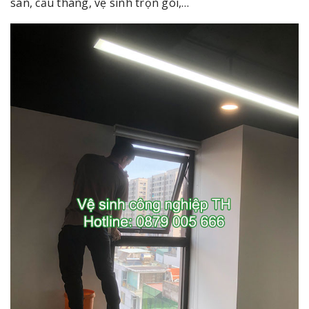
sàn, cầu thang, vệ sinh trọn gói,…