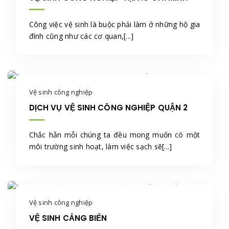
Công việc vệ sinh là buộc phải làm ở những hộ gia
đình cũng như các cơ quan,[...]
Vệ sinh công nghiệp
DỊCH VỤ VỆ SINH CÔNG NGHIỆP QUẬN 2
Chắc hẳn mỗi chúng ta đều mong muốn có một
môi trường sinh hoạt, làm việc sạch sẽ[...]
Vệ sinh công nghiệp
VỆ SINH CẢNG BIỂN