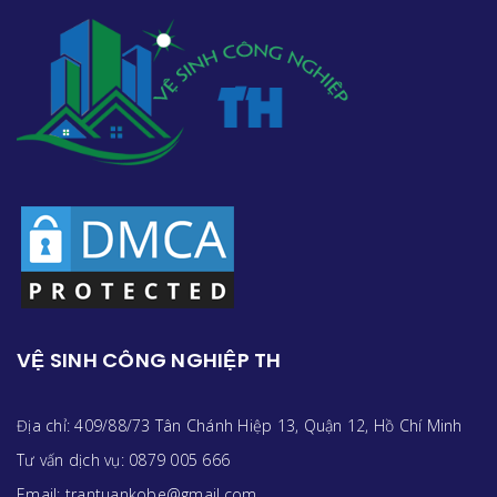
VỆ SINH CÔNG NGHIỆP TH
Địa chỉ: 409/88/73 Tân Chánh Hiệp 13, Quận 12, Hồ Chí Minh
Tư vấn dịch vụ: 0879 005 666
Email: trantuankobe@gmail.com