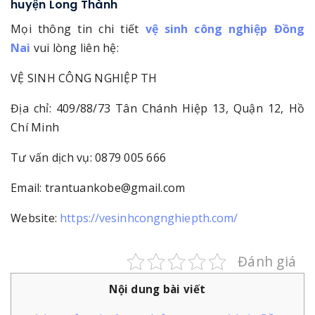
huyện Long Thành
Mọi thông tin chi tiết
vệ sinh công nghiệp Đồng
Nai
vui lòng liên hệ:
VỆ SINH CÔNG NGHIỆP TH
Địa chỉ: 409/88/73 Tân Chánh Hiệp 13, Quận 12, Hồ
Chí Minh
Tư vấn dịch vụ: 0879 005 666
Email: trantuankobe@gmail.com
Website:
https://vesinhcongnghiepth.com/
Đánh giá
Nội dung bài viết