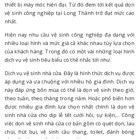
thiết bị máy móc hiện đại. Từ đó đem tới kết quả dọn
vệ sinh công nghiệp tại Long Thành trở đạt mức cao
nhất.
Hiện nay nhu cầu vệ sinh công nghiệp đa dạng với
nhiều loại hình và mức giá cả khác nhau tùy lựa chọn
của khách hàng. Trong đó có một vài những loại hình
dịch vụ vệ sinh tiêu biểu có thể nhắc tới như.
Dịch vụ vệ sinh nhà cửa. Đây là hình thức dịch vụ được
áp dụng và ưa chuộng với nhiều hộ gia đình. Dịch vụ
này đáp ứng bốn mùa có thể là dọn vệ sinh theo giờ,
theo tuần, theo tháng trong năm. Hoặc phổ biến hơn
được nhiều gia đình lựa chọn nhất chính là dọn vệ
sinh nhà cửa cho dịp lễ tết cưới hỏi, sự kiện,… Công
việc dọn vệ sinh nhà cửa cơ bản gồm có quét dọn, lau
chùi, hút bụi, vệ sinh cầu thang, toilet, đánh bóng