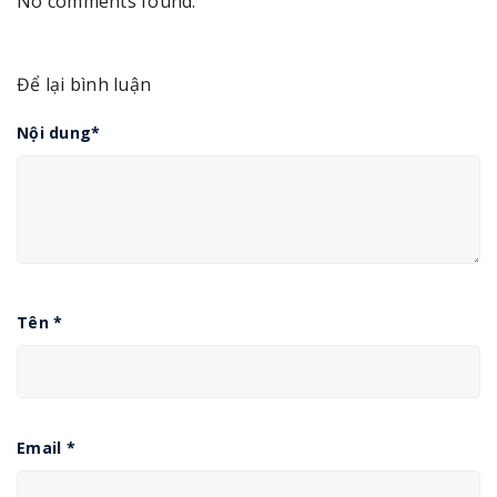
No comments found.
Để lại bình luận
Nội dung
*
Tên
*
Email
*