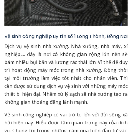
Vệ sinh công nghiệp uy tín số 1 Long Thành, Đồng Nai
Dịch vụ vệ sinh nhà xưởng. Nhà xưởng, nhà máy, xí
nghiệp,… đây là nơi có không gian rộng lớn nên sẽ
bám nhiều bụi bẩn và lượng rác thải lớn. Vì thế để duy
trì hoạt động máy móc trong nhà xưởng. Đồng thời
tại môi trường làm việc tốt nhất cho nhân viên. Thì
cần được sử dụng dịch vụ vệ sinh với những máy móc
thiết bị hiện đại. Nhằm xử lý sạch sẽ nhà xưởng tạo ra
không gian thoáng đãng lành mạnh.
Vệ sinh công nghiệp có vai trò to lớn với đời sống xã
hội hiện nay. Hiểu được tầm quan trọng này của dịch
vụ. Chúng tôi trong những năm qua luôn đầu tư vào