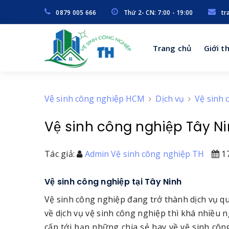
0879 005 666
Thứ 2- CN: 7:00 - 19:00
tr
Trang chủ
Giới t
Vệ sinh công nghiệp HCM
Dịch vụ
Vệ sinh 
Vệ sinh công nghiệp Tây N
Tác giả:
Admin Vệ sinh công nghiệp TH
17
Vệ sinh công nghiệp tại Tây Ninh
Vệ sinh công nghiệp đang trở thành dịch vụ qu
về dịch vụ vệ sinh công nghiệp thì khá nhiều n
cấp tới bạn những chia sẻ hay về vệ sinh công