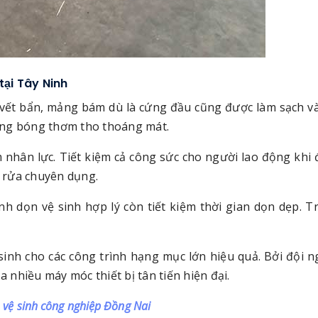
tại Tây Ninh
 vết bẩn, mảng bám dù là cứng đầu cũng được làm sạch và
áng bóng thơm tho thoáng mát.
m nhân lực. Tiết kiệm cả công sức cho người lao động khi 
y rửa chuyên dụng.
nh dọn vệ sinh hợp lý còn tiết kiệm thời gian dọn dẹp. T
sinh cho các công trình hạng mục lớn hiệu quả. Bởi đội 
a nhiều máy móc thiết bị tân tiến hiện đại.
,
vệ sinh công nghiệp Đồng Nai