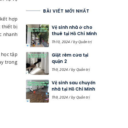
BÀI VIẾT MỚI NHẤT
 kết hợp
thiết bị
Vệ sinh nhà ở cho
thuê tại Hồ Chí Minh
ợc nhanh
Th10, 2024 / by Quản trị
 học tập
Giặt rèm cửa tại
quận 2
ay trong
Th9, 2024 / by Quản trị
Vệ sinh sau chuyển
nhà tại Hồ Chí Minh
Th9, 2024 / by Quản trị