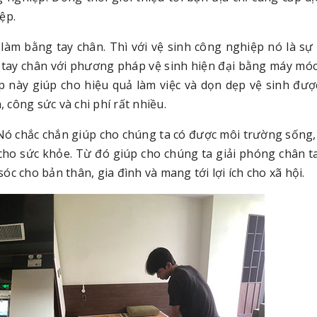
ệp.
m bằng tay chân. Thì với vệ sinh công nghiệp nó là sự
tay chân với phương pháp vệ sinh hiện đại bằng máy móc 
ợp này giúp cho hiệu quả làm việc và dọn dẹp vệ sinh đư
, công sức và chi phí rất nhiều.
 Nó chắc chắn giúp cho chúng ta có được môi trường sống,
 cho sức khỏe. Từ đó giúp cho chúng ta giải phóng chân t
c cho bản thân, gia đình và mang tới lợi ích cho xã hội.