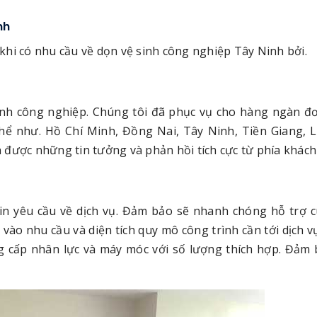
nh
khi có nhu cầu về dọn vệ sinh công nghiệp Tây Ninh bởi.
inh công nghiệp. Chúng tôi đã phục vụ cho hàng ngàn đơ
thể như. Hồ Chí Minh, Đồng Nai, Tây Ninh, Tiền Giang, 
 được những tin tưởng và phản hồi tích cực từ phía khách
in yêu cầu về dịch vụ. Đảm bảo sẽ nhanh chóng hỗ trợ 
 vào nhu cầu và diện tích quy mô công trình cần tới dịch v
g cấp nhân lực và máy móc với số lượng thích hợp. Đảm