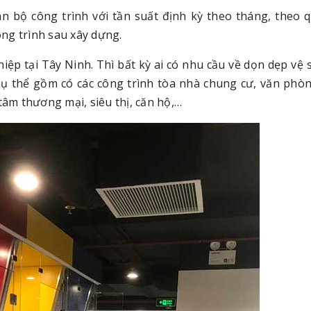
àn bộ công trình với tần suất định kỳ theo tháng, theo 
ng trình sau xây dựng.
iệp tại Tây Ninh. Thì bất kỳ ai có nhu cầu về dọn dẹp vệ 
 Cụ thể gồm có các công trình tòa nhà chung cư, văn phò
tâm thương mại, siêu thị, căn hộ,…