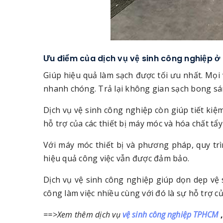
Ưu điểm của dịch vụ vệ sinh công nghiệp ở 
Giúp hiệu quả làm sạch được tối ưu nhất. Mọi
nhanh chóng. Trả lại không gian sạch bong s
Dịch vụ vệ sinh công nghiệp còn giúp tiết kiệ
hỗ trợ của các thiết bị máy móc và hóa chất tẩ
Với máy móc thiết bị và phương pháp, quy trì
hiệu quả công việc vẫn được đảm bảo.
Dịch vụ vệ sinh công nghiệp giúp dọn dẹp vệ 
công làm việc nhiều cùng với đó là sự hỗ trợ củ
==>Xem thêm dịch vụ
vệ sinh công nghiệp TPHCM