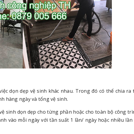
iệc dọn dẹp vệ sinh khác nhau. Trong đó có thể chia ra 
inh hàng ngày và tổng vệ sinh.
 vệ sinh dọn dẹp cho từng phần hoặc cho toàn bộ công tr
nh vào mỗi ngày với tần suất 1 lần/ ngày hoặc nhiều lần