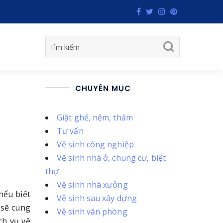
CHUYÊN MỤC
Giặt ghế, nệm, thảm
Tư vấn
Vệ sinh công nghiệp
Vệ sinh nhà ở, chung cư, biệt
thự
Vệ sinh nhà xưởng
hểu biết
Vệ sinh sau xây dựng
 sẽ cung
Vệ sinh văn phòng
ch vụ vệ