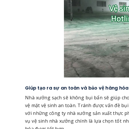
Giúp tạo ra sự an toàn và bảo vệ hàng hó
Nhà xưởng sạch sẽ không bụi bẩn sẽ giúp ch
vệ mặt vệ sinh an toàn. Tránh được vấn đề bụi
với những công ty nhà xưởng sản xuất thực p
vụ vệ sinh nhà xưởng chính là lựa chọn tốt n
hóa được tốt hơn.