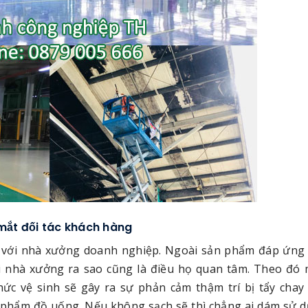
 mắt đối tác khách hàng
ng với nhà xưởng doanh nghiệp. Ngoài sản phẩm đáp ứng
ại nhà xưởng ra sao cũng là điều họ quan tâm. Theo đó
c vệ sinh sẽ gây ra sự phản cảm thậm trí bị tẩy chay 
c phẩm đồ uống. Nếu không sạch sẽ thì chẳng ai dám sử 