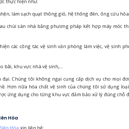
ợc thực hiện như.
hện, làm sạch quạt thông gió, hệ thống đèn, ống cứu hỏa
lau chùi sàn nhà bằng phương pháp kết hợp máy móc thi
iện các công tác vệ sinh văn phòng làm việc, vệ sinh p
o bãi, khu vực nhà vệ sinh,…
 đại. Chúng tôi không ngại cung cấp dịch vụ cho mọi đơ
ề. Hơn nữa hóa chất vệ sinh của chúng tôi sử dụng loạ
được ứng dụng cho từng khu vực đảm bảo xử lý đúng chỗ 
Biên Hòa
 Biên Hòa
xin liên hệ: