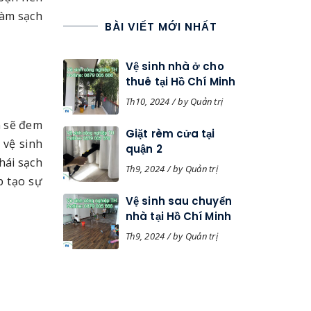
làm sạch
BÀI VIẾT MỚI NHẤT
Vệ sinh nhà ở cho
thuê tại Hồ Chí Minh
Th10, 2024 / by Quản trị
n sẽ đem
Giặt rèm cửa tại
 vệ sinh
quận 2
hái sạch
Th9, 2024 / by Quản trị
p tạo sự
Vệ sinh sau chuyển
nhà tại Hồ Chí Minh
Th9, 2024 / by Quản trị