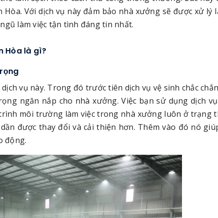
ên Hòa. Với dịch vụ này đảm bảo nhà xưởng sẽ được xử lý 
gũ làm việc tận tình đáng tin nhất.
n Hòa là gì?
trọng
dịch vụ này. Trong đó trước tiên dịch vụ vệ sinh chắc chắ
 trọng ngăn nắp cho nhà xưởng. Việc bạn sử dụng dịch vụ
rình môi trường làm việc trong nhà xưởng luôn ở trạng t
 dần được thay đổi và cải thiện hơn. Thêm vào đó nó giú
o động.