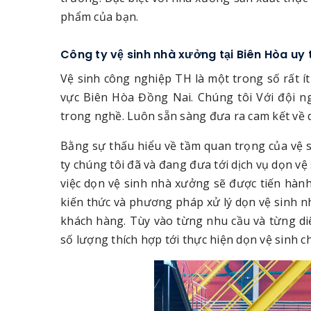
phẩm của bạn.
Công ty vệ sinh nhà xưởng tại Biên Hòa uy 
Vệ sinh công nghiệp TH là một trong số rất ít
vực Biên Hòa Đồng Nai. Chúng tôi Với đội n
trong nghề. Luôn sẵn sàng đưa ra cam kết về d
Bằng sự thấu hiểu về tầm quan trọng của vệ 
ty chúng tôi đã và đang đưa tới dịch vụ dọn 
việc dọn vệ sinh nhà xưởng sẽ được tiến hành 
kiến thức và phương pháp xử lý dọn vệ sinh n
khách hàng. Tùy vào từng nhu cầu và từng di
số lượng thích hợp tới thực hiện dọn vệ sinh c