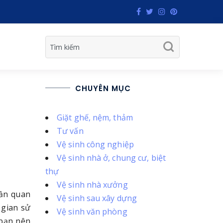
CHUYÊN MỤC
Giặt ghế, nệm, thảm
Tư vấn
Vệ sinh công nghiệp
Vệ sinh nhà ở, chung cư, biệt
thự
Vệ sinh nhà xưởng
hần quan
Vệ sinh sau xây dựng
 gian sử
Vệ sinh văn phòng
 bạn nên