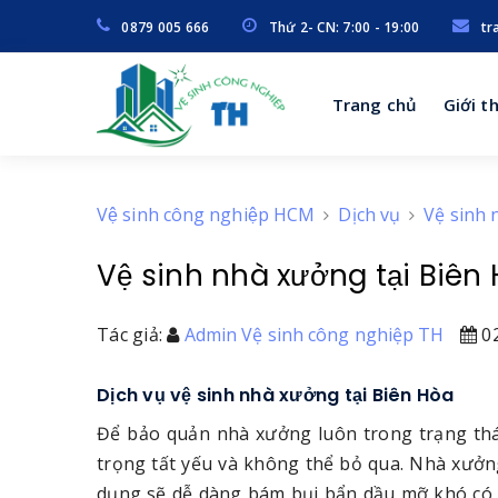
0879 005 666
Thứ 2- CN: 7:00 - 19:00
tr
Trang chủ
Giới t
Vệ sinh công nghiệp HCM
Dịch vụ
Vệ sinh
Vệ sinh nhà xưởng tại Biên
Tác giả:
Admin Vệ sinh công nghiệp TH
02
Dịch vụ vệ sinh nhà xưởng tại Biên Hòa
Để bảo quản nhà xưởng luôn trong trạng thái
trọng tất yếu và không thể bỏ qua. Nhà xưởng
dụng sẽ dễ dàng bám bụi bẩn dầu mỡ khó có 