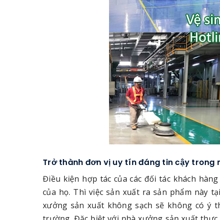
Trở thành đơn vị uy tín đáng tin cậy trong
Điều kiện hợp tác của các đối tác khách hà
của họ. Thì việc sản xuất ra sản phẩm này t
xưởng sản xuất không sạch sẽ không có ý thứ
trường. Đặc biệt với nhà xưởng sản xuất thự