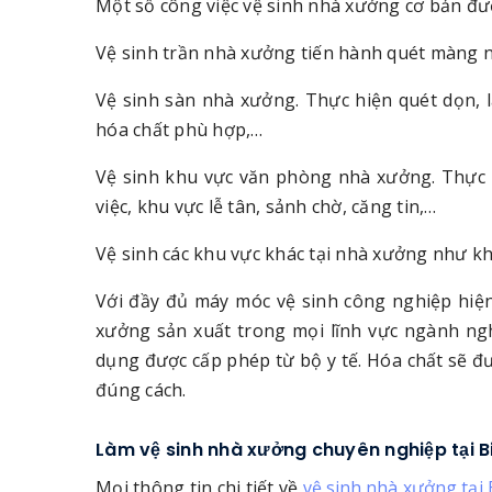
Một số công việc vệ sinh nhà xưởng cơ bản đư
Vệ sinh trần nhà xưởng tiến hành quét màng n
Vệ sinh sàn nhà xưởng. Thực hiện quét dọn, 
hóa chất phù hợp,…
Vệ sinh khu vực văn phòng nhà xưởng. Thực h
việc, khu vực lễ tân, sảnh chờ, căng tin,…
Vệ sinh các khu vực khác tại nhà xưởng như kh
Với đầy đủ máy móc vệ sinh công nghiệp hiện
xưởng sản xuất trong mọi lĩnh vực ngành ngh
dụng được cấp phép từ bộ y tế. Hóa chất sẽ 
đúng cách.
Làm vệ sinh nhà xưởng chuyên nghiệp tại 
Mọi thông tin chi tiết về
vệ sinh nhà xưởng tại