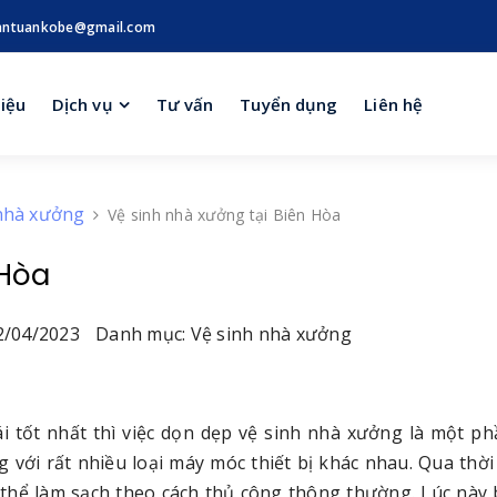
antuankobe@gmail.com
hiệu
Dịch vụ
Tư vấn
Tuyển dụng
Liên hệ
 nhà xưởng
Vệ sinh nhà xưởng tại Biên Hòa
 Hòa
/04/2023
Danh mục: Vệ sinh nhà xưởng
 tốt nhất thì việc dọn dẹp vệ sinh nhà xưởng là một p
 với rất nhiều loại máy móc thiết bị khác nhau. Qua thời
thể làm sạch theo cách thủ công thông thường. Lúc này