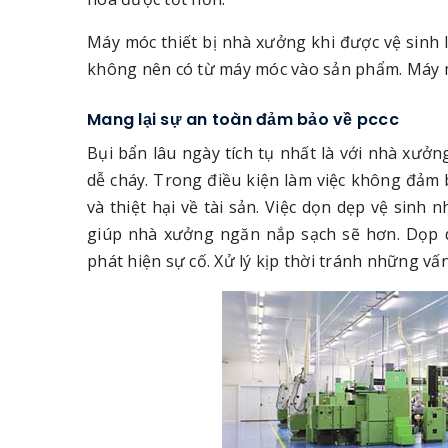
Máy móc thiết bị nhà xưởng khi được vệ sinh
không nên có từ máy móc vào sản phẩm. Máy m
Mang lại sự an toàn đảm bảo về pccc
Bụi bẩn lâu ngày tích tụ nhất là với nhà xưở
dễ cháy. Trong điều kiện làm việc không đảm 
và thiệt hại về tài sản. Việc dọn dẹp vệ sinh
giúp nhà xưởng ngăn nắp sạch sẽ hơn. Dọp 
phát hiện sự cố. Xử lý kịp thời tránh những vấ