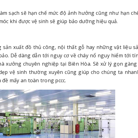
 làm sạch sẽ hạn chế mức độ ảnh hưởng cũng như hạn ch
óc khi được vệ sinh sẽ giúp bảo dưỡng hiệu quả.
ng sản xuất đồ thủ công, nội thất gỗ hay những vật liệu 
bảo. Dễ dàng dẫn tới nguy cơ về cháy nổ nguy hiểm tới t
 nhà xưởng chuyên nghiệp tại Biên Hòa. Sẽ xử lý gọn gàng 
dẹp vệ sinh thường xuyên cũng giúp cho chúng ta nha
n đề mấy an toàn trong pccc.