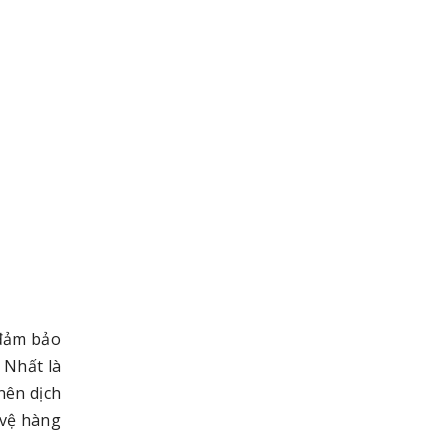
 đảm bảo
 Nhất là
nên dịch
 vệ hàng