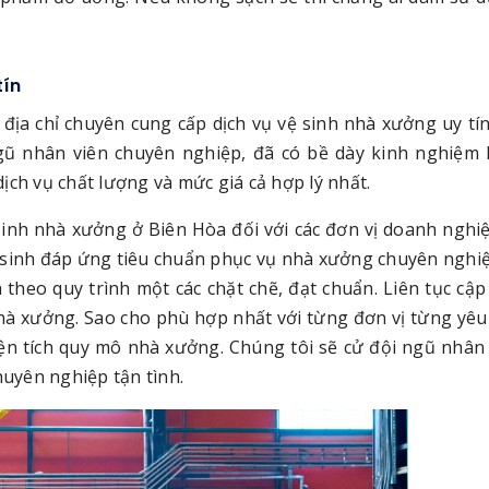
tín
 địa chỉ chuyên cung cấp dịch vụ vệ sinh nhà xưởng uy tín
gũ nhân viên chuyên nghiệp, đã có bề dày kinh nghiệm
ịch vụ chất lượng và mức giá cả hợp lý nhất.
sinh nhà xưởng ở Biên Hòa đối với các đơn vị doanh nghi
vệ sinh đáp ứng tiêu chuẩn phục vụ nhà xưởng chuyên nghi
theo quy trình một các chặt chẽ, đạt chuẩn. Liên tục cập
hà xưởng. Sao cho phù hợp nhất với từng đơn vị từng yêu
ện tích quy mô nhà xưởng. Chúng tôi sẽ cử đội ngũ nhân 
huyên nghiệp tận tình.