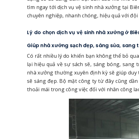
tìm ngay tới dịch vụ vệ sinh nhà xưởng tại Bi
chuyên nghiệp, nhanh chóng, hiệu quả với đội n
Lý do chọn dịch vụ vệ sinh nhà xưởng ở Biê
Giúp nhà xưởng sạch đẹp, sáng sủa, sang 
Có rất nhiều lý do khiến bạn không thể bỏ qua 
lại hiệu quả về sự sách sẽ, sáng bóng, sang
nhà xưởng thường xuyên định kỳ sẽ giúp duy t
sẽ sáng đẹp. Bộ mặt công ty từ đây cũng dần
thoải mái trong công việc đối với nhân công la