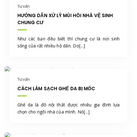
Tư vấn
HƯỚNG DẪN XỬ LÝ MÙI HÔI NHÀ VỆ SINH
CHUNG CƯ
Như các bạn đều biết thì chung cư là nơi sinh
sống của rất nhiều hộ dân. Do[...]
Tư vấn
CÁCH LÀM SẠCH GHẾ DA BỊ MỐC
Ghế da là đồ nội thất được nhiều gia đình lựa
chọn cho ngôi nhà của mình. Nó[...]