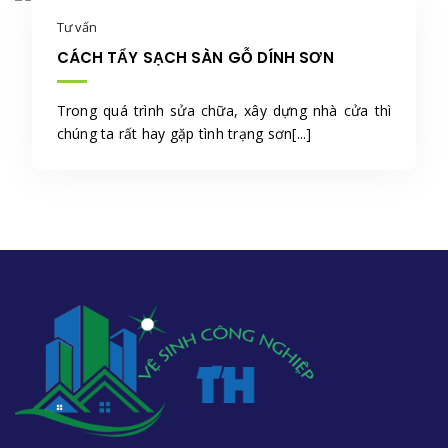
Tư vấn
CÁCH TẨY SẠCH SÀN GỖ DÍNH SƠN
Trong quá trình sửa chữa, xây dựng nhà cửa thì
chúng ta rất hay gặp tình trạng sơn[...]