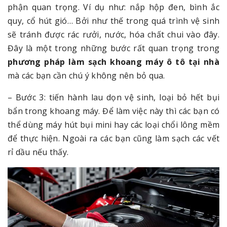
phận quan trọng. Ví dụ như: nắp hộp đen, bình ắc
quy, cổ hút gió… Bởi như thế trong quá trình vệ sinh
sẽ tránh được rác rưởi, nước, hóa chất chui vào đây.
Đây là một trong những bước rất quan trọng trong
phương pháp làm sạch khoang máy ô tô tại nhà
mà các bạn cần chú ý không nên bỏ qua.
– Bước 3: tiến hành lau dọn vệ sinh, loại bỏ hết bụi
bẩn trong khoang máy. Để làm việc này thì các bạn có
thể dùng máy hút bụi mini hay các loại chổi lông mềm
để thực hiện. Ngoài ra các bạn cũng làm sạch các vết
rỉ dầu nếu thấy.