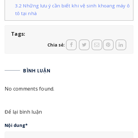
3.2
Những lưu ý cần biết khi vệ sinh khoang máy ô
tô tại nhà
Tags:
Chia sẻ:
BÌNH LUẬN
No comments found.
Để lại bình luận
Nội dung
*