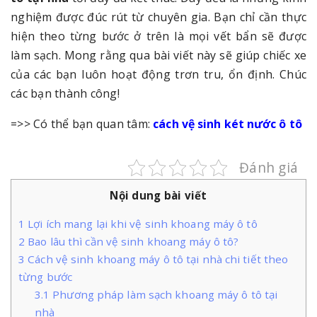
nghiệm được đúc rút từ chuyên gia. Bạn chỉ cần thực
hiện theo từng bước ở trên là mọi vết bẩn sẽ được
làm sạch. Mong rằng qua bài viết này sẽ giúp chiếc xe
của các bạn luôn hoạt động trơn tru, ổn định. Chúc
các bạn thành công!
=>> Có thể bạn quan tâm:
cách vệ sinh két nước ô tô
Đánh giá
Nội dung bài viết
1
Lợi ích mang lại khi vệ sinh khoang máy ô tô
2
Bao lâu thì cần vệ sinh khoang máy ô tô?
3
Cách vệ sinh khoang máy ô tô tại nhà chi tiết theo
từng bước
3.1
Phương pháp làm sạch khoang máy ô tô tại
nhà