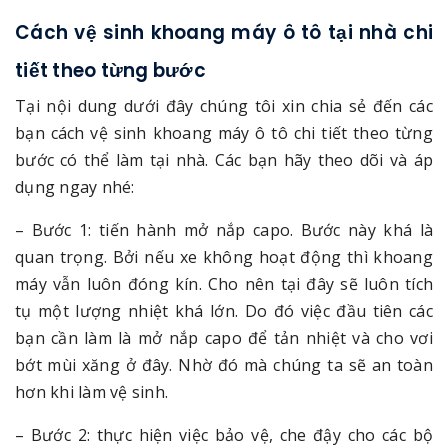
Cách vệ sinh khoang máy ô tô tại nhà chi
tiết theo từng bước
Tại nội dung dưới đây chúng tôi xin chia sẻ đến các
bạn cách vệ sinh khoang máy ô tô chi tiết theo từng
bước có thể làm tại nhà. Các bạn hãy theo dõi và áp
dụng ngay nhé:
– Bước 1: tiến hành mở nắp capo. Bước này khá là
quan trọng. Bởi nếu xe không hoạt động thì khoang
máy vẫn luôn đóng kín. Cho nên tại đây sẽ luôn tích
tụ một lượng nhiệt khá lớn. Do đó việc đầu tiên các
bạn cần làm là mở nắp capo để tản nhiệt và cho vơi
bớt mùi xăng ở đây. Nhờ đó mà chúng ta sẽ an toàn
hơn khi làm vệ sinh.
– Bước 2: thực hiện việc bảo vệ, che đậy cho các bộ