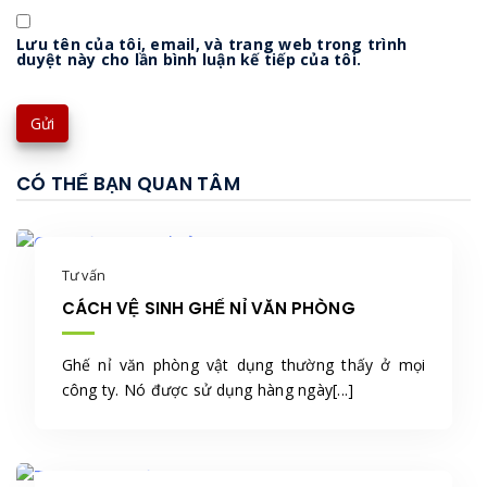
Lưu tên của tôi, email, và trang web trong trình
duyệt này cho lần bình luận kế tiếp của tôi.
CÓ THỂ BẠN QUAN TÂM
Tư vấn
CÁCH VỆ SINH GHẾ NỈ VĂN PHÒNG
Ghế nỉ văn phòng vật dụng thường thấy ở mọi
công ty. Nó được sử dụng hàng ngày[...]