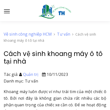
Vệ sinh công nghiệp HCM
Tư vấn
Cách vệ sinh
khoang máy ô tô tại nhà
Cách vệ sinh khoang máy ô tô
tại nhà
Tác giả:
Quản trị
10/11/2023
Danh mục: Tư vấn
Khoang máy luôn được ví như trái tim của một chiếc ô
tô. Bởi nơi đây là không gian chứa rất nhiều các bộ
phận quan trọng của chiếc xe cần có. Để xe hoạt động