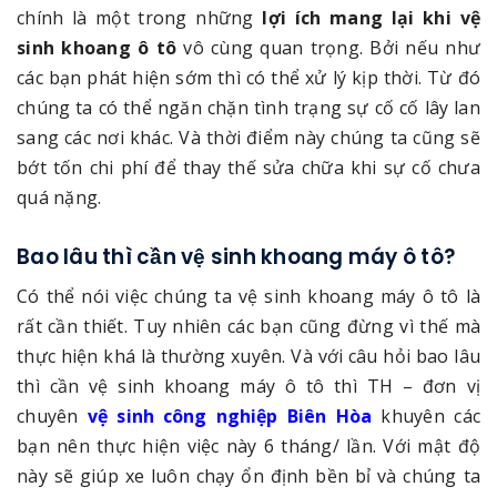
chính là một trong những
lợi ích mang lại khi vệ
sinh khoang ô tô
vô cùng quan trọng. Bởi nếu như
các bạn phát hiện sớm thì có thể xử lý kịp thời. Từ đó
chúng ta có thể ngăn chặn tình trạng sự cố cố lây lan
sang các nơi khác. Và thời điểm này chúng ta cũng sẽ
bớt tốn chi phí để thay thế sửa chữa khi sự cố chưa
quá nặng.
Bao lâu thì cần vệ sinh khoang máy ô tô?
Có thể nói việc chúng ta vệ sinh khoang máy ô tô là
rất cần thiết. Tuy nhiên các bạn cũng đừng vì thế mà
thực hiện khá là thường xuyên. Và với câu hỏi bao lâu
thì cần vệ sinh khoang máy ô tô thì TH – đơn vị
chuyên
vệ sinh công nghiệp Biên Hòa
khuyên các
bạn nên thực hiện việc này 6 tháng/ lần. Với mật độ
này sẽ giúp xe luôn chạy ổn định bền bỉ và chúng ta