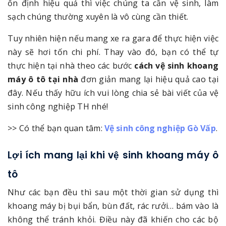
ổn định hiệu quả thì việc chúng ta cần vệ sinh, làm
sạch chúng thường xuyên là vô cùng cần thiết.
Tuy nhiên hiện nếu mang xe ra gara để thực hiện việc
này sẽ hơi tốn chi phí. Thay vào đó, bạn có thể tự
thực hiện tại nhà theo các bước
cách vệ sinh khoang
máy ô tô tại nhà
đơn giản mang lại hiệu quả cao tại
đây. Nếu thấy hữu ích vui lòng chia sẻ bài viết của vệ
sinh công nghiệp TH nhé!
>> Có thể bạn quan tâm:
Vệ sinh công nghiệp Gò Vấp
.
Lợi ích mang lại khi vệ sinh khoang máy ô
tô
Như các bạn đều thì sau một thời gian sử dụng thì
khoang máy bị bụi bẩn, bùn đất, rác rưởi… bám vào là
không thể tránh khỏi. Điều này đã khiến cho các bộ