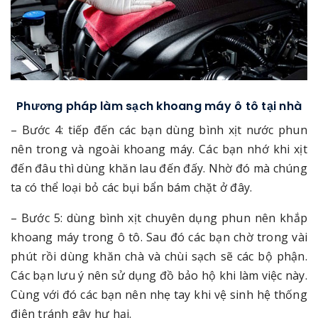
Phương pháp làm sạch khoang máy ô tô tại nhà
– Bước 4: tiếp đến các bạn dùng bình xịt nước phun
nên trong và ngoài khoang máy. Các bạn nhớ khi xịt
đến đâu thì dùng khăn lau đến đấy. Nhờ đó mà chúng
ta có thể loại bỏ các bụi bẩn bám chặt ở đây.
– Bước 5: dùng bình xịt chuyên dụng phun nên khắp
khoang máy trong ô tô. Sau đó các bạn chờ trong vài
phút rồi dùng khăn chà và chùi sạch sẽ các bộ phận.
Các bạn lưu ý nên sử dụng đồ bảo hộ khi làm việc này.
Cùng với đó các bạn nên nhẹ tay khi vệ sinh hệ thống
điện tránh gây hư hại.