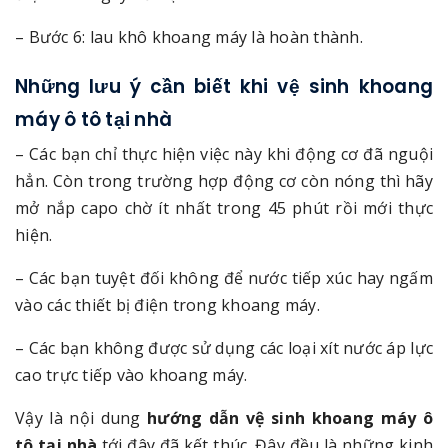
– Bước 6: lau khô khoang máy là hoàn thành.
Những lưu ý cần biết khi vệ sinh khoang
máy ô tô tại nhà
– Các bạn chỉ thực hiện việc này khi động cơ đã nguội
hẳn. Còn trong trường hợp động cơ còn nóng thì hãy
mở nắp capo chờ ít nhất trong 45 phút rồi mới thực
hiện.
– Các bạn tuyệt đối không để nước tiếp xúc hay ngấm
vào các thiết bị điện trong khoang máy.
– Các bạn không được sử dụng các loại xít nước áp lực
cao trực tiếp vào khoang máy.
Vậy là nội dung
hướng dẫn vệ sinh khoang máy ô
tô tại nhà
tới đây đã kết thúc. Đây đều là những kinh