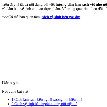
Trên đây là tất cả nội dung bài viết
hướng dẫn làm sạch vết nhọ nồ
và đảm bảo vệ sinh an toàn thực phẩm. Và trong quá trình theo dõi nế
=>>Có thể bạn quan tâm:
cách vệ sinh bếp gas âm
Đánh giá
Nội dung bài viết
1
Cách làm sạch bên ngoài xoong nồi hiệu quả
2
Cách vệ sinh bên ngoài xoong nồi triệt để