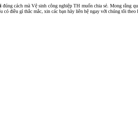
i
đúng cách mà Vệ sinh công nghiệp TH muốn chia sẻ. Mong rằng qua b
u có điều gì thắc mắc, xin các bạn hãy liên hệ ngay với chúng tôi theo 