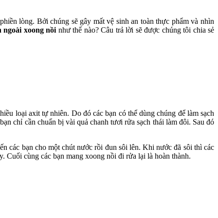
 phiền lòng. Bởi chúng sẽ gây mất vệ sinh an toàn thực phẩm và nhìn
n ngoài xoong nồi
như thế nào? Câu trả lời sẽ được chúng tôi chia sẻ
nhiều loại axit tự nhiên. Do đó các bạn có thể dùng chúng để làm sạch
bạn chỉ cần chuẩn bị vài quả chanh tươi rửa sạch thái làm đôi. Sau đó
n các bạn cho một chút nước rồi đun sôi lên. Khi nước đã sôi thì các
y. Cuối cùng các bạn mang xoong nồi đi rửa lại là hoàn thành.