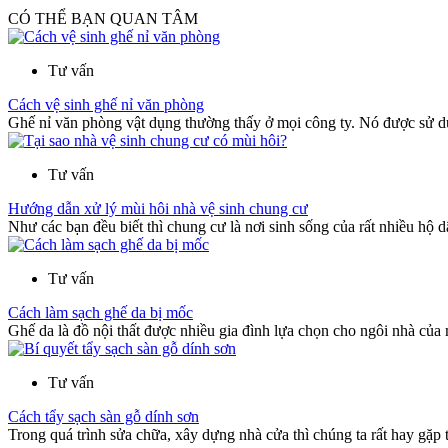
CÓ THỂ BẠN QUAN TÂM
Tư vấn
Cách vệ sinh ghế nỉ văn phòng
Ghế nỉ văn phòng vật dụng thường thấy ở mọi công ty. Nó được sử d
Tư vấn
Hướng dẫn xử lý mùi hôi nhà vệ sinh chung cư
Như các bạn đều biết thì chung cư là nơi sinh sống của rất nhiều hộ d
Tư vấn
Cách làm sạch ghế da bị mốc
Ghế da là đồ nội thất được nhiều gia đình lựa chọn cho ngôi nhà của 
Tư vấn
Cách tẩy sạch sàn gỗ dính sơn
Trong quá trình sửa chữa, xây dựng nhà cửa thì chúng ta rất hay gặp tì