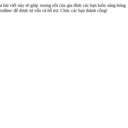
ài viết này sẽ giúp xoong nồi của gia đình các bạn luôn sáng bóng
hotline: để được tư vấn và hỗ trợ. Chúc các bạn thành công!