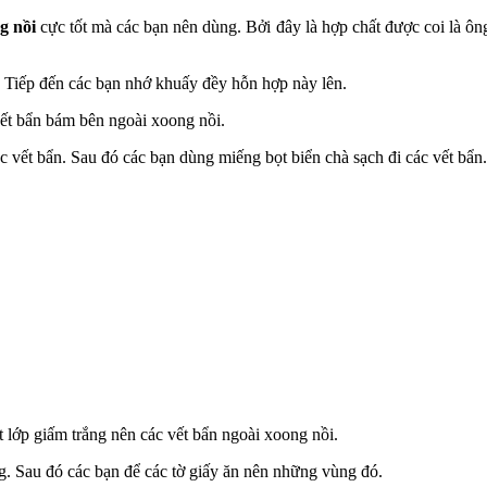
g nồi
cực tốt mà các bạn nên dùng. Bởi đây là hợp chất được coi là ông
. Tiếp đến các bạn nhớ khuấy đềy hỗn hợp này lên.
ết bẩn bám bên ngoài xoong nồi.
 vết bẩn. Sau đó các bạn dùng miếng bọt biển chà sạch đi các vết bẩn.
 lớp giấm trắng nên các vết bẩn ngoài xoong nồi.
. Sau đó các bạn để các tờ giấy ăn nên những vùng đó.