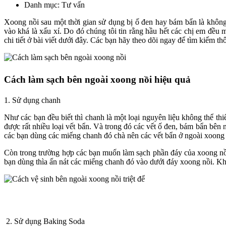
Danh mục: Tư vấn
Xoong nồi sau một thời gian sử dụng bị ố đen hay bám bẩn là không 
vào khá là xấu xí. Do đó chúng tôi tin rằng hầu hết các chị em đều
chi tiết ở bài viết dưới đây. Các bạn hãy theo dõi ngay để tìm kiếm th
Cách làm sạch bên ngoài xoong nồi hiệu quả
1. Sử dụng chanh
Như các bạn đều biết thì chanh là một loại nguyên liệu không thể thi
được rất nhiều loại vết bẩn. Và trong đó các vết ố đen, bám bẩn bên 
các bạn dùng các miếng chanh đó chà nên các vết bẩn ở ngoài xoong 
Còn trong trường hợp các bạn muốn làm sạch phần đáy của xoong nồi. 
bạn dùng thìa ấn nát các miếng chanh đó vào dưới đáy xoong nồi. Khi
2. Sử dụng Baking Soda