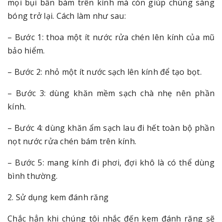
mọi bụi bẩn bám trên kính mà còn giúp chúng sáng
bóng trở lại. Cách làm như sau:
– Bước 1: thoa một ít nước rửa chén lên kính của mũ
bảo hiểm.
– Bước 2: nhỏ một ít nước sạch lên kính để tạo bọt.
– Bước 3: dùng khăn mềm sạch chà nhẹ nên phần
kính.
– Bước 4: dùng khăn ẩm sạch lau đi hết toàn bộ phần
nọt nước rửa chén bám trên kính.
– Bước 5: mang kính đi phơi, đợi khô là có thể dùng
bình thường.
2. Sử dụng kem đánh răng
Chắc hẳn khi chúng tôi nhắc đến kem đánh răng sẽ