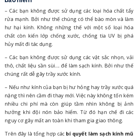
bảo hiểm
– Các bạn không được sử dụng các loại hóa chất tẩy
rửa mạnh. Bởi như thế chúng có thể bào mòn và làm
hư hại kính. Không những thế với một số loại hóa
chất còn kiến lớp chống xước, chống tia UV bị phá
hủy mất đi tác dụng.
– Các bạn không được sử dụng các vật sắc nhọn, vải
thô, chất liệu sần sùi…. để làm sạch kính. Bởi như thế
chúng rất dễ gây trầy xước kính.
– Nếu như kính của bạn bị hư hỏng hay trầy xước quá
nặng thì nên cầm đi thay mới. Việc này không tốn kém
nhiều chi phí mà còn giúp tầm nhìn không bị ảnh
hưởng khi đội nón bảo hiểm. Từ đó hạn chế đi các
nguy cơ gây mất an toàn khi tham gia giao thông.
Trên đây là tổng hợp các
bí quyết làm sạch kính mũ