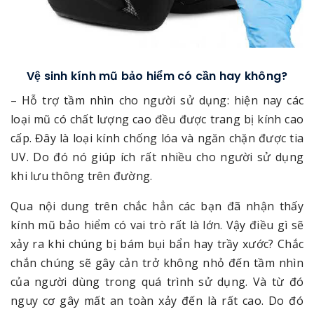
Vệ sinh kính mũ bảo hiểm có cần hay không?
– Hỗ trợ tầm nhìn cho người sử dụng: hiện nay các
loại mũ có chất lượng cao đều được trang bị kính cao
cấp. Đây là loại kính chống lóa và ngăn chặn được tia
UV. Do đó nó giúp ích rất nhiều cho người sử dụng
khi lưu thông trên đường.
Qua nội dung trên chắc hẳn các bạn đã nhận thấy
kính mũ bảo hiểm có vai trò rất là lớn. Vậy điều gì sẽ
xảy ra khi chúng bị bám bụi bẩn hay trầy xước? Chắc
chắn chúng sẽ gây cản trở không nhỏ đến tầm nhìn
của người dùng trong quá trình sử dụng. Và từ đó
nguy cơ gây mất an toàn xảy đến là rất cao. Do đó