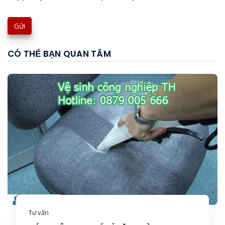
CÓ THỂ BẠN QUAN TÂM
Tư vấn