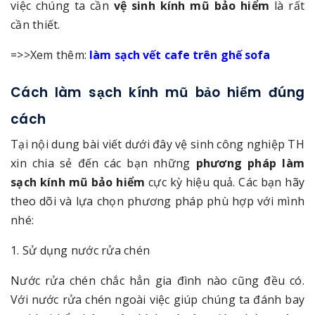
việc chúng ta cần
vệ sinh kính mũ bảo hiểm
là rất
cần thiết.
=>>Xem thêm:
làm sạch vết cafe trên ghế sofa
Cách làm sạch kính mũ bảo hiểm đúng
cách
Tại nội dung bài viết dưới đây vệ sinh công nghiệp TH
xin chia sẻ đến các bạn những
phương pháp làm
sạch kính mũ bảo hiểm
cực kỳ hiệu quả. Các bạn hãy
theo dõi và lựa chọn phương pháp phù hợp với mình
nhé:
1. Sử dụng nước rửa chén
Nước rửa chén chắc hẳn gia đình nào cũng đều có.
Với nước rửa chén ngoài việc giúp chúng ta đánh bay