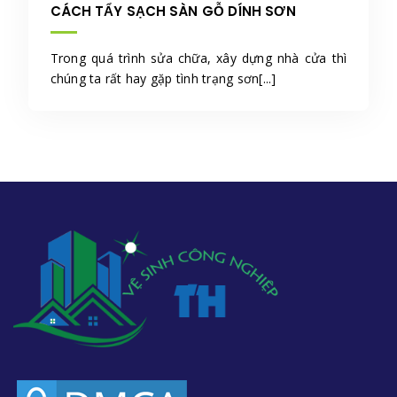
CÁCH TẨY SẠCH SÀN GỖ DÍNH SƠN
Trong quá trình sửa chữa, xây dựng nhà cửa thì
chúng ta rất hay gặp tình trạng sơn[...]