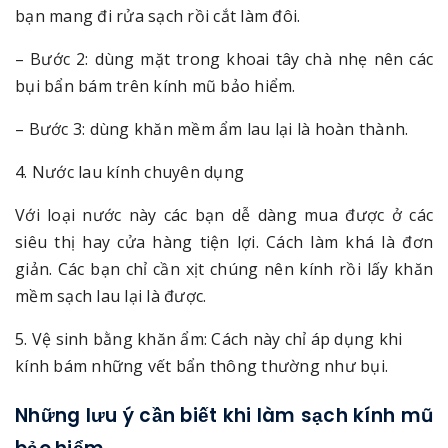
bạn mang đi rửa sạch rồi cắt làm đôi.
– Bước 2: dùng mặt trong khoai tây chà nhẹ nên các
bụi bẩn bám trên kính mũ bảo hiểm.
– Bước 3: dùng khăn mềm ẩm lau lại là hoàn thành.
4. Nước lau kính chuyên dụng
Với loại nước này các bạn dễ dàng mua được ở các
siêu thị hay cửa hàng tiện lợi. Cách làm khá là đơn
giản. Các bạn chỉ cần xịt chúng nên kính rồi lấy khăn
mềm sạch lau lại là được.
5. Vệ sinh bằng khăn ẩm: Cách này chỉ áp dụng khi
kính bám những vết bẩn thông thường như bụi.
Những lưu ý cần biết khi làm sạch kính mũ