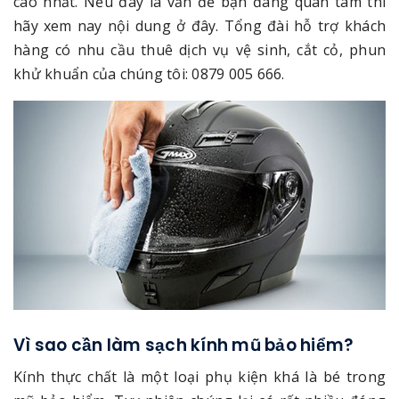
cao nhất. Nếu đây là vấn đề bạn đang quan tâm thì
hãy xem nay nội dung ở đây. Tổng đài hỗ trợ khách
hàng có nhu cầu thuê dịch vụ vệ sinh, cắt cỏ, phun
khử khuẩn của chúng tôi: 0879 005 666.
Vì sao cần làm sạch kính mũ bảo hiểm?
Kính thực chất là một loại phụ kiện khá là bé trong