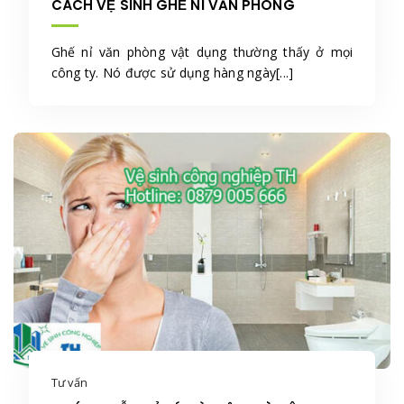
CÁCH VỆ SINH GHẾ NỈ VĂN PHÒNG
Ghế nỉ văn phòng vật dụng thường thấy ở mọi
công ty. Nó được sử dụng hàng ngày[...]
Tư vấn