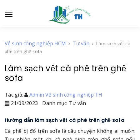
Vệ sinh công nghiệp HCM
Tư vấn
Làm sạch vết cà
phê trên ghế sofa
Làm sạch vết cà phê trên ghế
sofa
Tác giả:
Admin Vệ sinh công nghiệp TH
21/09/2023
Danh mục: Tư vấn
Hướng dẫn làm sạch vết cà phê trên ghế sofa
Cà phê bị đổ trên sofa là câu chuyện không ai muốn.
Tuy nhiên một khi cà phê dính trên ghế sofa nếu