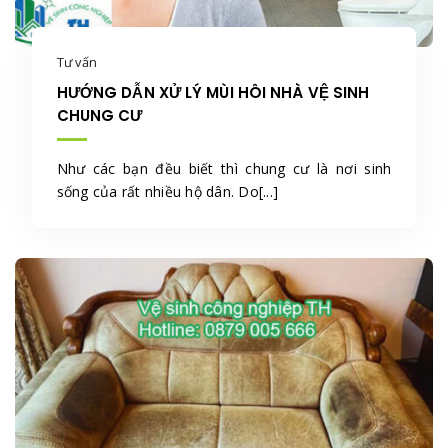
Tư vấn
HƯỚNG DẪN XỬ LÝ MÙI HÔI NHÀ VỆ SINH
CHUNG CƯ
Như các bạn đều biết thì chung cư là nơi sinh
sống của rất nhiều hộ dân. Do[...]