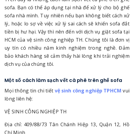
sofa. Bạn có thể áp dụng tại nhà để xử lý cho bộ ghế
sofa nhà mình. Tuy nhiên nếu bạn không biết cách xử
lý, hoặc lo sợ về việc xử lý sai cách sẽ khiến sofa đắt
tiền bị hư hại. Vậy thì nên đến với dịch vụ giặt sofa tại
HCM của vệ sinh công nghiệp TH. Chúng tôi là đơn vị
uy tín có nhiều năm kinh nghiệm trong nghề. Đảm
bảo khách hàng sẽ cảm thấy hài lòng khi trải nghiệm
dịch vụ của chúng tôi.
Một số cách làm sạch vết cà phê trên ghế sofa
Mọi thông tin chi tiết
vệ sinh công nghiệp TPHCM
vui
lòng liên hệ:
VỆ SINH CÔNG NGHIỆP TH
Địa chỉ: 409/88/73 Tân Chánh Hiệp 13, Quận 12, Hồ
Chí Minh