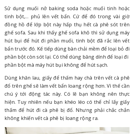
Sử dụng muối nở baking soda hoặc muối tinh hoặc
tinh bột,… phủ lên vết bẩn. Cứ để đó trong vài giờ
đồng hồ để lớp bột này hấp thụ hết cà phê sót trên
ghế sofa. Sau khi thấy ghế sofa khô thì sử dụng máy
hút bụi để hút đi phần muối, tinh bột đã rắc lên vết
bẩn trước đó. Kế tiếp dùng bàn chải mềm để loại bỏ đi
phần bột còn sót lại. Có thể dùng băng dính để loại đi
phần bột mà máy hút bụi không để hút sạch.
Dùng khăn lau, giấy để thấm hay chà trên vết cà phê
đổ trên ghế sẽ làm vết bẩn loang rộng hơn. Vì thế cần
chú ý tới động tác này. Có lẽ bạn không nên thực
hiện. Tuy nhiên nếu bạn khéo léo có thể chỉ lấy giấy
thấm để hút đi cà phê bị đổ. Nhưng phải chắc chắn
không khiến vết cà phê bị loang rộng ra.