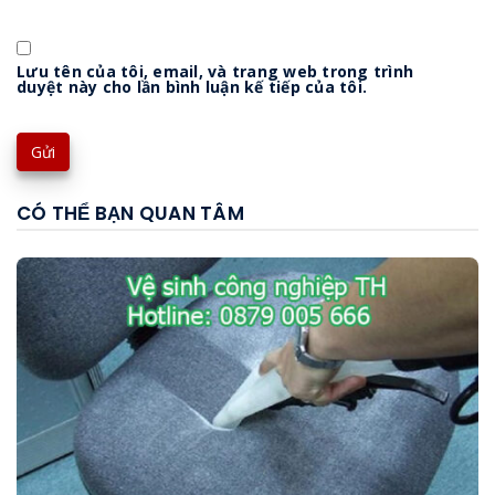
Lưu tên của tôi, email, và trang web trong trình
duyệt này cho lần bình luận kế tiếp của tôi.
CÓ THỂ BẠN QUAN TÂM