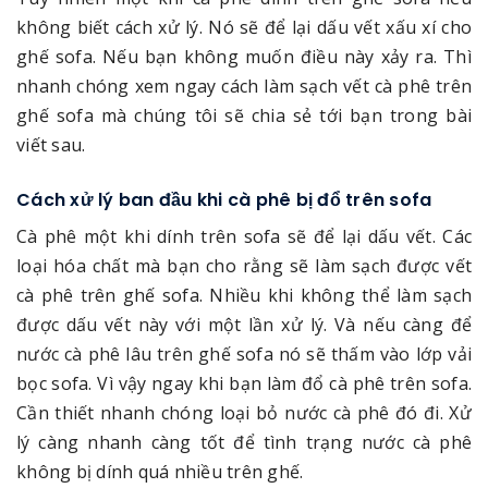
không biết cách xử lý. Nó sẽ để lại dấu vết xấu xí cho
ghế sofa. Nếu bạn không muốn điều này xảy ra. Thì
nhanh chóng xem ngay cách làm sạch vết cà phê trên
ghế sofa mà chúng tôi sẽ chia sẻ tới bạn trong bài
viết sau.
Cách xử lý ban đầu khi cà phê bị đổ trên sofa
Cà phê một khi dính trên sofa sẽ để lại dấu vết. Các
loại hóa chất mà bạn cho rằng sẽ làm sạch được vết
cà phê trên ghế sofa. Nhiều khi không thể làm sạch
được dấu vết này với một lần xử lý. Và nếu càng để
nước cà phê lâu trên ghế sofa nó sẽ thấm vào lớp vải
bọc sofa. Vì vậy ngay khi bạn làm đổ cà phê trên sofa.
Cần thiết nhanh chóng loại bỏ nước cà phê đó đi. Xử
lý càng nhanh càng tốt để tình trạng nước cà phê
không bị dính quá nhiều trên ghế.