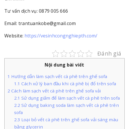
Tư vấn dịch vụ: 0879 005 666
Email: trantuankobe@gmail.com
Website:
https://vesinhcongnghiepth.com/
Đánh giá
Nội dung bài viết
1
Hướng dẫn làm sạch vết cà phê trên ghế sofa
1.1
Cách xử lý ban đầu khi cà phê bị đổ trên sofa
2
Cách làm sạch vết cà phê trên ghế sofa vải
2.1
Sử dụng giấm để làm sạch vết cà phê trên sofa
2.2
Sử dụng baking soda làm sạch vết cà phê trên
sofa
2.3
Loại bỏ vết cà phê trên ghế sofa vải sáng màu
bằng glycerin