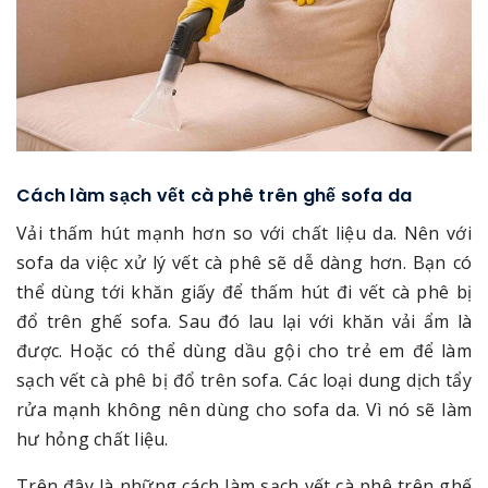
Cách làm sạch vết cà phê trên ghế sofa da
Vải thấm hút mạnh hơn so với chất liệu da. Nên với
sofa da việc xử lý vết cà phê sẽ dễ dàng hơn. Bạn có
thể dùng tới khăn giấy để thấm hút đi vết cà phê bị
đổ trên ghế sofa. Sau đó lau lại với khăn vải ẩm là
được. Hoặc có thể dùng dầu gội cho trẻ em để làm
sạch vết cà phê bị đổ trên sofa. Các loại dung dịch tẩy
rửa mạnh không nên dùng cho sofa da. Vì nó sẽ làm
hư hỏng chất liệu.
Trên đây là những cách làm sạch vết cà phê trên ghế