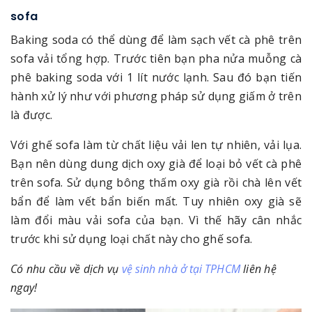
sofa
Baking soda có thể dùng để làm sạch vết cà phê trên
sofa vải tổng hợp. Trước tiên bạn pha nửa muỗng cà
phê baking soda với 1 lít nước lạnh. Sau đó bạn tiến
hành xử lý như với phương pháp sử dụng giấm ở trên
là được.
Với ghế sofa làm từ chất liệu vải len tự nhiên, vải lụa.
Bạn nên dùng dung dịch oxy già để loại bỏ vết cà phê
trên sofa. Sử dụng bông thấm oxy già rồi chà lên vết
bẩn để làm vết bẩn biến mất. Tuy nhiên oxy già sẽ
làm đổi màu vải sofa của bạn. Vì thế hãy cân nhắc
trước khi sử dụng loại chất này cho ghế sofa.
Có nhu cầu về dịch vụ
vệ sinh nhà ở tại TPHCM
liên hệ
ngay!