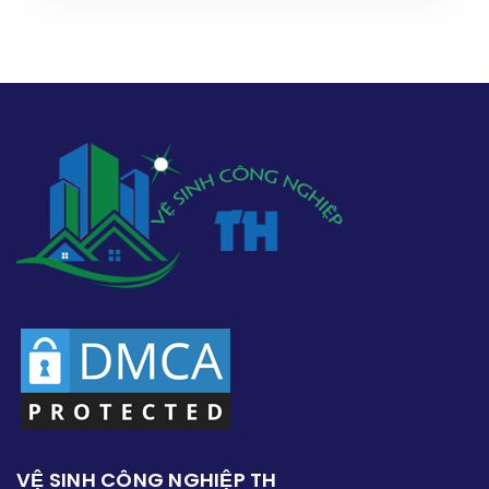
VỆ SINH CÔNG NGHIỆP TH