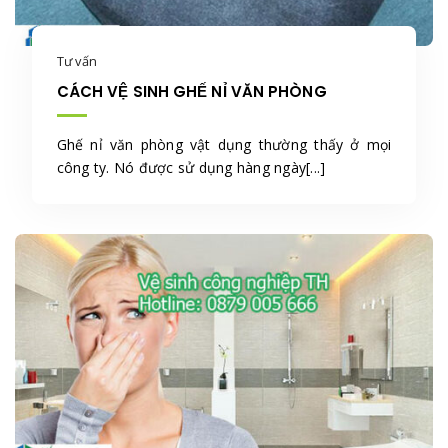
Tư vấn
CÁCH VỆ SINH GHẾ NỈ VĂN PHÒNG
Ghế nỉ văn phòng vật dụng thường thấy ở mọi
công ty. Nó được sử dụng hàng ngày[...]