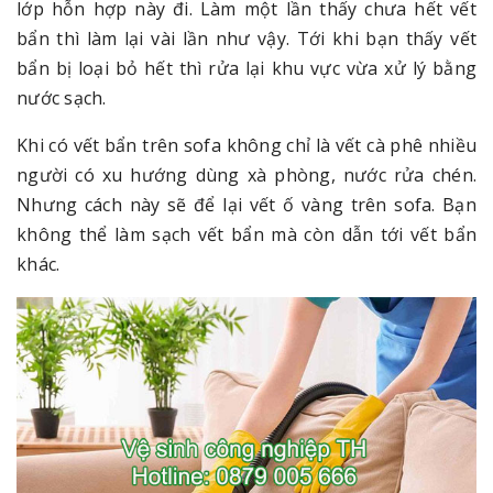
lớp hỗn hợp này đi. Làm một lần thấy chưa hết vết
bẩn thì làm lại vài lần như vậy. Tới khi bạn thấy vết
bẩn bị loại bỏ hết thì rửa lại khu vực vừa xử lý bằng
nước sạch.
Khi có vết bẩn trên sofa không chỉ là vết cà phê nhiều
người có xu hướng dùng xà phòng, nước rửa chén.
Nhưng cách này sẽ để lại vết ố vàng trên sofa. Bạn
không thể làm sạch vết bẩn mà còn dẫn tới vết bẩn
khác.