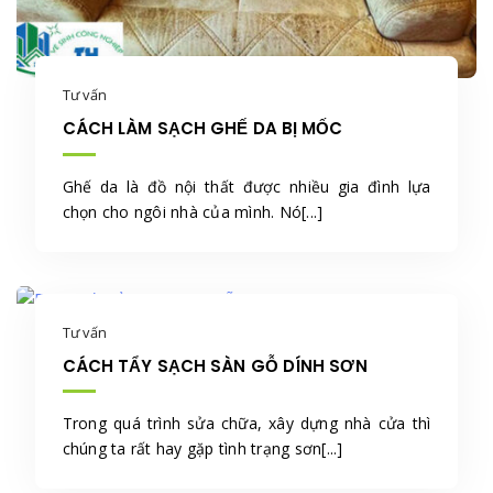
Tư vấn
CÁCH LÀM SẠCH GHẾ DA BỊ MỐC
Ghế da là đồ nội thất được nhiều gia đình lựa
chọn cho ngôi nhà của mình. Nó[...]
Tư vấn
CÁCH TẨY SẠCH SÀN GỖ DÍNH SƠN
Trong quá trình sửa chữa, xây dựng nhà cửa thì
chúng ta rất hay gặp tình trạng sơn[...]