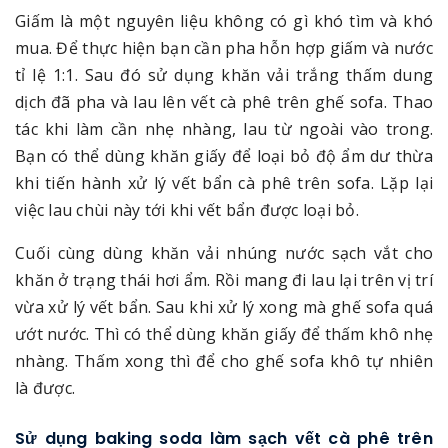
Giấm là một nguyên liệu không có gì khó tìm và khó
mua. Để thực hiện bạn cần pha hỗn hợp giấm và nước
tỉ lệ 1:1. Sau đó sử dụng khăn vải trắng thấm dung
dịch đã pha và lau lên vết cà phê trên ghế sofa. Thao
tác khi làm cần nhẹ nhàng, lau từ ngoài vào trong.
Bạn có thể dùng khăn giấy để loại bỏ độ ẩm dư thừa
khi tiến hành xử lý vết bẩn cà phê trên sofa. Lặp lại
việc lau chùi này tới khi vết bẩn được loại bỏ.
Cuối cùng dùng khăn vải nhúng nước sạch vắt cho
khăn ở trạng thái hơi ẩm. Rồi mang đi lau lại trên vị trí
vừa xử lý vết bẩn. Sau khi xử lý xong mà ghế sofa quá
ướt nước. Thì có thể dùng khăn giấy để thấm khô nhẹ
nhàng. Thấm xong thì để cho ghế sofa khô tự nhiên
là được.
Sử dụng baking soda làm sạch vết cà phê trên