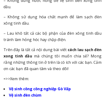
– Không dùng nước nóng để vệ sinh đèn xông tinh
dầu.
– Không sử dụng hóa chất mạnh để làm sạch đèn
xông tinh dầu.
– Lau khô tất cả các bộ phận của đèn xông tinh dầu
tránh làm hỏng hóc hay chập điện.
Trên đây là tất cả nội dung bài viết
cách lau sạch đèn
xong tinh dầu
mà chúng tôi muốn chia sẻ? Mong
rằng những thông tin ở trên là có ích với các bạn. Cảm
ơn các bạn đã quan tâm và theo dõi!
=>>Xem thêm:
Vệ sinh công công nghiệp Gò Vấp
Vệ sinh đèn chùm