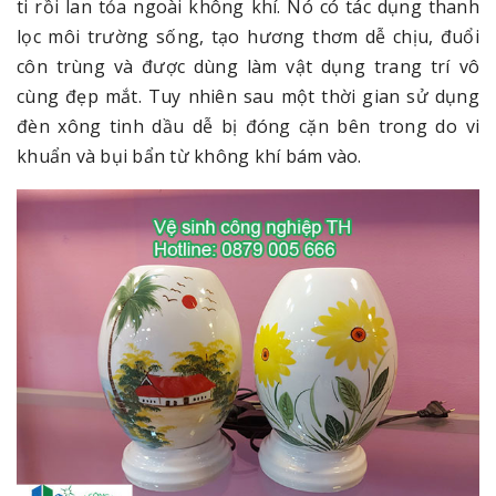
ti rồi lan tỏa ngoài không khí. Nó có tác dụng thanh
lọc môi trường sống, tạo hương thơm dễ chịu, đuổi
côn trùng và được dùng làm vật dụng trang trí vô
cùng đẹp mắt. Tuy nhiên sau một thời gian sử dụng
đèn xông tinh dầu dễ bị đóng cặn bên trong do vi
khuẩn và bụi bẩn từ không khí bám vào.