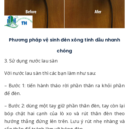
Phương pháp vệ sinh đèn xông tinh dầu nhanh
chóng
3. Sử dụng nước lau sàn
Với nước lau sàn thì các bạn làm như sau:
– Bước 1: tiến hành tháo rời phần thân ra khỏi phần
đế đèn.
– Bước 2: dùng một tay giữ phần thân đèn, tay còn lại
bóp chặt hai cạnh của lò xo và rút thân đèn theo
hướng thẳng đứng lên trên. Lưu ý rút nhẹ nhàng và