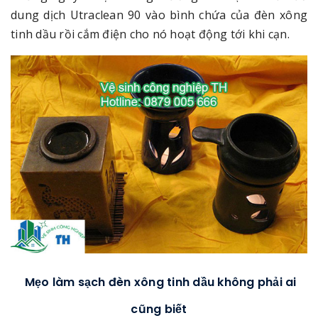
dung dịch Utraclean 90 vào bình chứa của đèn xông
tinh dầu rồi cắm điện cho nó hoạt động tới khi cạn.
Mẹo làm sạch đèn xông tinh dầu không phải ai
cũng biết