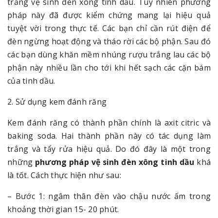
trắng vệ sinh đèn xông tinh dầu. Tuy nhiên phương
pháp này đã được kiểm chứng mang lại hiệu quả
tuyệt vời trong thực tế. Các bạn chỉ cần rút điện để
đèn ngừng hoạt động và tháo rời các bộ phận. Sau đó
các bạn dùng khăn mềm nhúng rượu trắng lau các bộ
phận này nhiều lần cho tới khi hết sạch các cặn bám
của tinh dầu.
2. Sử dụng kem đánh răng
Kem đánh răng có thành phần chính là axit citric và
baking soda. Hai thành phần này có tác dụng làm
trắng và tẩy rửa hiệu quả. Do đó đây là một trong
những
phương pháp vệ sinh đèn xông tinh dầu
khá
là tốt. Cách thực hiện như sau:
– Bước 1: ngâm thân đèn vào chậu nước ấm trong
khoảng thời gian 15- 20 phút.