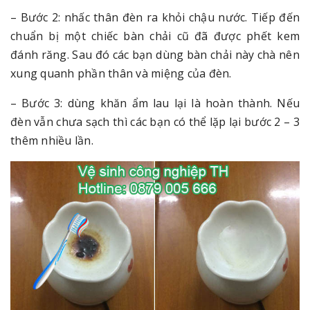
– Bước 2: nhấc thân đèn ra khỏi chậu nước. Tiếp đến
chuẩn bị một chiếc bàn chải cũ đã được phết kem
đánh răng. Sau đó các bạn dùng bàn chải này chà nên
xung quanh phần thân và miệng của đèn.
– Bước 3: dùng khăn ẩm lau lại là hoàn thành. Nếu
đèn vẫn chưa sạch thì các bạn có thể lặp lại bước 2 – 3
thêm nhiều lần.