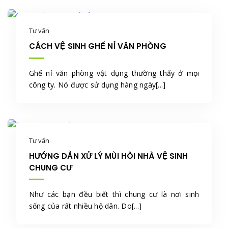
Tư vấn
CÁCH VỆ SINH GHẾ NỈ VĂN PHÒNG
Ghế nỉ văn phòng vật dụng thường thấy ở mọi
công ty. Nó được sử dụng hàng ngày[...]
Tư vấn
HƯỚNG DẪN XỬ LÝ MÙI HÔI NHÀ VỆ SINH
CHUNG CƯ
Như các bạn đều biết thì chung cư là nơi sinh
sống của rất nhiều hộ dân. Do[...]