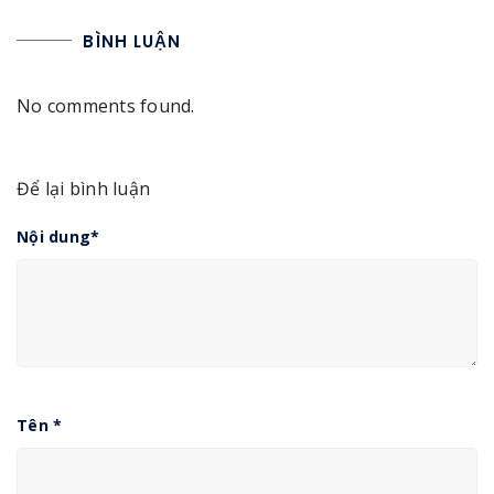
BÌNH LUẬN
No comments found.
Để lại bình luận
Nội dung
*
Tên
*