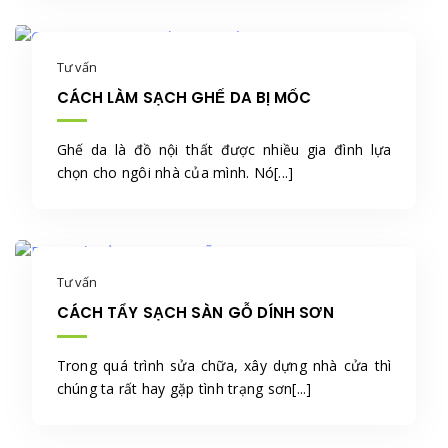
Tư vấn
CÁCH LÀM SẠCH GHẾ DA BỊ MỐC
Ghế da là đồ nội thất được nhiều gia đình lựa
chọn cho ngôi nhà của mình. Nó[...]
Tư vấn
CÁCH TẨY SẠCH SÀN GỖ DÍNH SƠN
Trong quá trình sửa chữa, xây dựng nhà cửa thì
chúng ta rất hay gặp tình trạng sơn[...]