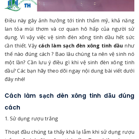
Điều này gây ảnh hưởng tới tính thẩm mỹ, khả năng
lan tỏa mùi thơm và cơ quan hô hấp của người sử
dụng. Vì vậy việc vệ sinh đèn xông tinh dầu hết sức
cần thiết. Vậy
cách làm sạch đèn xông tinh dầu
như
thế nào đúng cách ? Bao lâu chúng ta nên vệ sinh nó
một lần? Cần lưu ý điều gì khi vệ sinh đèn xông tinh
dầu? Các bạn hãy theo dõi ngay nội dung bài viết dưới
đây nhé!
Cách làm sạch đèn xông tinh dầu đúng
cách
1. Sử dụng rượu trắng
Thoạt đầu chúng ta thấy khá lạ lẫm khi sử dụng rượu