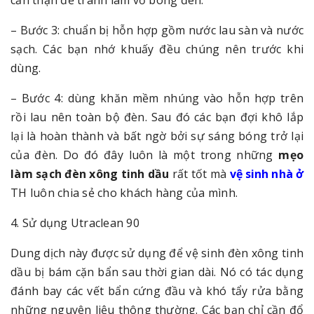
cẩn thận để tránh làm vỡ bóng đèn.
– Bước 3: chuẩn bị hỗn hợp gồm nước lau sàn và nước
sạch. Các bạn nhớ khuấy đều chúng nên trước khi
dùng.
– Bước 4: dùng khăn mềm nhúng vào hỗn hợp trên
rồi lau nên toàn bộ đèn. Sau đó các bạn đợi khô lắp
lại là hoàn thành và bất ngờ bởi sự sáng bóng trở lại
của đèn. Do đó đây luôn là một trong những
mẹo
làm sạch đèn xông tinh dầu
rất tốt mà
vệ sinh nhà ở
TH luôn chia sẻ cho khách hàng của mình.
4. Sử dụng Utraclean 90
Dung dịch này được sử dụng để vệ sinh đèn xông tinh
dầu bị bám cặn bẩn sau thời gian dài. Nó có tác dụng
đánh bay các vết bẩn cứng đầu và khó tẩy rửa bằng
những nguyên liệu thông thường. Các bạn chỉ cần đổ