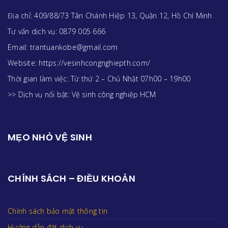
Địa chỉ: 409/88/73 Tân Chánh Hiệp 13, Quận 12, Hồ Chí Minh
Tư vấn dịch vụ: 0879 005 666
Email: trantuankobe@gmail.com
Website: https://vesinhcongnghiepth.com/
Thời gian làm việc: Từ thứ 2 – Chủ Nhật 07h00 – 19h00
>> Dịch vụ nổi bật:
Vệ sinh công nghiệp HCM
MẸO NHỎ VỆ SINH
CHÍNH SÁCH – ĐIỀU KHOẢN
Chính sách bảo mật thông tin
Hướng dẫn đặt dịch vụ