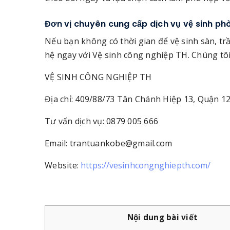
Đơn vị chuyên cung cấp dịch vụ vệ sinh p
Nếu bạn không có thời gian để vệ sinh sàn, tr
hệ ngay với Vệ sinh công nghiệp TH. Chúng tôi 
VỆ SINH CÔNG NGHIỆP TH
Địa chỉ: 409/88/73 Tân Chánh Hiệp 13, Quận 1
Tư vấn dịch vụ: 0879 005 666
Email: trantuankobe@gmail.com
Website:
https://vesinhcongnghiepth.com/
Nội dung bài viết