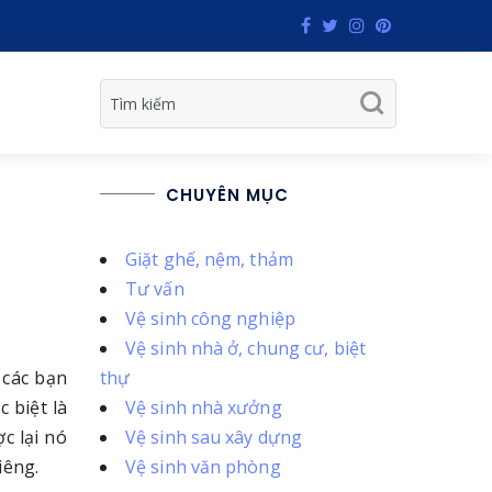
CHUYÊN MỤC
Giặt ghế, nệm, thảm
Tư vấn
Vệ sinh công nghiệp
Vệ sinh nhà ở, chung cư, biệt
 các bạn
thự
 biệt là
Vệ sinh nhà xưởng
c lại nó
Vệ sinh sau xây dựng
iêng.
Vệ sinh văn phòng