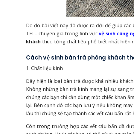
Do đó bài viết này đã được ra đời để giúp các
TH – chuyên gia trong lĩnh vực
vệ sinh công 
khách
theo từng chất liệu phổ biết nhất hiện 
Cách vệ sinh bàn trà phòng khách the
1. Chất liệu kính
Đây hiện là loại bàn trà được khá nhiều khách 
Không những bàn trà kính mang lại sự sang tr
chúng các bạn chỉ cần dùng một chiếc khăn ẩm
lại. Bên cạnh đó các bạn lưu ý nếu không may 
lâu thì chúng sẽ tạo thành các vết cáu bẩn rất 
Còn trong trường hợp các vết cáu bẩn đã đượ