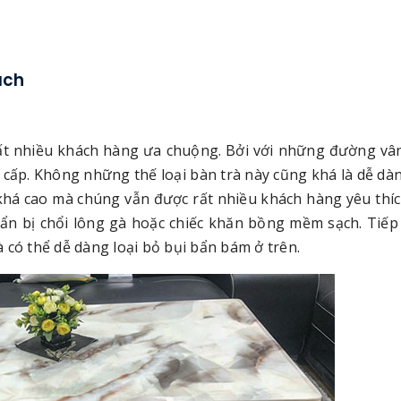
ách
ất nhiều khách hàng ưa chuộng. Bởi với những đường vân
cấp. Không những thế loại bàn trà này cũng khá là dễ dà
h khá cao mà chúng vẫn được rất nhiều khách hàng yêu thíc
huẩn bị chổi lông gà hoặc chiếc khăn bồng mềm sạch. Tiếp
 có thể dễ dàng loại bỏ bụi bẩn bám ở trên.