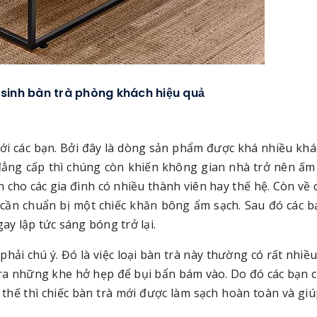
sinh bàn trà phòng khách hiệu quả
với các bạn. Bởi đây là dòng sản phẩm được khá nhiều kh
 đẳng cấp thì chúng còn khiến không gian nhà trở nên ấm
 cho các gia đình có nhiều thành viên hay thế hệ. Còn về 
ỉ cần chuẩn bị một chiếc khăn bông ẩm sạch. Sau đó các 
ay lập tức sáng bóng trở lại.
ải chú ý. Đó là việc loại bàn trà này thường có rất nhiều c
 ra những khe hở hẹp để bụi bẩn bám vào. Do đó các bạn 
hư thế thì chiếc bàn trà mới được làm sạch hoàn toàn và gi