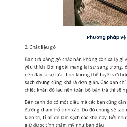
Phương pháp vệ 
2. Chất liệu gỗ
Bàn trà bằng gỗ chắc hẳn không còn xa lạ gì 
yêu thích. Bởi ngoài mang lại sự sang trọng,
nên đây là sự lựa chọn không thể tuyệt vời hơn
sạch chúng cũng khá là đơn giản. Các bạn ch
chiếc khăn đó lau nên toàn bộ bàn trà thì sẽ ng
Bên cạnh đó có một điều mà các bạn cũng cần ph
đường chạm trổ tinh xảo. Do đó chúng sẽ tạo
kiên trì, tỉ mỉ để làm sạch các khe này. Bởi n
giữ được tính thẩm mỹ như ban đầu.