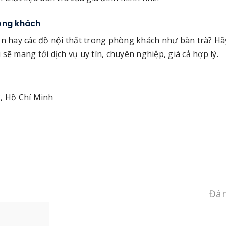
hòng khách
ần hay các đồ nội thất trong phòng khách như bàn trà? Hãy
sẽ mang tới dịch vụ uy tín, chuyên nghiệp, giá cả hợp lý.
2, Hồ Chí Minh
Đán