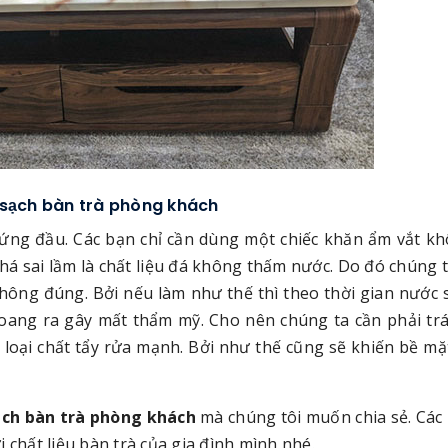
 sạch bàn trà phòng khách
ứng đầu. Các bạn chỉ cần dùng một chiếc khăn ẩm vắt kh
há sai lầm là chất liệu đá không thấm nước. Do đó chúng t
không đúng. Bởi nếu làm như thế thì theo thời gian nước
loang ra gây mất thẩm mỹ. Cho nên chúng ta cần phải tr
 loại chất tẩy rửa mạnh. Bởi như thế cũng sẽ khiến bề mặ
ạch bàn trà phòng khách
mà chúng tôi muốn chia sẻ. Các
 chất liệu bàn trà của gia đình mình nhé.