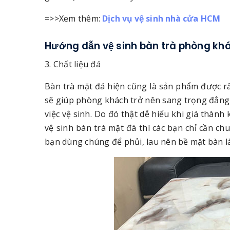
=>>Xem thêm:
Dịch vụ vệ sinh nhà cửa HCM
Hướng dẫn vệ sinh bàn trà phòng kh
3. Chất liệu đá
Bàn trà mặt đá hiện cũng là sản phẩm được r
sẽ giúp phòng khách trở nên sang trọng đẳng 
việc vệ sinh. Do đó thật dễ hiểu khi giá thàn
vệ sinh bàn trà mặt đá thì các bạn chỉ cần c
bạn dùng chúng để phủi, lau nên bề mặt bàn là