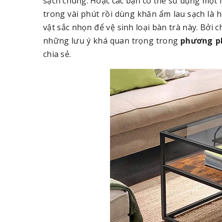
sạch chúng. Hoặc các bạn có thể sử dụng một í
trong vài phút rồi dùng khăn ẩm lau sạch là 
vật sắc nhọn để vệ sinh loại bàn trà này. Bởi 
những lưu ý khá quan trọng trong
phương ph
chia sẻ.