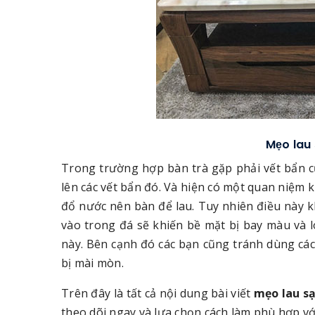
Mẹo lau
Trong trường hợp bàn trà gặp phải vết bẩn c
lên các vết bẩn đó. Và hiện có một quan niệm k
đổ nước nên bàn để lau. Tuy nhiên điều này 
vào trong đá sẽ khiến bề mặt bị bay màu và 
này. Bên cạnh đó các bạn cũng tránh dùng các
bị mài mòn.
Trên đây là tất cả nội dung bài viết
mẹo lau s
theo dõi ngay và lựa chọn cách làm phù hợp với