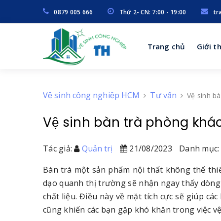
0879 005 666
Thứ 2- CN: 7:00 - 19:00
tr
Trang chủ
Giới t
Vệ sinh công nghiệp HCM
Tư vấn
Vệ sinh b
Vệ sinh bàn trà phòng khá
Tác giả:
Quản trị
21/08/2023
Danh mục:
Bàn trà một sản phẩm nội thất không thể thiế
dạo quanh thị trường sẽ nhận ngay thấy dòng 
chất liệu. Điều này về mặt tích cực sẽ giúp 
cũng khiến các bạn gặp khó khăn trong việc vệ s