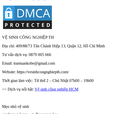
VỆ SINH CÔNG NGHIỆP TH
Địa chỉ: 409/88/73 Tân Chánh Hiệp 13, Quận 12, Hồ Chí Minh
Tư vấn dịch vụ: 0879 005 666
Email: trantuankobe@gmail.com
Website: https://vesinhcongnghiepth.com/
Thời gian làm việc: Từ thứ 2 – Chủ Nhật 07h00 – 19h00
>> Dịch vụ nổi bật:
Vệ sinh công nghiệp HCM
Mẹo nhỏ vệ sinh