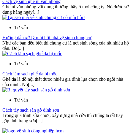
Cách vệ sinh ghế nỉ văn phòng
Ghế nỉ văn phòng vật dụng thường thấy ở mọi công ty. Nó được sử
dụng hàng ngày[...]
Tư vấn
Hướng dẫn xử lý mùi hôi nhà vệ sinh chung cư
Như các bạn đều biết thì chung cư là nơi sinh sống của rất nhiều hộ
dân. Do[...]
Tư vấn
Cách làm sạch ghế da bị mốc
Ghế da là đồ nội thất được nhiều gia đình lựa chọn cho ngôi nhà
của mình. Nó[...]
Tư vấn
Cách tẩy sạch sàn gỗ dính sơn
Trong quá trình sửa chữa, xây dựng nhà cửa thì chúng ta rất hay
gặp tình trạng sơn[...]