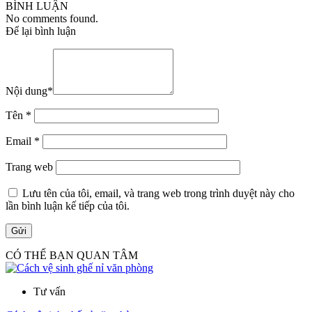
BÌNH LUẬN
No comments found.
Để lại bình luận
Nội dung
*
Tên
*
Email
*
Trang web
Lưu tên của tôi, email, và trang web trong trình duyệt này cho
lần bình luận kế tiếp của tôi.
CÓ THỂ BẠN QUAN TÂM
Tư vấn