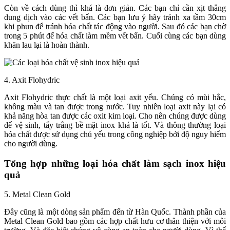
Còn về cách dùng thì khá là đơn giản. Các bạn chỉ cần xịt thẳng
dung dịch vào các vết bẩn. Các bạn lưu ý hãy tránh xa tầm 30cm
khi phun để tránh hóa chất tác động vào người. Sau đó các bạn chờ
trong 5 phút để hóa chất làm mềm vết bẩn. Cuối cùng các bạn dùng
khăn lau lại là hoàn thành.
4. Axit Flohydric
Axit Flohydric thực chất là một loại axit yếu. Chúng có mùi hắc,
không màu và tan được trong nước. Tuy nhiên loại axit này lại có
khả năng hòa tan được các oxit kim loại. Cho nên chúng được dùng
để vệ sinh, tẩy trắng bề mặt inox khá là tốt. Và thông thường loại
hóa chất được sử dụng chủ yếu trong công nghiệp bởi độ nguy hiểm
cho người dùng.
Tổng hợp những loại hóa chất làm sạch inox hiệu
quả
5. Metal Clean Gold
Đây cũng là một dòng sản phẩm đến từ Hàn Quốc. Thành phần của
Metal Clean Gold bao gồm các hợp chất hưu cơ thân thiện với môi