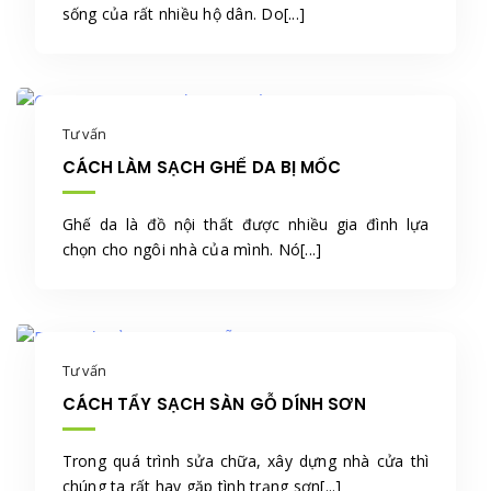
sống của rất nhiều hộ dân. Do[...]
Tư vấn
CÁCH LÀM SẠCH GHẾ DA BỊ MỐC
Ghế da là đồ nội thất được nhiều gia đình lựa
chọn cho ngôi nhà của mình. Nó[...]
Tư vấn
CÁCH TẨY SẠCH SÀN GỖ DÍNH SƠN
Trong quá trình sửa chữa, xây dựng nhà cửa thì
chúng ta rất hay gặp tình trạng sơn[...]