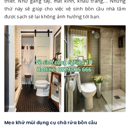
thiết. Như găng tay, mắt kính, khẩu trang,… Những
thứ này sẽ giúp cho việc vệ sinh bồn cầu nhà tắm
được sạch sẽ lại không ảnh hưởng tới bạn.
Mẹo khử mùi dụng cụ chà rửa bồn cầu