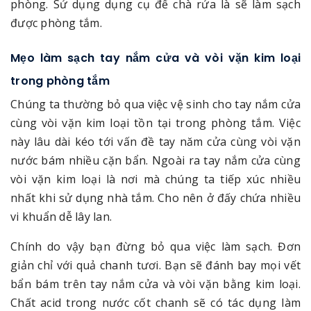
phòng. Sử dụng dụng cụ để chà rửa là sẽ làm sạch
được phòng tắm.
Mẹo làm sạch tay nắm cửa và vòi vặn kim loại
trong phòng tắm
Chúng ta thường bỏ qua việc vệ sinh cho tay nắm cửa
cùng vòi vặn kim loại tồn tại trong phòng tắm. Việc
này lâu dài kéo tới vấn đề tay năm cửa cùng vòi vặn
nước bám nhiều cặn bẩn. Ngoài ra tay nắm cửa cùng
vòi vặn kim loại là nơi mà chúng ta tiếp xúc nhiều
nhất khi sử dụng nhà tắm. Cho nên ở đấy chứa nhiều
vi khuẩn dễ lây lan.
Chính do vậy bạn đừng bỏ qua việc làm sạch. Đơn
giản chỉ với quả chanh tươi. Bạn sẽ đánh bay mọi vết
bẩn bám trên tay nắm cửa và vòi vặn bằng kim loại.
Chất acid trong nước cốt chanh sẽ có tác dụng làm