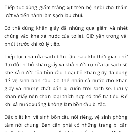
Tiếp tục dùng giấm trắng xịt trên bệ ngồi cho thấm
ướt và tiến hành làm sạch lau chùi.
Có thể dùng khăn giấy đã nhúng qua giấm và nhét
chúng vào khe xả nước của toilet. Giữ yên trong vài
phút trước khi xử lý tiếp.
Tiếp tục chà rửa sạch bồn cầu, sau khi thời gian chờ
đợi đủ thì bỏ khăn giấy và khả nước cọ rửa lại sạch sẽ
khe xả nước của bồn cầu. Loại bỏ khăn giấy đã dùng
để vệ sinh bồn cầu. Có thể nhấn cả nước cho khăn
giấy và những chất bẩn bị cuốn trôi sạch sẽ. Lưu ý
khăn giấy nên chọn loại thích hợp có thể tự tiêu. Để
khi xả nước xuống không làm bồn cầu bị tắc.
Đặc biệt khi vệ sinh bồn cầu nói riêng, vệ sinh phòng
tắm nói chung. Bạn cần phải có những trang bị cần