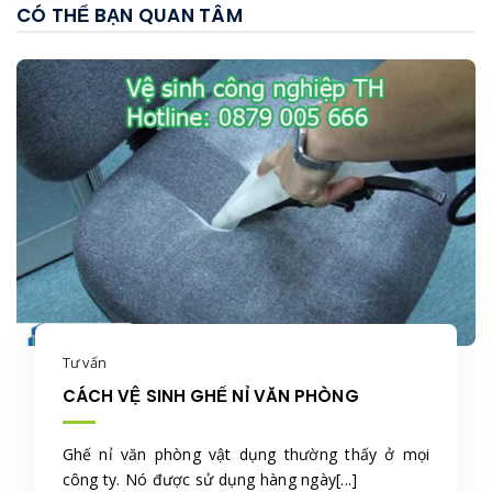
CÓ THỂ BẠN QUAN TÂM
Tư vấn
CÁCH VỆ SINH GHẾ NỈ VĂN PHÒNG
Ghế nỉ văn phòng vật dụng thường thấy ở mọi
công ty. Nó được sử dụng hàng ngày[...]