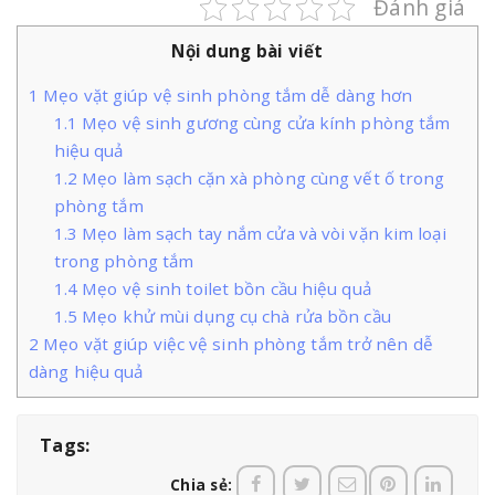
Đánh giá
Nội dung bài viết
1
Mẹo vặt giúp vệ sinh phòng tắm dễ dàng hơn
1.1
Mẹo vệ sinh gương cùng cửa kính phòng tắm
hiệu quả
1.2
Mẹo làm sạch cặn xà phòng cùng vết ố trong
phòng tắm
1.3
Mẹo làm sạch tay nắm cửa và vòi vặn kim loại
trong phòng tắm
1.4
Mẹo vệ sinh toilet bồn cầu hiệu quả
1.5
Mẹo khử mùi dụng cụ chà rửa bồn cầu
2
Mẹo vặt giúp việc vệ sinh phòng tắm trở nên dễ
dàng hiệu quả
Tags:
Chia sẻ: