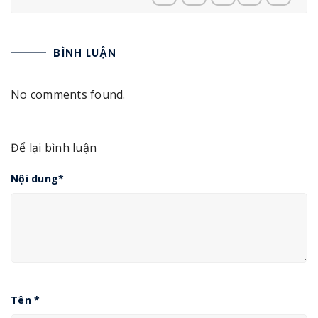
BÌNH LUẬN
No comments found.
Để lại bình luận
Nội dung
*
Tên
*