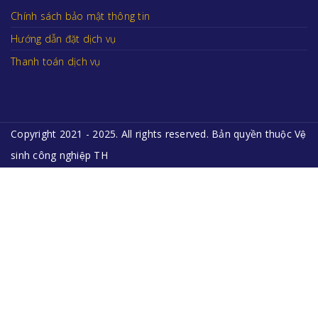
Chính sách bảo mật thông tin
Hướng dẫn đặt dịch vụ
Thanh toán dịch vụ
Copyright 2021 - 2025. All rights reserved. Bản quyền thuộc Vệ
sinh công nghiệp TH