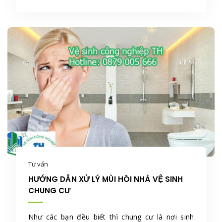
Tư vấn
HƯỚNG DẪN XỬ LÝ MÙI HÔI NHÀ VỆ SINH
CHUNG CƯ
Như các bạn đều biết thì chung cư là nơi sinh