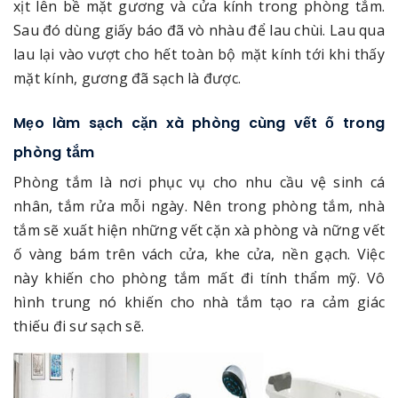
xịt lên bề mặt gương và cửa kính trong phòng tắm.
Sau đó dùng giấy báo đã vò nhàu để lau chùi. Lau qua
lau lại vào vượt cho hết toàn bộ mặt kính tới khi thấy
mặt kính, gương đã sạch là được.
Mẹo làm sạch cặn xà phòng cùng vết ố trong
phòng tắm
Phòng tắm là nơi phục vụ cho nhu cầu vệ sinh cá
nhân, tắm rửa mỗi ngày. Nên trong phòng tắm, nhà
tắm sẽ xuất hiện những vết cặn xà phòng và nững vết
ố vàng bám trên vách cửa, khe cửa, nền gạch. Việc
này khiến cho phòng tắm mất đi tính thẩm mỹ. Vô
hình trung nó khiến cho nhà tắm tạo ra cảm giác
thiếu đi sư sạch sẽ.