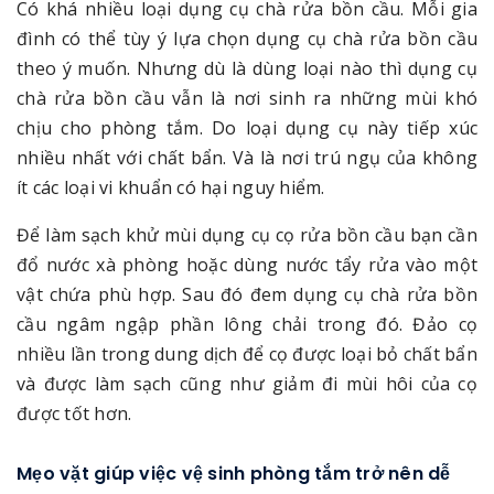
Có khá nhiều loại dụng cụ chà rửa bồn cầu. Mỗi gia
đình có thể tùy ý lựa chọn dụng cụ chà rửa bồn cầu
theo ý muốn. Nhưng dù là dùng loại nào thì dụng cụ
chà rửa bồn cầu vẫn là nơi sinh ra những mùi khó
chịu cho phòng tắm. Do loại dụng cụ này tiếp xúc
nhiều nhất với chất bẩn. Và là nơi trú ngụ của không
ít các loại vi khuẩn có hại nguy hiểm.
Để làm sạch khử mùi dụng cụ cọ rửa bồn cầu bạn cần
đổ nước xà phòng hoặc dùng nước tẩy rửa vào một
vật chứa phù hợp. Sau đó đem dụng cụ chà rửa bồn
cầu ngâm ngập phần lông chải trong đó. Đảo cọ
nhiều lần trong dung dịch để cọ được loại bỏ chất bẩn
và được làm sạch cũng như giảm đi mùi hôi của cọ
được tốt hơn.
Mẹo vặt giúp việc vệ sinh phòng tắm trở nên dễ