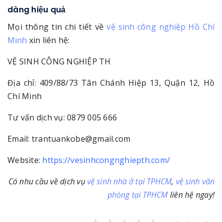
dàng hiệu quả
Mọi thông tin chi tiết về
vệ sinh công nghiệp Hồ Chí
Minh
xin liên hệ:
VỆ SINH CÔNG NGHIỆP TH
Địa chỉ: 409/88/73 Tân Chánh Hiệp 13, Quận 12, Hồ
Chí Minh
Tư vấn dịch vụ: 0879 005 666
Email: trantuankobe@gmail.com
Website:
https://vesinhcongnghiepth.com/
Có nhu cầu về dịch vụ
vệ sinh nhà ở tại TPHCM
,
vệ sinh văn
phòng tại TPHCM
liên hệ ngay!