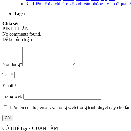
3.2
Liên hệ địa chỉ làm vệ sinh văn phòng uy tín ở quận 
Tags:
Chia sẻ:
BÌNH LUẬN
No comments found.
Để lại bình luận
Nội dung
*
Tên
*
Email
*
Trang web
Lưu tên của tôi, email, và trang web trong trình duyệt này cho lần 
CÓ THỂ BẠN QUAN TÂM