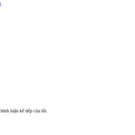
5
bình luận kế tiếp của tôi.