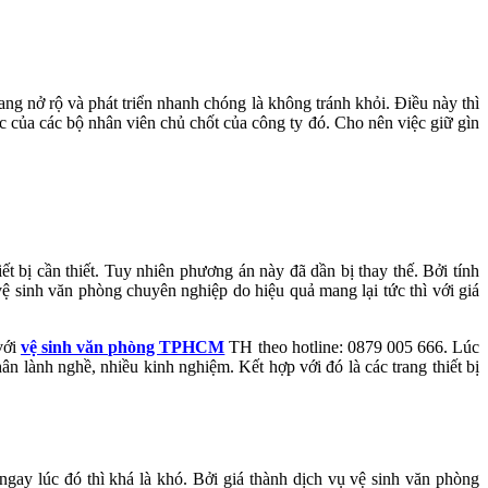
ng nở rộ và phát triển nhanh chóng là không tránh khỏi. Điều này thì
c của các bộ nhân viên chủ chốt của công ty đó. Cho nên việc giữ gìn
 bị cần thiết. Tuy nhiên phương án này đã dần bị thay thế. Bởi tính
ệ sinh văn phòng chuyên nghiệp do hiệu quả mang lại tức thì với giá
với
vệ sinh văn phòng TPHCM
TH theo hotline: 0879 005 666. Lúc
 lành nghề, nhiều kinh nghiệm. Kết hợp với đó là các trang thiết bị
ngay lúc đó thì khá là khó. Bởi giá thành dịch vụ vệ sinh văn phòng