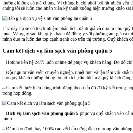
thường không có giá chung. Vì chúng bị chi phối bởi rất nhiều yếu t
chúng tôi sẽ luôn cho nhân viên kỹ thuật xuống hiện trường khảo sát 
Lúc này họ sẽ có trách nhiệm phân tích, đánh giá và đưa ra cho quý 
mục. Và ngay sau khi quý khách đã đồng y với phương án, giá cả thì
mình đưa ra luôn đạt top cạnh tranh cao trên thị trường. Quý khách c
Cam kết dịch vụ làm sạch văn phòng quận 5
– Hotline liên hệ 24/7: luôn online để phục vụ khách hàng. Do đó ch
– Đội ngũ tư vấn viên chuyên nghiệp, nhiệt tình và tận tâm với khách
cho quý khách những thông tin hữu ích,cần thiết mà quý khách đang 
– Cam kết thực hiện công trình đúng theo tiến độ đã ký kết trong h
trong hợp đồng.
–
Dich vụ làm sạch văn phòng quận 5
phục vụ quý khách vào cả ng
mình.
– Đảm bảo đánh bay 100% các vết bẩn cứng đầu có trong văn phòng