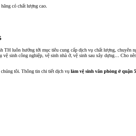
 hãng có chất lượng cao.
5
h TH luôn hướng tới mục tiêu cung cấp dịch vụ chất lượng, chuyên n
 vệ sinh công nghiệp, vệ sinh nhà ở, vệ sinh sau xây dựng… Cho nên v
húng tôi. Thông tin chi tiết dịch vụ
làm vệ sinh văn phòng ở quận 