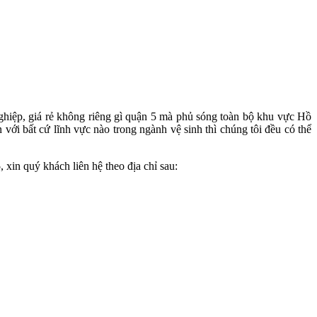
ghiệp, giá rẻ không riêng gì quận 5 mà phủ sóng toàn bộ khu vực Hồ
ới bất cứ lĩnh vực nào trong ngành vệ sinh thì chúng tôi đều có thể
5
, xin quý khách liên hệ theo địa chỉ sau: