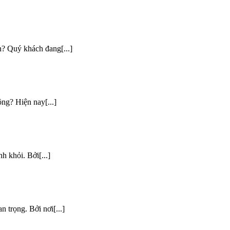
? Quý khách đang[...]
ng? Hiện nay[...]
h khỏi. Bởi[...]
 trọng. Bởi nơi[...]