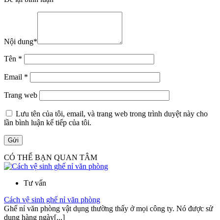
Nội dung
*
Tên
*
Email
*
Trang web
Lưu tên của tôi, email, và trang web trong trình duyệt này cho
lần bình luận kế tiếp của tôi.
CÓ THỂ BẠN QUAN TÂM
Tư vấn
Cách vệ sinh ghế nỉ văn phòng
Ghế nỉ văn phòng vật dụng thường thấy ở mọi công ty. Nó được sử
dụng hàng ngày[...]