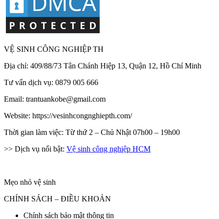
VỆ SINH CÔNG NGHIỆP TH
Địa chỉ: 409/88/73 Tân Chánh Hiệp 13, Quận 12, Hồ Chí Minh
Tư vấn dịch vụ: 0879 005 666
Email: trantuankobe@gmail.com
Website: https://vesinhcongnghiepth.com/
Thời gian làm việc: Từ thứ 2 – Chủ Nhật 07h00 – 19h00
>> Dịch vụ nổi bật:
Vệ sinh công nghiệp HCM
Mẹo nhỏ vệ sinh
CHÍNH SÁCH – ĐIỀU KHOẢN
Chính sách bảo mật thông tin