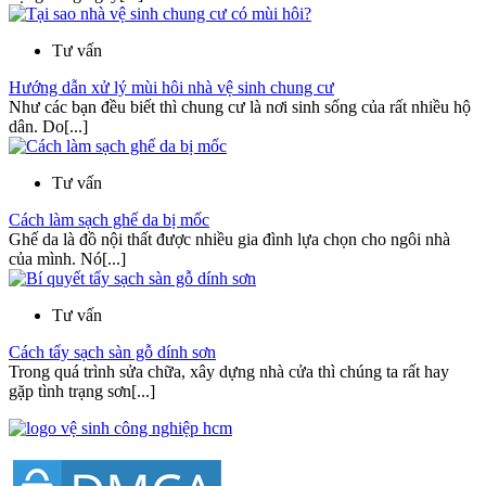
Tư vấn
Hướng dẫn xử lý mùi hôi nhà vệ sinh chung cư
Như các bạn đều biết thì chung cư là nơi sinh sống của rất nhiều hộ
dân. Do[...]
Tư vấn
Cách làm sạch ghế da bị mốc
Ghế da là đồ nội thất được nhiều gia đình lựa chọn cho ngôi nhà
của mình. Nó[...]
Tư vấn
Cách tẩy sạch sàn gỗ dính sơn
Trong quá trình sửa chữa, xây dựng nhà cửa thì chúng ta rất hay
gặp tình trạng sơn[...]