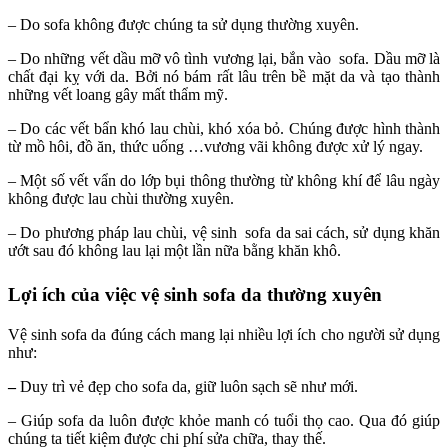
– Do sofa không được chúng ta sử dụng thường xuyên.
– Do những vết dầu mỡ vô tình vương lại, bắn vào sofa. Dầu mỡ là
chất đại kỵ với da. Bởi nó bám rất lâu trên bề mặt da và tạo thành
những vết loang gây mất thẩm mỹ.
– Do các vết bẩn khó lau chùi, khó xóa bỏ. Chúng được hình thành
từ mồ hôi, đồ ăn, thức uống …vương vãi không được xử lý ngay.
– Một số vết vẩn do lớp bụi thông thường từ không khí để lâu ngày
không được lau chùi thường xuyên.
– Do phương pháp lau chùi, vệ sinh sofa da sai cách, sử dụng khăn
ướt sau đó không lau lại một lần nữa bằng khăn khô.
Lợi ích của việc vệ sinh sofa da thường xuyên
Vệ sinh sofa da đúng cách mang lại nhiều lợi ích cho người sử dụng
như:
–
Duy trì vẻ đẹp cho sofa da, giữ luôn sạch sẽ như mới.
– Giúp sofa da luôn được khỏe manh có tuổi thọ cao. Qua đó giúp
chúng ta tiết kiệm được chi phí sửa chữa, thay thế.