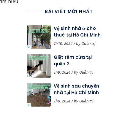
ìm hiểu
BÀI VIẾT MỚI NHẤT
Vệ sinh nhà ở cho
thuê tại Hồ Chí Minh
Th10, 2024 / by Quản trị
Giặt rèm cửa tại
quận 2
Th9, 2024 / by Quản trị
Vệ sinh sau chuyển
nhà tại Hồ Chí Minh
Th9, 2024 / by Quản trị