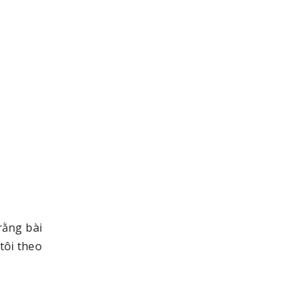
rằng bài
tôi theo