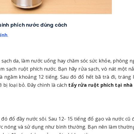
sinh phích nước đúng cách
ính
.
àm sạch da, làm nước uống hay chăm sóc sức khỏe, phòng 
àm sạch ruột phích nước. Bạn hãy rửa sạch, vò nát một nắ
à ngâm khoảng 12 tiếng. Sau đó đổ hết bã trà đi, tráng l
 bị loại bỏ. Đây chình là cách
tẩy rửa ruột phích tại nhà
đó đổ đầy nước sôi. Sau 12- 15 tiếng đổ gạo và nước cũ
ước nóng và sử dụng như bình thường. Bạn nên làm thườn