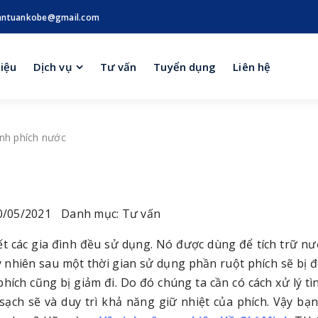
antuankobe@gmail.com
hiệu
Dịch vụ
Tư vấn
Tuyển dụng
Liên hệ
inh phích nước
/05/2021
Danh mục: Tư vấn
t các gia đình đều sử dụng. Nó được dùng để tích trữ n
 nhiên sau một thời gian sử dụng phần ruột phích sẽ bị 
hích cũng bị giảm đi. Do đó chúng ta cần có cách xử lý tì
ạch sẽ và duy trì khả năng giữ nhiệt của phích. Vậy bạn