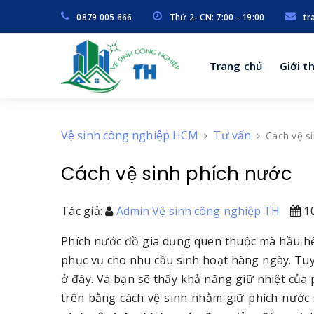
0879 005 666
Thứ 2- CN: 7:00 - 19:00
tr
Trang chủ
Giới t
Vệ sinh công nghiệp HCM
Tư vấn
Cách vệ s
Cách vệ sinh phích nước
Tác giả:
Admin Vệ sinh công nghiệp TH
10
Phích nước đồ gia dụng quen thuộc mà hầu hế
phục vụ cho nhu cầu sinh hoạt hàng ngày. Tuy
ở đáy. Và bạn sẽ thấy khả năng giữ nhiệt của p
trên bằng cách vệ sinh nhằm giữ phích nước s