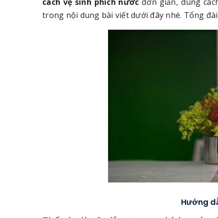
cách vệ sinh phích nước
đơn giản, đúng các
trong nội dung bài viết dưới đây nhé. Tổng đài 
Hướng dẫ