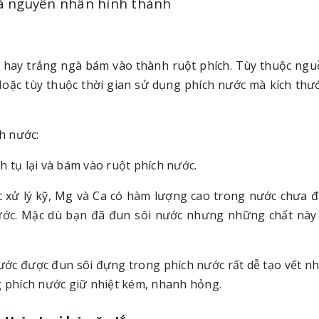
 và nguyên nhân hình thành
 hay trắng ngà bám vào thành ruột phích. Tùy thuộc ng
oặc tùy thuộc thời gian sử dụng phích nước mà kích th
h nước:
h tụ lại và bám vào ruột phích nước.
xử lý kỹ, Mg và Ca có hàm lượng cao trong nước chưa đ
ước. Mặc dù bạn đã đun sôi nước nhưng những chất này
ước được đun sôi đựng trong phích nước rất dễ tạo vết n
g phích nước giữ nhiệt kém, nhanh hỏng.