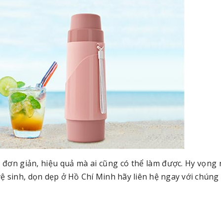
c
đơn giản, hiệu quả mà ai cũng có thể làm được. Hy vọng 
 vệ sinh, dọn dẹp ở Hồ Chí Minh hãy liên hệ ngay với chúng 