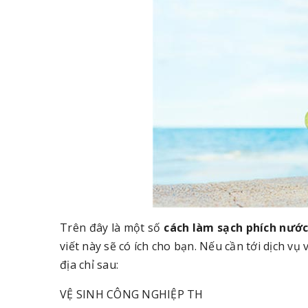
Trên đây là một số
cách làm sạch phích nướ
viết này sẽ có ích cho bạn. Nếu cần tới dịch vụ
địa chỉ sau:
VỆ SINH CÔNG NGHIỆP TH