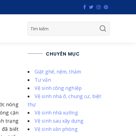
CHUYÊN MỤC
Giặt ghế, nệm, thảm
Tư vấn
Vệ sinh công nghiệp
Vệ sinh nhà ở, chung cư, biệt
ước nóng
thự
đóng cặn
Vệ sinh nhà xưởng
nh trạng
Vệ sinh sau xây dựng
 đã biết
Vệ sinh văn phòng