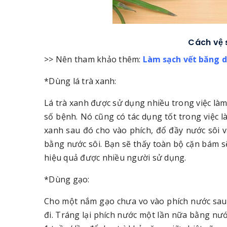
Cách vệ 
>> Nên tham khảo thêm:
Làm sạch vết băng d
*Dùng lá trà xanh:
Lá trà xanh được sử dụng nhiều trong việc l
số bệnh. Nó cũng có tác dụng tốt trong việc l
xanh sau đó cho vào phích, đổ đầy nước sôi v
bằng nước sôi. Bạn sẽ thấy toàn bộ cặn bám sẽ
hiệu quả được nhiều người sử dụng.
*Dùng gạo:
Cho một nắm gạo chưa vo vào phích nước sau 
đi. Tráng lại phích nước một lần nữa bằng n