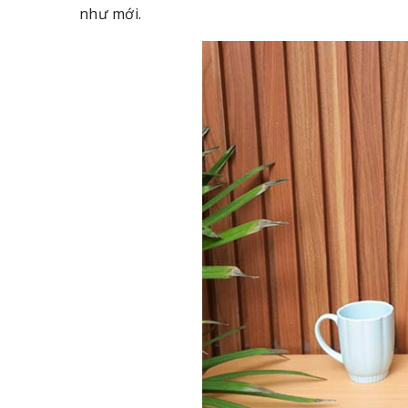
như mới.