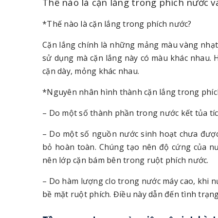
Thế nào là cặn lắng trong phích nước
*Thế nào là cặn lắng trong phích nước?
Cặn lắng chính là những mảng màu vàng nhạt
sử dụng mà cặn lắng này có màu khác nhau. H
cặn dày, mỏng khác nhau.
*Nguyên nhân hình thành cặn lắng trong phíc
– Do một số thành phần trong nước kết tủa tíc
– Do một số nguồn nước sinh hoạt chưa được 
bỏ hoàn toàn. Chúng tạo nên độ cứng của n
nên lớp cặn bám bên trong ruột phích nước.
– Do hàm lượng clo trong nước máy cao, khi n
bề mặt ruột phích. Điều này dẫn đến tình trạn