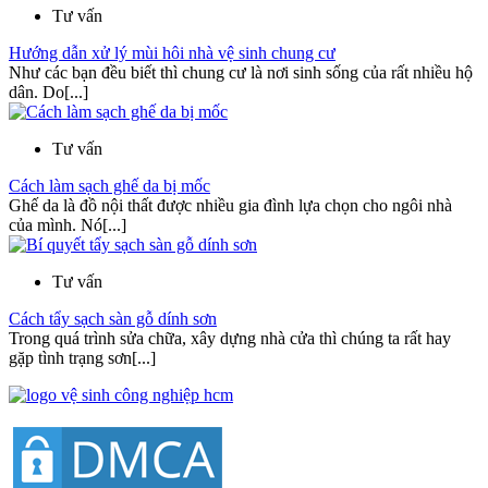
Tư vấn
Hướng dẫn xử lý mùi hôi nhà vệ sinh chung cư
Như các bạn đều biết thì chung cư là nơi sinh sống của rất nhiều hộ
dân. Do[...]
Tư vấn
Cách làm sạch ghế da bị mốc
Ghế da là đồ nội thất được nhiều gia đình lựa chọn cho ngôi nhà
của mình. Nó[...]
Tư vấn
Cách tẩy sạch sàn gỗ dính sơn
Trong quá trình sửa chữa, xây dựng nhà cửa thì chúng ta rất hay
gặp tình trạng sơn[...]