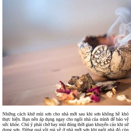
Những cách khử mùi sơn cho nhà mới sau khi sơn không hề khó
thực hiện. Bạn nên áp dụng ngay cho ngôi nhà của mình để bảo vệ
sức khỏe. Chú ý phải chờ bay mùi đúng thời gian khuyến cáo khi sử
dụng sơn. Đừng quá vội mà về ở nhà mới sơn khi ngôi nhà đó còn