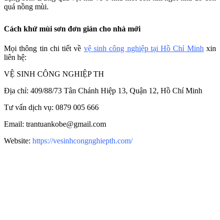
quá nồng mùi.
Cách khử mùi sơn đơn giản cho nhà mới
Mọi thông tin chi tiết về
vệ sinh công nghiệp tại Hồ Chí Minh
xin
liên hệ:
VỆ SINH CÔNG NGHIỆP TH
Địa chỉ: 409/88/73 Tân Chánh Hiệp 13, Quận 12, Hồ Chí Minh
Tư vấn dịch vụ: 0879 005 666
Email: trantuankobe@gmail.com
Website:
https://vesinhcongnghiepth.com/