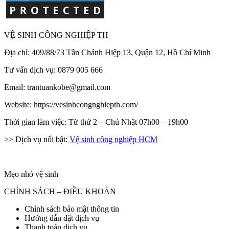
VỆ SINH CÔNG NGHIỆP TH
Địa chỉ: 409/88/73 Tân Chánh Hiệp 13, Quận 12, Hồ Chí Minh
Tư vấn dịch vụ: 0879 005 666
Email: trantuankobe@gmail.com
Website: https://vesinhcongnghiepth.com/
Thời gian làm việc: Từ thứ 2 – Chủ Nhật 07h00 – 19h00
>> Dịch vụ nổi bật:
Vệ sinh công nghiệp HCM
Mẹo nhỏ vệ sinh
CHÍNH SÁCH – ĐIỀU KHOẢN
Chính sách bảo mật thông tin
Hướng dẫn đặt dịch vụ
Thanh toán dịch vụ