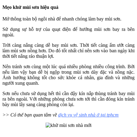
Mẹo khử mùi sơn hiệu quả
Mở thông toàn bộ ngôi nhà để nhanh chóng làm bay mùi sơn.
Sử dụng sự hỗ trợ của quạt điện để hướng mùi sơn bay ra bên
ngoài.
Trời càng nắng càng dễ bay mùi sơn. Thời tiết càng ẩm ướt càng
làm mùi sơn nồng hơn. Do đó tốt nhất chỉ nên sơn vào ban ngày khi
thời tiết nắng ráo thuận lợi.
Nên tránh sơn cùng một lúc quá nhiều phòng nhiều công trình. Bởi
nếu làm vậy bạn dễ bị ngộp trong mùi sơn dày đặc và nồng nặc.
Ảnh hưởng không tốt cho sức khỏe cá nhân, gia đình và những
người xung quanh.
Sơn nếu chưa sử dụng hết thì cần đậy kín nắp thùng tránh bay mùi
ra bên ngoài. Với những phòng chưa sơn tới thì cần đóng kín tránh
bày mùi lây sang càng phòng còn lại.
>> Có thể bạn quan tâm về
dịch vụ vệ sinh nhà ở tại tphcm