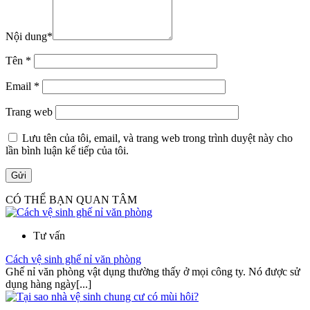
Nội dung
*
Tên
*
Email
*
Trang web
Lưu tên của tôi, email, và trang web trong trình duyệt này cho
lần bình luận kế tiếp của tôi.
CÓ THỂ BẠN QUAN TÂM
Tư vấn
Cách vệ sinh ghế nỉ văn phòng
Ghế nỉ văn phòng vật dụng thường thấy ở mọi công ty. Nó được sử
dụng hàng ngày[...]