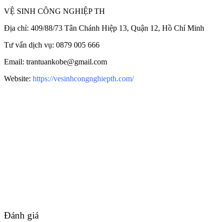
VỆ SINH CÔNG NGHIỆP TH
Địa chỉ: 409/88/73 Tân Chánh Hiệp 13, Quận 12, Hồ Chí Minh
Tư vấn dịch vụ: 0879 005 666
Email: trantuankobe@gmail.com
Website:
https://vesinhcongnghiepth.com/
Đánh giá