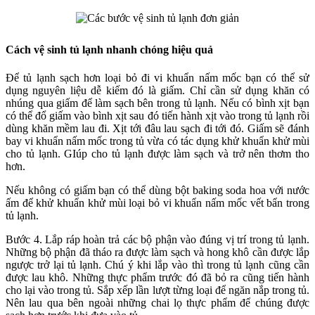
Cách vệ sinh tủ lạnh nhanh chóng hiệu quả
Để tủ lạnh sạch hơn loại bỏ đi vi khuẩn nấm mốc bạn có thể sử
dụng nguyên liệu dễ kiếm đó là giấm. Chỉ cần sử dụng khăn có
nhúng qua giấm để làm sạch bên trong tủ lạnh. Nếu có bình xịt bạn
có thể đổ giấm vào bình xịt sau đó tiến hành xịt vào trong tủ lạnh rồi
dùng khăn mềm lau đi. Xịt tới đâu lau sạch đi tới đó. Giấm sẽ đánh
bay vi khuẩn nấm mốc trong tủ vừa có tác dụng khử khuẩn khử mùi
cho tủ lạnh. GIúp cho tủ lạnh được làm sạch và trở nên thơm tho
hơn.
Nếu không có giấm bạn có thể dùng bột baking soda hoa với nước
ấm để khử khuẩn khử mùi loại bỏ vi khuẩn nấm mốc vết bẩn trong
tủ lạnh.
Bước 4. Lắp ráp hoàn trả các bộ phận vào đúng vị trí trong tủ lạnh.
Những bộ phận đã tháo ra được làm sạch và hong khô cần được lắp
ngược trở lại tủ lạnh. Chú ý khi lắp vào thì trong tủ lạnh cũng cần
được lau khô. Những thực phẩm trước đó đã bỏ ra cũng tiến hành
cho lại vào trong tủ. Sắp xếp lần lượt từng loại để ngăn nắp trong tủ.
Nên lau qua bên ngoài những chai lọ thực phẩm để chúng được