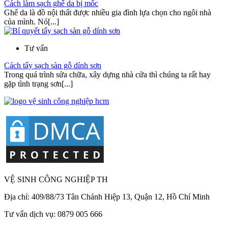
Cách làm sạch ghế da bị mốc
Ghế da là đồ nội thất được nhiều gia đình lựa chọn cho ngôi nhà
của mình. Nó[...]
Tư vấn
Cách tẩy sạch sàn gỗ dính sơn
Trong quá trình sửa chữa, xây dựng nhà cửa thì chúng ta rất hay
gặp tình trạng sơn[...]
VỆ SINH CÔNG NGHIỆP TH
Địa chỉ: 409/88/73 Tân Chánh Hiệp 13, Quận 12, Hồ Chí Minh
Tư vấn dịch vụ: 0879 005 666