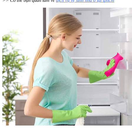
>> Có thể bạn quan tâm về
dịch vụ vệ sinh nhà ở tại tphcm