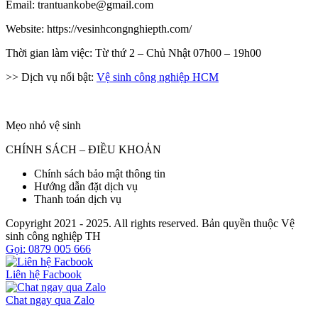
Email: trantuankobe@gmail.com
Website: https://vesinhcongnghiepth.com/
Thời gian làm việc: Từ thứ 2 – Chủ Nhật 07h00 – 19h00
>> Dịch vụ nổi bật:
Vệ sinh công nghiệp HCM
Mẹo nhỏ vệ sinh
CHÍNH SÁCH – ĐIỀU KHOẢN
Chính sách bảo mật thông tin
Hướng dẫn đặt dịch vụ
Thanh toán dịch vụ
Copyright 2021 - 2025. All rights reserved. Bản quyền thuộc Vệ
sinh công nghiệp TH
Gọi: 0879 005 666
Liên hệ Facbook
Chat ngay qua Zalo