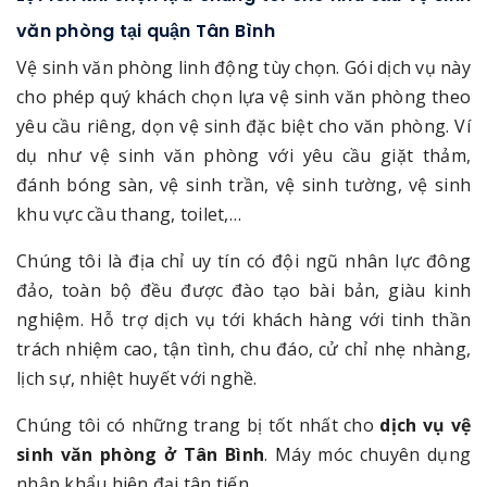
văn phòng tại quận Tân Bình
Vệ sinh văn phòng linh động tùy chọn. Gói dịch vụ này
cho phép quý khách chọn lựa vệ sinh văn phòng theo
yêu cầu riêng, dọn vệ sinh đặc biệt cho văn phòng. Ví
dụ như vệ sinh văn phòng với yêu cầu giặt thảm,
đánh bóng sàn, vệ sinh trần, vệ sinh tường, vệ sinh
khu vực cầu thang, toilet,…
Chúng tôi là địa chỉ uy tín có đội ngũ nhân lực đông
đảo, toàn bộ đều được đào tạo bài bản, giàu kinh
nghiệm. Hỗ trợ dịch vụ tới khách hàng với tinh thần
trách nhiệm cao, tận tình, chu đáo, cử chỉ nhẹ nhàng,
lịch sự, nhiệt huyết với nghề.
Chúng tôi có những trang bị tốt nhất cho
dịch vụ vệ
sinh văn phòng ở Tân Bình
. Máy móc chuyên dụng
nhập khẩu hiện đại tân tiến.