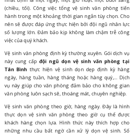
nhất định là một ngày, một giờ hoặc một buổi sáng
(chiều, tối). Công việc tổng vệ sinh văn phòng tiến
hành trong một khoảng thời gian ngắn tùy chọn. Cho
nên sẽ được đáp ứng thực hiện bởi đội ngũ nhân lực
số lượng lớn. Đảm bảo kịp không làm chậm trễ công
việc của quý khách.
Vệ sinh văn phòng định kỳ thường xuyên. Gói dịch vụ
này cung cấp
đội ngũ dọn vệ sinh văn phòng tại
Tân Bình
thực hiện vệ sinh dọn dẹp định kỳ hàng
ngày, hàng tuần, hàng tháng hoặc hàng quý,… Dịch
vụ này giúp cho văn phòng đảm bảo cho không gian
văn phòng luôn sạch sẽ, thoáng mát, chuyên nghiệp.
Vệ sinh văn phòng theo giờ, hàng ngày. Đây là hình
thực dọn vệ sinh văn phòng theo giờ cụ thể được
khách hàng chọn lựa. Hình thức này thích hợp cho
những nhu cầu bất ngờ cần xử lý dọn vệ sinh. Số