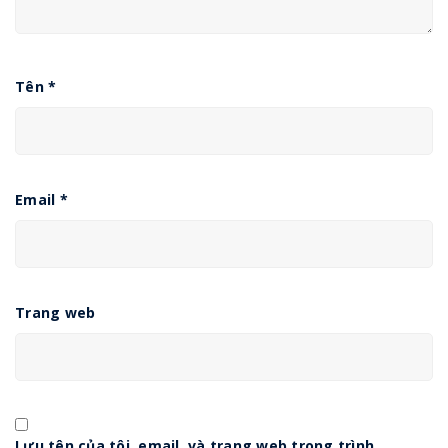
Tên
*
Email
*
Trang web
Lưu tên của tôi, email, và trang web trong trình