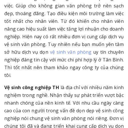
việc. Giúp cho không gian văn phòng trở nên sạch
đẹp, thoáng đãng. Tạo điều kiện môi trường làm việc
tốt nhất cho nhân viên. Từ đó khiến cho nhân viên
nâng cao hiệu suất làm việc tăng lợi nhuận cho doanh
nghiệp. Hiện nay có rất nhiều đơn vị cung cấp dịch vụ
vệ sinh văn phòng. Tuy nhiên nếu bạn muốn yên tâm
sở hữu dịch vụ dọn
vệ sinh văn phòng
uy tín chuyên
nghiệp đáng tin cậy với mức chi phí hợp lý ở Tân Bình.
Thì tốt nhất nên tham khảo ngay công ty của chúng
tôi.
Vệ sinh công nghiệp TH
là địa chỉ với nhiều năm kinh
nghiệm trong nghề. Nhận thấy sự phát triển vượt bậc
nhanh chóng của nền kinh tế. Với nhu cầu ngày càng
cao của con người trong vấn đề dọn dẹp vệ sinh công
nghiệp nói chung vệ sinh văn phòng nói riêng. Đơn vị
chúng tôi đã và đang triển khai cung cấp dịch vụ dọn