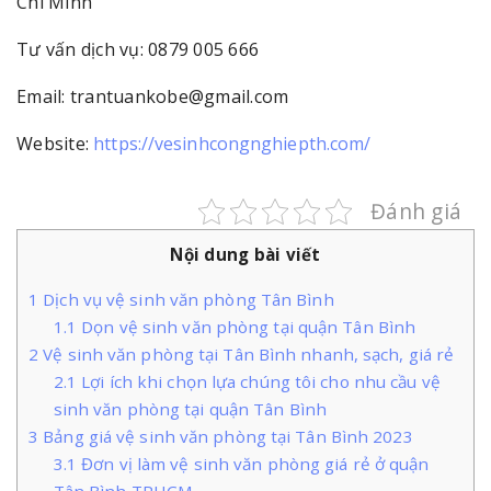
Chí Minh
Tư vấn dịch vụ: 0879 005 666
Email: trantuankobe@gmail.com
Website:
https://vesinhcongnghiepth.com/
Đánh giá
Nội dung bài viết
1
Dịch vụ vệ sinh văn phòng Tân Bình
1.1
Dọn vệ sinh văn phòng tại quận Tân Bình
2
Vệ sinh văn phòng tại Tân Bình nhanh, sạch, giá rẻ
2.1
Lợi ích khi chọn lựa chúng tôi cho nhu cầu vệ
sinh văn phòng tại quận Tân Bình
3
Bảng giá vệ sinh văn phòng tại Tân Bình 2023
3.1
Đơn vị làm vệ sinh văn phòng giá rẻ ở quận
Tân Bình TPHCM