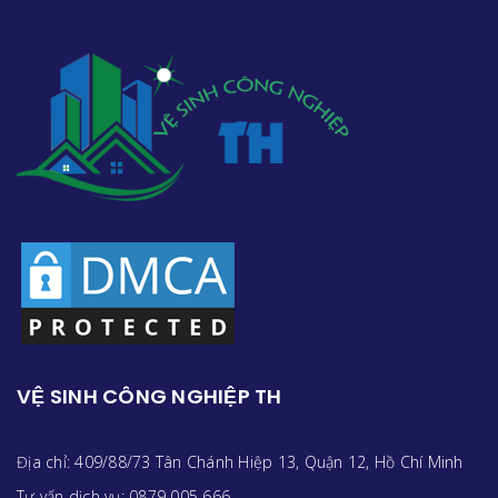
VỆ SINH CÔNG NGHIỆP TH
Địa chỉ: 409/88/73 Tân Chánh Hiệp 13, Quận 12, Hồ Chí Minh
Tư vấn dịch vụ: 0879 005 666