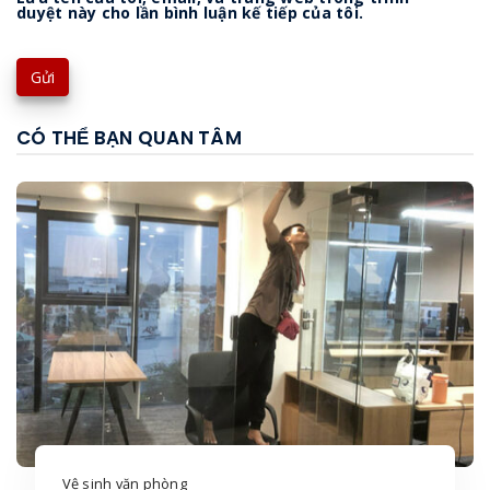
duyệt này cho lần bình luận kế tiếp của tôi.
CÓ THỂ BẠN QUAN TÂM
Vệ sinh văn phòng