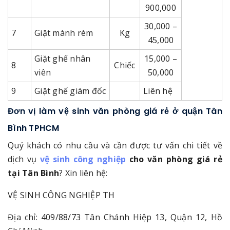
900,000
30,000 –
7
Giặt mành rèm
Kg
45,000
Giặt ghế nhân
15,000 –
8
Chiếc
viên
50,000
9
Giặt ghế giám đốc
Liên hệ
Đơn vị làm vệ sinh văn phòng giá rẻ ở quận Tân
Bình TPHCM
Quý khách có nhu cầu và cần được tư vấn chi tiết về
dịch vụ
vệ sinh công nghiệp
cho văn phòng giá rẻ
tại Tân Bình
? Xin liên hệ:
VỆ SINH CÔNG NGHIỆP TH
Địa chỉ: 409/88/73 Tân Chánh Hiệp 13, Quận 12, Hồ