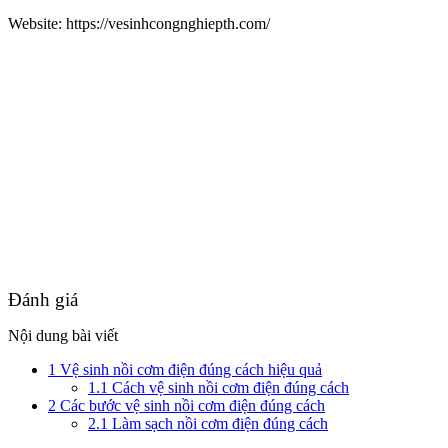
Website: https://vesinhcongnghiepth.com/
Đánh giá
Nội dung bài viết
1
Vệ sinh nồi cơm điện đúng cách hiệu quả
1.1
Cách vệ sinh nồi cơm điện đúng cách
2
Các bước vệ sinh nồi cơm điện đúng cách
2.1
Làm sạch nồi cơm điện đúng cách