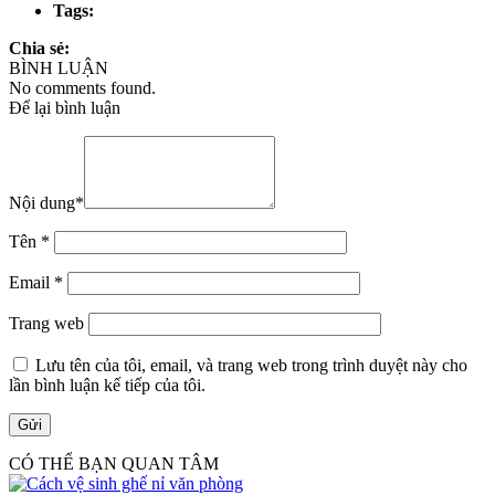
Tags:
Chia sẻ:
BÌNH LUẬN
No comments found.
Để lại bình luận
Nội dung
*
Tên
*
Email
*
Trang web
Lưu tên của tôi, email, và trang web trong trình duyệt này cho
lần bình luận kế tiếp của tôi.
CÓ THỂ BẠN QUAN TÂM