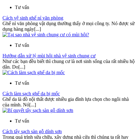
Tư vấn
Cách vệ sinh ghế nỉ văn phòng
Ghế nỉ văn phòng vật dụng thường thấy ở mọi công ty. Nó được sử
dụng hàng ngày[...]
Tư vấn
Hướng dẫn xử lý mùi hôi nhà vệ sinh chung cư
Như các bạn đều biết thì chung cư là nơi sinh sống của rất nhiều hộ
dân. Do[...]
Tư vấn
Cách làm sạch ghế da bị mốc
Ghế da là đồ nội thất được nhiều gia đình lựa chọn cho ngôi nhà
của mình. Nó[...]
Tư vấn
Cách tẩy sạch sàn gỗ dính sơn
Trong quá trình sửa chữa, xây dựng nhà cửa thì chúng ta rất hay