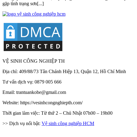
gặp tình trạng sơn[...]
VỆ SINH CÔNG NGHIỆP TH
Địa chỉ: 409/88/73 Tân Chánh Hiệp 13, Quận 12, Hồ Chí Minh
Tư vấn dịch vụ: 0879 005 666
Email: trantuankobe@gmail.com
Website: https://vesinhcongnghiepth.com/
Thời gian làm việc: Từ thứ 2 – Chủ Nhật 07h00 – 19h00
>> Dịch vụ nổi bật:
Vệ sinh công nghiệp HCM