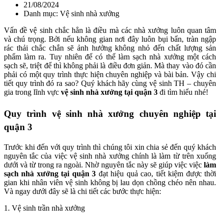
21/08/2024
Danh mục: Vệ sinh nhà xưởng
Vấn đề vệ sinh chắc hẳn là điều mà các nhà xưởng luôn quan tâm
và chú trọng. Bởi nếu không gian nơi đây luôn bụi bẩn, tràn ngập
rác thải chắc chắn sẽ ảnh hưởng không nhỏ đến chất lượng sản
phẩm làm ra. Tuy nhiên để có thể làm sạch nhà xưởng một cách
sạch sẽ, triệt để thì không phải là điều đơn giản. Mà thay vào đó cần
phải có một quy trình thực hiện chuyên nghiệp và bài bản. Vậy chi
tiết quy trình đó ra sao? Quý khách hãy cùng vệ sinh TH – chuyên
gia trong lĩnh vực
vệ sinh nhà xưởng tại quận 3
đi tìm hiểu nhé!
Quy trình vệ sinh nhà xưởng chuyên nghiệp tại
quận 3
Trước khi đến với quy trình thì chúng tôi xin chia sẻ đến quý khách
nguyên tắc của việc vệ sinh nhà xưởng chính là làm từ trên xuống
dưới và từ trong ra ngoài. Nhờ nguyên tắc này sẽ giúp việc việc
làm
sạch nhà xưởng tại quận 3
đạt hiệu quả cao, tiết kiệm được thời
gian khi nhân viên vệ sinh không bị lau dọn chồng chéo nên nhau.
Và ngay dưới đây sẽ là chi tiết các bước thực hiện:
1. Vệ sinh trần nhà xưởng