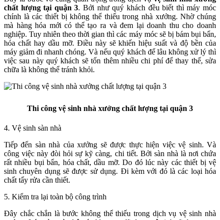
chất lượng tại quận 3
. Bởi như quý khách đều biết thì máy móc
chính là các thiết bị không thể thiếu trong nhà xưởng. Nhờ chúng
mà hàng hóa mới có thể tạo ra và đem lại doanh thu cho doanh
nghiệp. Tuy nhiên theo thời gian thì các máy móc sẽ bị bám bụi bẩn,
hóa chất hay dầu mỡ. Điều này sẽ khiến hiệu suất và độ bền của
máy giảm đi nhanh chóng. Và nếu quý khách để lâu không xử lý thì
việc sau này quý khách sẽ tốn thêm nhiều chi phí để thay thế, sửa
chữa là không thể tránh khỏi.
Thi công vệ sinh nhà xưởng chất lượng tại quận 3
4. Vệ sinh sàn nhà
Tiếp đến sàn nhà của xưởng sẽ được thực hiện việc vệ sinh. Và
công việc này đòi hỏi sự kỹ càng, chi tiết. Bởi sàn nhà là nơi chứa
rất nhiều bụi bẩn, hóa chất, dầu mỡ. Do đó lúc này các thiết bị vệ
sinh chuyên dụng sẽ được sử dụng. Đi kèm với đó là các loại hóa
chất tẩy rửa cần thiết.
5. Kiểm tra lại toàn bộ công trình
Đây chắc chắn là bước không thể thiếu trong dịch vụ vệ sinh nhà