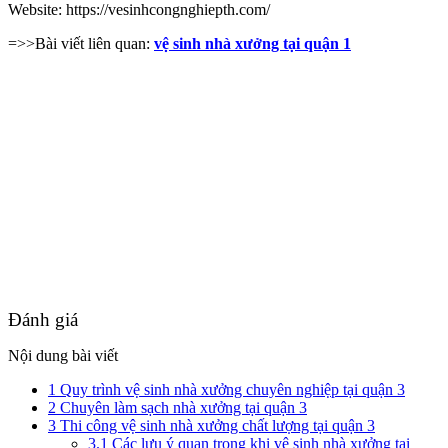
Website: https://vesinhcongnghiepth.com/
=>>Bài viết liên quan:
vệ sinh nhà xưởng tại quận 1
Đánh giá
Nội dung bài viết
1
Quy trình vệ sinh nhà xưởng chuyên nghiệp tại quận 3
2
Chuyên làm sạch nhà xưởng tại quận 3
3
Thi công vệ sinh nhà xưởng chất lượng tại quận 3
3.1
Các lưu ý quan trọng khi vệ sinh nhà xưởng tại