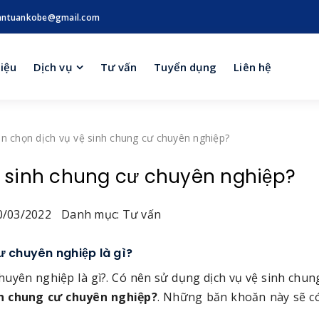
antuankobe@gmail.com
hiệu
Dịch vụ
Tư vấn
Tuyển dụng
Liên hệ
ên chọn dịch vụ vệ sinh chung cư chuyên nghiệp?
ệ sinh chung cư chuyên nghiệp?
/03/2022
Danh mục: Tư vấn
ư chuyên nghiệp là gì?
chuyên nghiệp là gì?. Có nên sử dụng dịch vụ vệ sinh chun
nh chung cư chuyên nghiệp?
. Những băn khoăn này sẽ có 