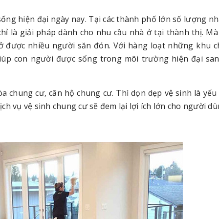
sống hiện đại ngày nay. Tại các thành phố lớn số lượng n
ỉ là giải pháp dành cho nhu cầu nhà ở tại thành thị. Mà
ở được nhiều người săn đón. Với hàng loạt những khu 
giúp con người được sống trong môi trường hiện đại sa
òa chung cư, căn hộ chung cư. Thì dọn dẹp vệ sinh là yếu
dịch vụ vệ sinh chung cư sẽ đem lại lợi ích lớn cho người dù