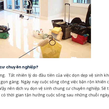
g cư chuyên nghiệp?
ng. Tất nhiên lý do đầu tiên của việc dọn dẹp vệ sinh k
ẽ gọn gàng. Ngày nay cuộc sống công việc bận rộn khiến 
Vậy nên dịch vụ dọn vệ sinh chung cư chuyên nghiệp. Sẽ 
n có thời gian tận hưởng cuộc sống sau những chuỗi ngày