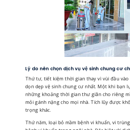
Lý do nên chọn dịch vụ vệ sinh chung cư c
Thứ tư, tiết kiệm thời gian thay vì vùi đầu và
dọn dẹp vệ sinh chung cư nhất. Một khi bạn l
những khoảng thời gian thư giãn cho riêng mì
mỏi gánh nặng cho mọi nhà. Tích lũy được khối
trọng khác.
Thứ năm, loại bỏ mầm bệnh vi khuẩn, vi trùng.