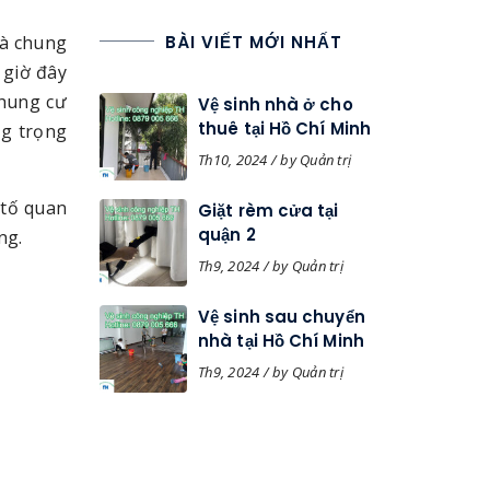
hà chung
BÀI VIẾT MỚI NHẤT
 giờ đây
chung cư
Vệ sinh nhà ở cho
thuê tại Hồ Chí Minh
ng trọng
Th10, 2024 / by Quản trị
 tố quan
Giặt rèm cửa tại
quận 2
ng.
Th9, 2024 / by Quản trị
Vệ sinh sau chuyển
nhà tại Hồ Chí Minh
Th9, 2024 / by Quản trị