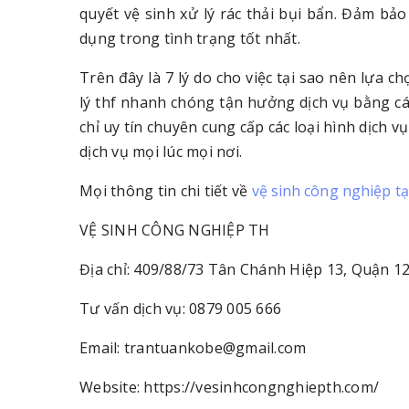
quyết vệ sinh xử lý rác thải bụi bẩn. Đảm bả
dụng trong tình trạng tốt nhất.
Trên đây là 7 lý do cho việc tại sao nên lựa 
lý thf nhanh chóng tận hưởng dịch vụ bằng cá
chỉ uy tín chuyên cung cấp các loại hình dịch v
dịch vụ mọi lúc mọi nơi.
Mọi thông tin chi tiết về
vệ sinh công nghiệp t
VỆ SINH CÔNG NGHIỆP TH
Địa chỉ: 409/88/73 Tân Chánh Hiệp 13, Quận 1
Tư vấn dịch vụ: 0879 005 666
Email: trantuankobe@gmail.com
Website: https://vesinhcongnghiepth.com/