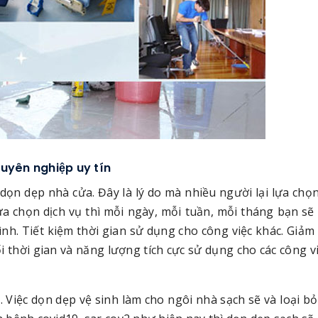
huyên nghiệp uy tín
o dọn dẹp nhà cửa. Đây là lý do mà nhiều người lại lựa chọn
ựa chọn dịch vụ thì mỗi ngày, mỗi tuần, mỗi tháng bạn sẽ
nh. Tiết kiệm thời gian sử dụng cho công việc khác. Giảm
 thời gian và năng lượng tích cực sử dụng cho các công v
 Việc dọn dẹp vệ sinh làm cho ngôi nhà sạch sẽ và loại b