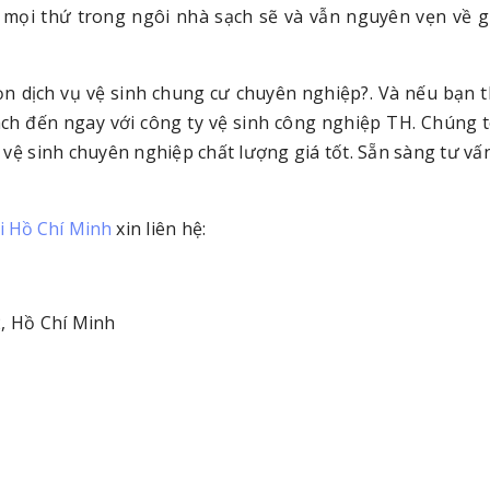
o mọi thứ trong ngôi nhà sạch sẽ và vẫn nguyên vẹn về gi
chọn dịch vụ vệ sinh chung cư chuyên nghiệp?. Và nếu bạn 
ch đến ngay với công ty vệ sinh công nghiệp TH. Chúng tô
ụ vệ sinh chuyên nghiệp chất lượng giá tốt. Sẵn sàng tư vấn
ại Hồ Chí Minh
xin liên hệ:
2, Hồ Chí Minh