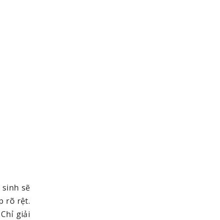
 sinh sẽ
 rõ rệt.
Chỉ giải