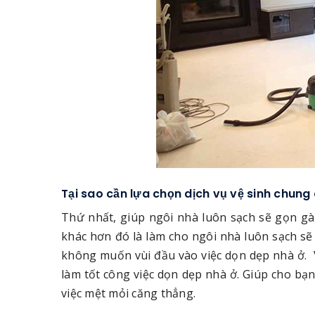
Tại sao cần lựa chọn dịch vụ vệ sinh chun
Thứ nhất, giúp ngôi nhà luôn sạch sẽ gọn gà
khác hơn đó là làm cho ngôi nhà luôn sạch s
không muốn vùi đầu vào việc dọn dẹp nhà ở. 
làm tốt công việc dọn dẹp nhà ở. Giúp cho bạ
việc mệt mỏi căng thẳng.