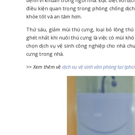
bệnh vi khuẩn trong ngôi nhà. Đặc biệt với dịc
điều kiện quan trọng trong phòng chống dịch 
khỏe tốt và an tâm hơn.
Thứ sáu, giảm mùi thú cưng, loại bỏ lông thú
ghét nhất khi nuôi thú cưng là việc có mùi kh
chọn dịch vụ vệ sinh công nghiệp cho nhà chu
cưng trong nhà.
>> Xem thêm về
dịch vụ vệ sinh văn phòng tại tph