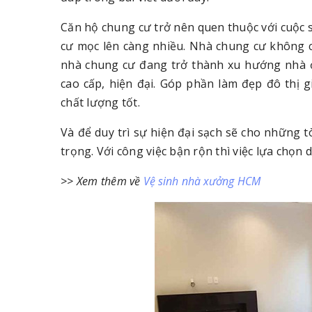
Căn hộ chung cư trở nên quen thuộc với cuộc 
cư mọc lên càng nhiều. Nhà chung cư không ch
nhà chung cư đang trở thành xu hướng nhà 
cao cấp, hiện đại. Góp phần làm đẹp đô thị 
chất lượng tốt.
Và để duy trì sự hiện đại sạch sẽ cho những t
trọng. Với công việc bận rộn thì việc lựa chọn 
>> Xem thêm về
Vệ sinh nhà xưởng HCM