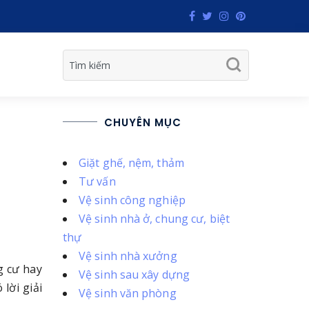
CHUYÊN MỤC
Giặt ghế, nệm, thảm
Tư vấn
Vệ sinh công nghiệp
Vệ sinh nhà ở, chung cư, biệt
thự
Vệ sinh nhà xưởng
g cư hay
Vệ sinh sau xây dựng
lời giải
Vệ sinh văn phòng