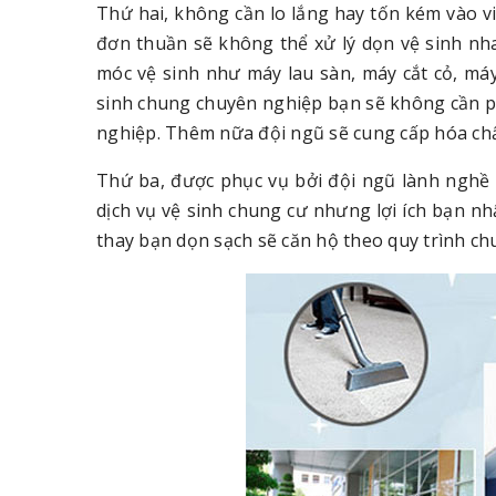
Thứ hai, không cần lo lắng hay tốn kém vào vi
đơn thuần sẽ không thể xử lý dọn vệ sinh nha
móc vệ sinh như máy lau sàn, máy cắt cỏ, má
sinh chung chuyên nghiệp bạn sẽ không cần phả
nghiệp. Thêm nữa đội ngũ sẽ cung cấp hóa chất
Thứ ba, được phục vụ bởi đội ngũ lành nghề 
dịch vụ vệ sinh chung cư nhưng lợi ích bạn 
thay bạn dọn sạch sẽ căn hộ theo quy trình c