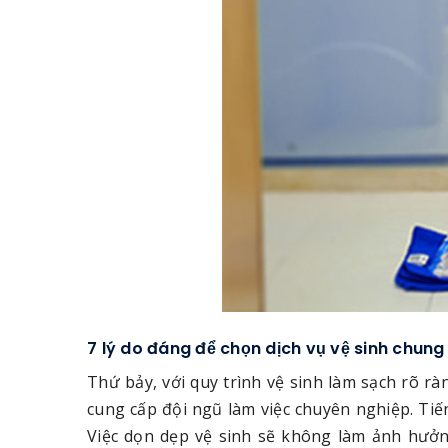
7 lý do đáng để chọn dịch vụ vệ sinh chun
Thứ bảy, với quy trình vệ sinh làm sạch rõ r
cung cấp đội ngũ làm việc chuyên nghiệp. Tiến
Việc dọn dẹp vệ sinh sẽ không làm ảnh hưởng