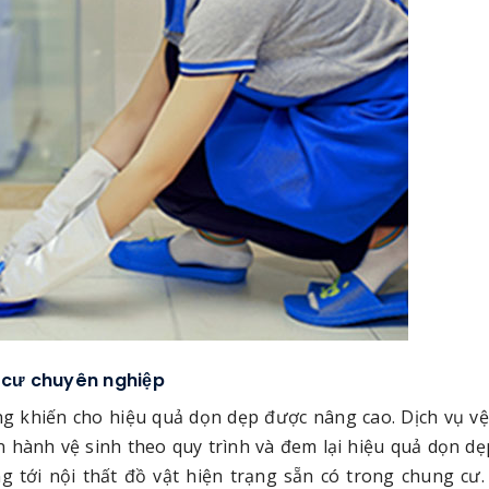
g cư chuyên nghiệp
àng khiến cho hiệu quả dọn dẹp được nâng cao. Dịch vụ vệ
 hành vệ sinh theo quy trình và đem lại hiệu quả dọn dẹp
 tới nội thất đồ vật hiện trạng sẵn có trong chung cư. 