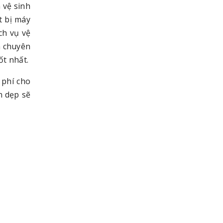
 vệ sinh
t bị máy
ch vụ vệ
h chuyên
ốt nhất.
 phí cho
n dẹp sẽ