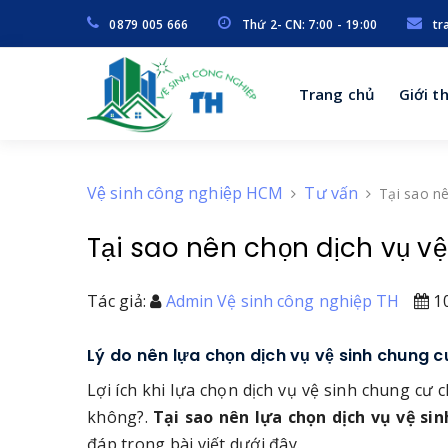
0879 005 666
Thứ 2- CN: 7:00 - 19:00
tr
Trang chủ
Giới t
Vệ sinh công nghiệp HCM
Tư vấn
Tại sao n
Tại sao nên chọn dịch vụ v
Tác giả:
Admin Vệ sinh công nghiệp TH
10
Lý do nên lựa chọn dịch vụ vệ sinh chung c
Lợi ích khi lựa chọn dịch vụ vệ sinh chung cư 
không?.
Tại sao nên lựa chọn dịch vụ vệ si
đáp trong bài viết dưới đây.