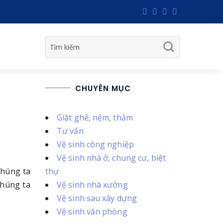
CHUYÊN MỤC
Giặt ghế, nệm, thảm
Tư vấn
Vệ sinh công nghiệp
Vệ sinh nhà ở, chung cư, biệt
chúng ta
thự
chúng ta
Vệ sinh nhà xưởng
Vệ sinh sau xây dựng
Vệ sinh văn phòng