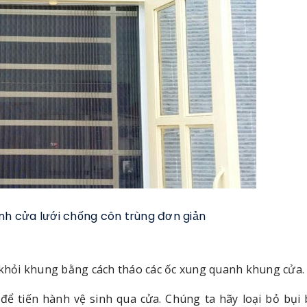
nh cửa lưới chống côn trùng đơn giản
a khỏi khung bằng cách tháo các ốc xung quanh khung cửa.
để tiến hành vệ sinh qua cửa. Chúng ta hãy loại bỏ bụi 