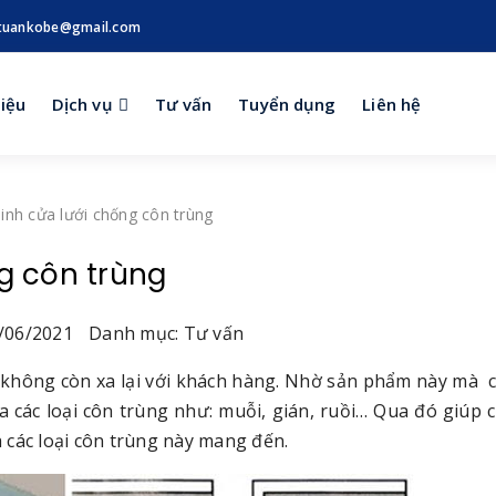
tuankobe@gmail.com
hiệu
Dịch vụ
Tư vấn
Tuyển dụng
Liên hệ
inh cửa lưới chống côn trùng
g côn trùng
/06/2021
Danh mục: Tư vấn
không còn xa lại với khách hàng. Nhờ sản phẩm này mà 
 các loại côn trùng như: muỗi, gián, ruồi… Qua đó giúp 
 các loại côn trùng này mang đến.