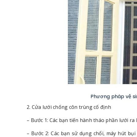
Phương pháp vệ si
2. Cửa lưới chống côn trùng cố định
– Bước 1: Các bạn tiến hành tháo phần lưới r
– Bước 2: Các bạn sử dụng chổi, máy hút bụi 