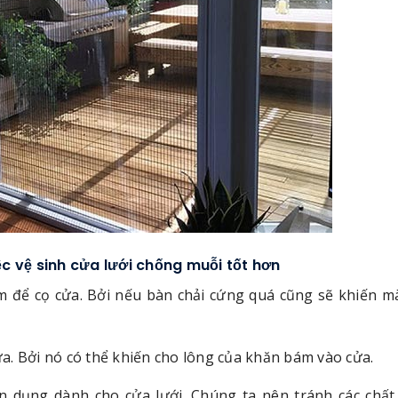
ệc vệ sinh cửa lưới chống muỗi tốt hơn
m để cọ cửa. Bởi nếu bàn chải cứng quá cũng sẽ khiến m
a. Bởi nó có thể khiến cho lông của khăn bám vào cửa.
 dụng dành cho cửa lưới. Chúng ta nên tránh các chất