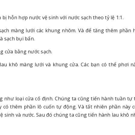
bị hỗn hợp nước vệ sinh với nước sạch theo tỷ lệ 1:1.
sạch màng lưới các khung nhôm. Và để tăng thêm phần 
à sạch bụi bẩn.
ng cửa bằng nước sạch.
lau khô màng lưới và khung cửa. Các bạn có thể phơi 
ng như loại cửa cố định. Chúng ta cũng tiến hành tuần tự 
này có thêm phần lô cuốn tự động. Và tất nhiên phần này 
ệ sinh và nước. Sau đó chúng ta cũng tiến hành lau khô 