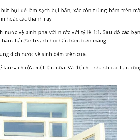
 hút bụi để làm sạch bụi bẩn, xác côn trùng bám trên mà
m hoặc các thanh ray.
 nước vệ sinh pha với nước với tỷ lệ 1:1. Sau đó các bạ
g bàn chải đánh sạch bụi bẩn bám trên màng.
ung dịch nước vệ sinh bám trên cửa.
ể lau sạch cửa một lần nữa. Và để cho nhanh các bạn cũn