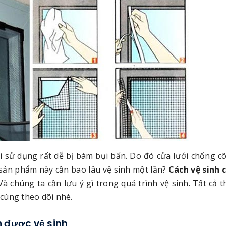
i sử dụng rất dễ bị bám bụi bẩn. Do đó cửa lưới chống c
sản phẩm này cần bao lâu vệ sinh một lần?
Cách vệ sinh 
 chúng ta cần lưu ý gì trong quá trình vệ sinh. Tất cả t
 cùng theo dõi nhé.
n được vệ sinh