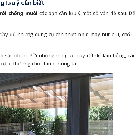
 lưu ý cần biết
lưới chống muỗi
các bạn cần lưu ý một số vấn đề sau. Đ
 đầy đủ những dụng cụ cần thiết như: máy hút bụi, chổi,
nh sắc nhọn. Bởi những công cụ này rất dể làm hỏng, r
cơ bị thương cho chính chúng ta.