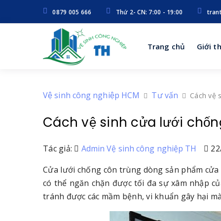
0879 005 666
Thứ 2- CN: 7:00 - 19:00
tran
Trang chủ
Giới t
Vệ sinh công nghiệp HCM
Tư vấn
Cách vệ s
Cách vệ sinh cửa lưới chốn
Tác giả:
Admin Vệ sinh công nghiệp TH
22
Cửa lưới chống côn trùng dòng sản phẩm cửa 
có thể ngăn chặn được tối đa sự xâm nhập của
tránh được các mầm bệnh, vi khuẩn gây hại mà