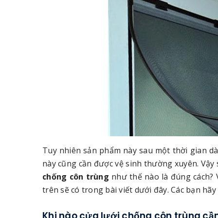
Tuy nhiên sản phẩm này sau một thời gian dà
này cũng cần được vệ sinh thường xuyên. Vậy 
chống côn trùng
như thế nào là đúng cách? Và
trên sẽ có trong bài viết dưới đây. Các bạn hãy
Khi nào cửa lưới chống côn trùng cầ