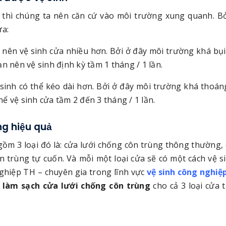
thì chúng ta nên căn cứ vào môi trường xung quanh. Bở
ửa:
a nên vệ sinh cửa nhiều hơn. Bởi ở đây môi trường khá bụi
n nên vệ sinh định kỳ tầm 1 tháng / 1 lần.
 sinh có thể kéo dài hơn. Bởi ở đây môi trường khá thoáng
ể vệ sinh cửa tầm 2 đến 3 tháng / 1 lần.
ng hiệu quả
gồm 3 loại đó là: cửa lưới chống côn trùng thông thường, 
n trùng tự cuốn. Và mỗi một loại cửa sẽ có một cách vệ s
nghiệp TH – chuyên gia trong lĩnh vực
vệ sinh công nghiệ
 làm sạch cửa lưới chống côn trùng
cho cả 3 loại cửa t