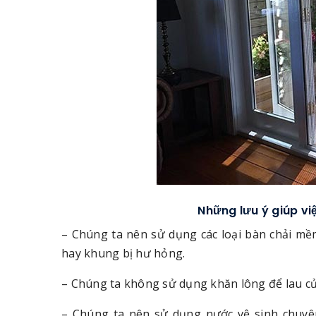
Những lưu ý giúp vi
– Chúng ta nên sử dụng các loại bàn chải mề
hay khung bị hư hỏng.
– Chúng ta không sử dụng khăn lông để lau cử
– Chúng ta nên sử dụng nước vệ sinh chuyên