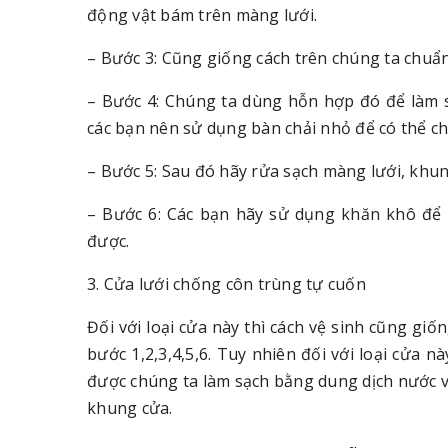
động vật bám trên màng lưới.
– Bước 3: Cũng giống cách trên chúng ta chuẩn 
– Bước 4: Chúng ta dùng hỗn hợp đó để làm 
các bạn nên sử dụng bàn chải nhỏ để có thể ch
– Bước 5: Sau đó hãy rửa sạch màng lưới, khu
– Bước 6: Các bạn hãy sử dụng khăn khô để 
được.
3. Cửa lưới chống côn trùng tự cuốn
Đối với loại cửa này thì cách vệ sinh cũng giố
bước 1,2,3,4,5,6. Tuy nhiên đối với loại cửa 
được chúng ta làm sạch bằng dung dịch nước v
khung cửa.