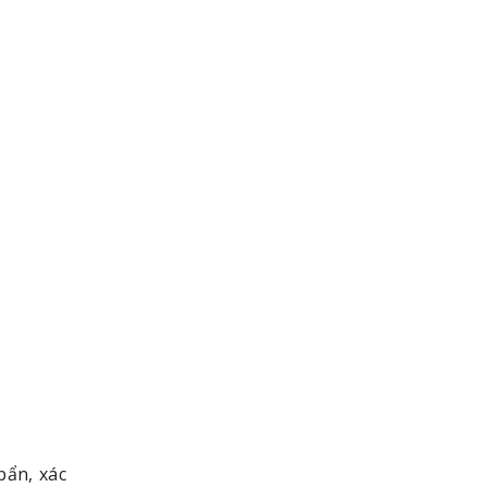
bẩn, xác