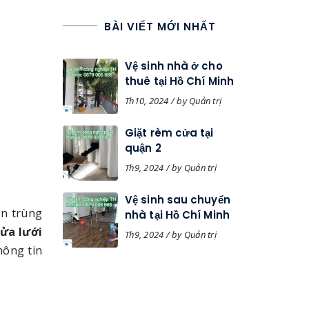
BÀI VIẾT MỚI NHẤT
Vệ sinh nhà ở cho
thuê tại Hồ Chí Minh
Th10, 2024 / by Quản trị
Giặt rèm cửa tại
quận 2
Th9, 2024 / by Quản trị
Vệ sinh sau chuyển
ôn trùng
nhà tại Hồ Chí Minh
cửa lưới
Th9, 2024 / by Quản trị
hông tin