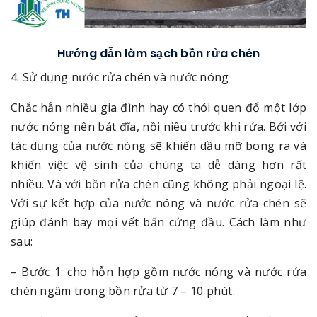
Hướng dẫn làm sạch bồn rửa chén
4. Sử dụng nước rửa chén và nước nóng
Chắc hẳn nhiều gia đình hay có thói quen đổ một lớp
nước nóng nên bát đĩa, nồi niêu trước khi rửa. Bởi với
tác dụng của nước nóng sẽ khiến dầu mỡ bong ra và
khiến việc vệ sinh của chúng ta dễ dàng hơn rất
nhiều. Và với bồn rửa chén cũng không phải ngoại lệ.
Với sự kết hợp của nước nóng và nước rửa chén sẽ
giúp đánh bay mọi vết bẩn cứng đầu. Cách làm như
sau:
– Bước 1: cho hỗn hợp gồm nước nóng và nước rửa
chén ngâm trong bồn rửa từ 7 – 10 phút.