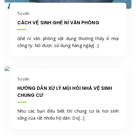
Tư vấn
CÁCH VỆ SINH GHẾ NỈ VĂN PHÒNG
Ghế nỉ văn phòng vật dụng thường thấy ở mọi
công ty. Nó được sử dụng hàng ngày[...]
Tư vấn
HƯỚNG DẪN XỬ LÝ MÙI HÔI NHÀ VỆ SINH
CHUNG CƯ
Như các bạn đều biết thì chung cư là nơi sinh
sống của rất nhiều hộ dân. Do[...]