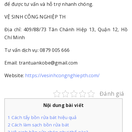
để được tư vấn và hỗ trợ nhanh chóng.
VỆ SINH CÔNG NGHIỆP TH
Địa chỉ: 409/88/73 Tân Chánh Hiệp 13, Quận 12, Hồ
Chí Minh
Tư vấn dịch vụ: 0879 005 666
Email: trantuankobe@gmail.com
Website:
https://vesinhcongnghiepth.com/
Đánh giá
Nội dung bài viết
1
Cách tẩy bồn rửa bát hiệu quả
2
Cách làm sạch bồn rửa bát
3
Vệ sinh bồn rửa chén như thế nào?