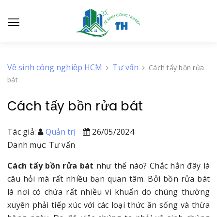
Vệ sinh công nghiệp HCM
Tư vấn
Cách tẩy bồn rửa
bát
Cách tẩy bồn rửa bát
Tác giả:
Quản trị
26/05/2024
Danh mục: Tư vấn
Cách tẩy bồn rửa bát
như thế nào? Chắc hẳn đây là
câu hỏi mà rất nhiều bạn quan tâm. Bởi bồn rửa bát
là nơi có chứa rất nhiều vi khuẩn do chúng thường
xuyên phải tiếp xúc với các loại thức ăn sống và thừa