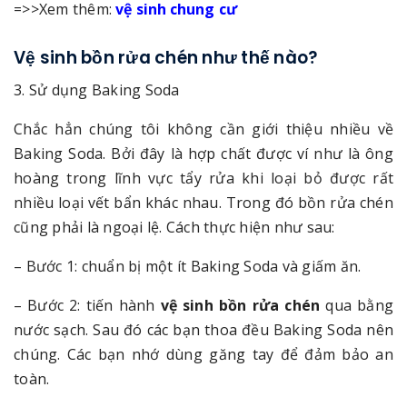
=>>Xem thêm:
vệ sinh chung cư
Vệ sinh bồn rửa chén như thế nào?
3. Sử dụng Baking Soda
Chắc hẳn chúng tôi không cần giới thiệu nhiều về
Baking Soda. Bởi đây là hợp chất được ví như là ông
hoàng trong lĩnh vực tẩy rửa khi loại bỏ được rất
nhiều loại vết bẩn khác nhau. Trong đó bồn rửa chén
cũng phải là ngoại lệ. Cách thực hiện như sau:
– Bước 1: chuẩn bị một ít Baking Soda và giấm ăn.
– Bước 2: tiến hành
vệ sinh bồn rửa chén
qua bằng
nước sạch. Sau đó các bạn thoa đều Baking Soda nên
chúng. Các bạn nhớ dùng găng tay để đảm bảo an
toàn.