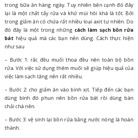
trong bữa ăn hàng ngày. Tuy nhiên bên cạnh đó đây
lại là một chất tẩy rửa và khử mùi hôi khá là tốt. Bởi
trong giấm ăn có chứa rất nhiều loại axit tự nhiên. Do
đó đây là một trong những
cách làm sạch bồn rửa
bát
hiệu quả mà các bạn nên dùng. Cách thực hiện
như sau
– Bước 1: rắc đều muối thoa đều nên toàn bộ bồn
rửa. Với việc sử dụng thêm muối sẽ giúp hiệu quả của
việc làm sạch tăng nên rất nhiều.
– Bước 2: cho giấm ăn vào bình xịt. Tiếp đến các bạn
dùng bình đó phun nên bồn rửa bát rồi dùng bàn
chải chà nên.
– Bước 3: vệ sinh lại bồn rửa bằng nước nóng là hoàn
thành.