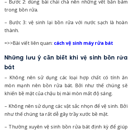
– Bước 2: dùng bài chải chà nên những vết bẩn bám
trong bồn rửa.
– Bước 3: vệ sinh lại bồn rửa với nước sạch là hoàn
thành.
=>>Bài viết liên quan:
cách vệ sinh máy rửa bát
Những lưu ý cần biết khi vệ sinh bồn rửa
bát
– Không nên sử dụng các loại hợp chất có tính ăn
mòn mạnh nên bồn rửa bát. Bởi như thế chúng sẽ
khiến bề mặt của chậu bị mài mòn mất độ sáng.
– Không nên sử dụng các vật sắc nhọn để vệ sinh. Bởi
như thế chúng ta rất dễ gây trầy xước bề mặt.
– Thường xuyên vệ sinh bồn rửa bát định kỳ để giúp