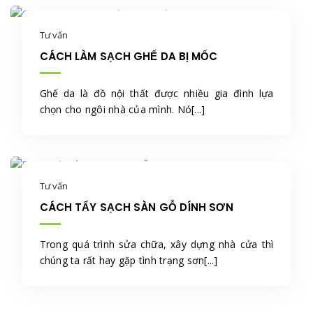
Tư vấn
CÁCH LÀM SẠCH GHẾ DA BỊ MỐC
Ghế da là đồ nội thất được nhiều gia đình lựa
chọn cho ngôi nhà của mình. Nó[...]
Tư vấn
CÁCH TẨY SẠCH SÀN GỖ DÍNH SƠN
Trong quá trình sửa chữa, xây dựng nhà cửa thì
chúng ta rất hay gặp tình trạng sơn[...]