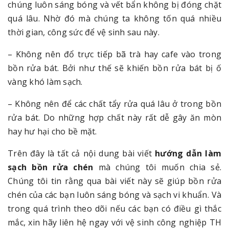
chúng luôn sáng bóng và vết bẩn không bị đóng chặt
quá lâu. Nhờ đó mà chúng ta không tốn quá nhiều
thời gian, công sức để vệ sinh sau này.
– Không nên đổ trực tiếp bã trà hay cafe vào trong
bồn rửa bát. Bởi như thế sẽ khiến bồn rửa bát bị ố
vàng khó làm sạch.
– Không nên để các chất tẩy rửa quá lâu ở trong bồn
rửa bát. Do những hợp chất này rất dễ gây ăn mòn
hay hư hại cho bề mặt.
Trên đây là tất cả nội dung bài viết
hướng dẫn làm
sạch bồn rửa chén
mà chúng tôi muốn chia sẻ.
Chúng tôi tin rằng qua bài viết này sẽ giúp bồn rửa
chén của các bạn luôn sáng bóng và sạch vi khuẩn. Và
trong quá trình theo dõi nếu các bạn có điều gì thắc
mắc, xin hãy liên hệ ngay với vệ sinh công nghiệp TH