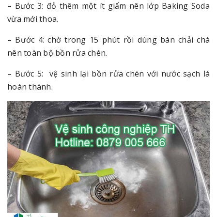
– Bước 3: đỏ thêm một ít giẩm nên lớp Baking Soda
vừa mới thoa.
– Bước 4: chờ trong 15 phút rồi dùng bàn chải chà
nên toàn bộ bồn rửa chén.
– Bước 5: vệ sinh lại bồn rửa chén với nước sạch là
hoàn thành.