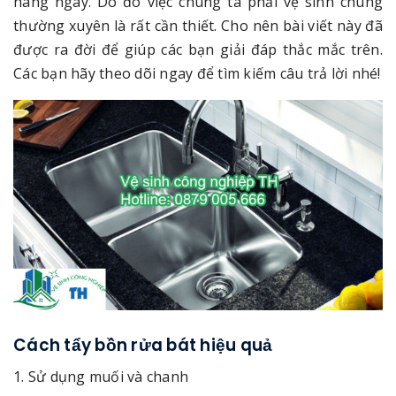
hàng ngày. Do đó việc chúng ta phải vệ sinh chúng
thường xuyên là rất cần thiết. Cho nên bài viết này đã
được ra đời để giúp các bạn giải đáp thắc mắc trên.
Các bạn hãy theo dõi ngay để tìm kiếm câu trả lời nhé!
Cách tẩy bồn rửa bát hiệu quả
1. Sử dụng muối và chanh