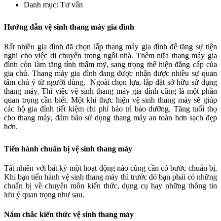
Danh mục: Tư vấn
Hướng dẫn vệ sinh thang máy gia đình
Rất nhiều gia đình đã chọn lắp thang máy gia đình để tăng sự tiện
nghi cho việc di chuyển trong ngôi nhà. Thêm nữa thang máy gia
đình còn làm tăng tính thẩm mỹ, sang trọng thể hiện đẳng cấp của
gia chủ. Thang máy gia đình đang được nhận được nhiều sự quan
tâm chú ý từ người dùng. Ngoài chọn lựa, lắp đặt sở hữu sử dụng
thang máy. Thì việc vệ sinh thang máy gia đình cũng là một phần
quan trọng cần biết. Một khi thực hiện vệ sinh thang máy sẽ giúp
các hộ gia đình tiết kiệm chi phí bảo trì bảo dưỡng. Tăng tuổi thọ
cho thang máy, đảm bảo sử dụng thang máy an toàn hơn sạch đẹp
hơn.
Tiến hành chuẩn bị vệ sinh thang máy
Tất nhiên với bất kỳ một hoạt động nào cũng cần có bước chuẩn bị.
Khi bạn tiến hành vệ sinh thang máy thì trước đó bạn phải có những
chuẩn bị về chuyên môn kiến thức, dụng cụ hay những thông tin
lưu ý quan trọng như sau.
Nắm chắc kiến thức vệ sinh thang máy