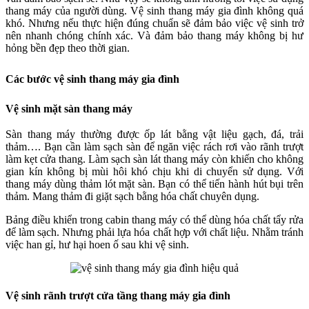
thang máy của người dùng. Vệ sinh thang máy gia đình không quá
khó. Nhưng nếu thực hiện đúng chuẩn sẽ đảm bảo việc vệ sinh trở
nên nhanh chóng chính xác. Và đảm bảo thang máy không bị hư
hỏng bền đẹp theo thời gian.
Các bước vệ sinh thang máy gia đình
Vệ sinh mặt sàn thang máy
Sàn thang máy thường được ốp lát bằng vật liệu gạch, đá, trải
thảm…. Bạn cần làm sạch sàn để ngăn việc rách rơi vào rãnh trượt
làm kẹt cửa thang. Làm sạch sàn lát thang máy còn khiến cho không
gian kín không bị mùi hôi khó chịu khi di chuyển sử dụng. Với
thang máy dùng thảm lót mặt sàn. Bạn có thể tiến hành hút bụi trên
thảm. Mang thảm đi giặt sạch bằng hóa chất chuyên dụng.
Bảng điều khiển trong cabin thang máy có thể dùng hóa chất tẩy rửa
để làm sạch. Nhưng phải lựa hóa chất hợp với chất liệu. Nhằm tránh
việc han gỉ, hư hại hoen ố sau khi vệ sinh.
Vệ sinh rãnh trượt cửa tầng thang máy gia đình