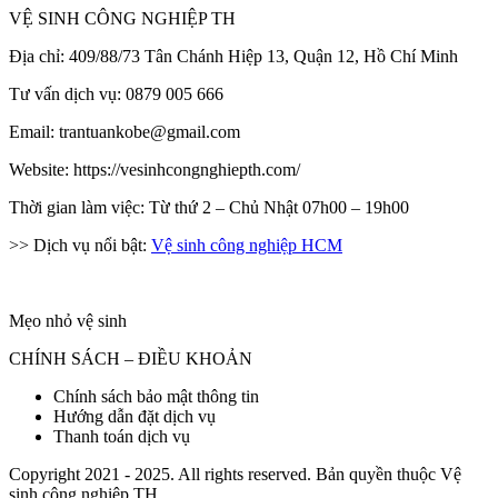
VỆ SINH CÔNG NGHIỆP TH
Địa chỉ: 409/88/73 Tân Chánh Hiệp 13, Quận 12, Hồ Chí Minh
Tư vấn dịch vụ: 0879 005 666
Email: trantuankobe@gmail.com
Website: https://vesinhcongnghiepth.com/
Thời gian làm việc: Từ thứ 2 – Chủ Nhật 07h00 – 19h00
>> Dịch vụ nổi bật:
Vệ sinh công nghiệp HCM
Mẹo nhỏ vệ sinh
CHÍNH SÁCH – ĐIỀU KHOẢN
Chính sách bảo mật thông tin
Hướng dẫn đặt dịch vụ
Thanh toán dịch vụ
Copyright 2021 - 2025. All rights reserved. Bản quyền thuộc Vệ
sinh công nghiệp TH