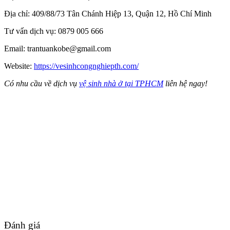
Địa chỉ: 409/88/73 Tân Chánh Hiệp 13, Quận 12, Hồ Chí Minh
Tư vấn dịch vụ: 0879 005 666
Email: trantuankobe@gmail.com
Website:
https://vesinhcongnghiepth.com/
Có nhu cầu về dịch vụ
vệ sinh nhà ở tại TPHCM
liên hệ ngay!
Đánh giá