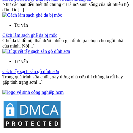
Như các bạn đều biết thì chung cư là nơi sinh sống của rất nhiều hộ
dân. Do[...]
Tư vấn
Cách làm sạch ghế da bị mốc
Ghế da là đồ nội thất được nhiều gia đình lựa chọn cho ngôi nhà
của mình. Nó[...]
Tư vấn
Cách tẩy sạch sàn gỗ dính sơn
Trong quá trình sửa chữa, xây dựng nhà cửa thì chúng ta rất hay
gặp tình trạng sơn[...]