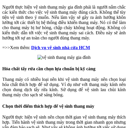
Người thực hiện vệ sinh thang máy gia đình phải là người nắm chắc
các kiến thức cho việc vệ sinh thang máy đúng cách. Không thể tùy
tiện vệ sinh theo ý muốn. Nếu làm vậy sẽ gây ra ảnh hưởng khôn
lường tới các thiết bị hệ thống điều khiển thang máy. Nó có thể làm
cho thang máy bị hư hỏng, chập cháy không hoạt động. Không có
kiến thức dẫn tới việc vệ sinh thang máy sai cách. Điều này sẽ ảnh
hưởng tới sự an toàn cho người dùng thang máy.
=>>Xem thêm:
Dịch vụ vệ sinh nhà cửa HCM
Hóa chất tẩy rửa cần chọn lựa chuẩn bị kỹ càng
Thang máy có nhiều loại nên khi vệ sinh thang máy nên chọn loại
hóa chất thích hợp để sử dụng. Ví dụ như với thang máy kính nên
chọn dung dịch tẩy rửa kính. Sử dụng để vệ sinh lau chùi kính
thang máy cho sạch sẽ sáng bóng.
Chọn thời điểm thích hợp để vệ sinh thang máy
Người thực hiện vệ sinh nên chọn thời gian vệ sinh thang máy thích
hợp. Tiến hành vệ sinh thang máy trong thời gian nhanh gọn nhưng
vẫn đảm bảo sạch sẽ. Như vậy sẽ không ảnh hưởng tới việc sử dụng