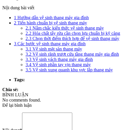
Nội dung bài viết
1
Hướng dẫn vệ sinh thang máy gia đình
2
Tiến hành chuẩn bị vệ sinh thang máy
2.1
Nắm chắc kiến thức vệ sinh thang máy
2.2
Hóa chất tẩy rửa cần chọn lựa chuẩn bị kỹ càng
2.3
Chọn thời điểm thích hợp để vệ sinh thang máy
3
Các bước vệ sinh thang máy gia đình
3.1
Vệ sinh mặt sàn thang máy
3.2
Vệ sinh rãnh trượt cửa tầng thang máy gia đình
3.3
Vệ sinh vách thang máy gia đình
3.4
Vệ sinh phần tay vịn thang máy
3.5
Vệ sinh xung quanh khu vực lắp thang máy
Tags:
Chia sẻ:
BÌNH LUẬN
No comments found.
Để lại bình luận