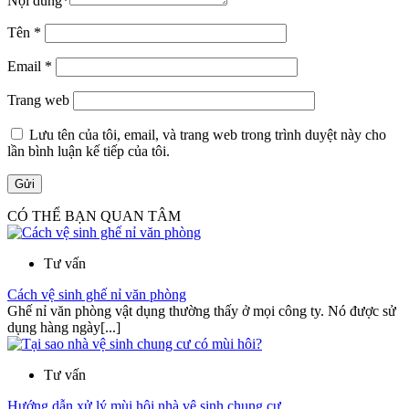
Nội dung
*
Tên
*
Email
*
Trang web
Lưu tên của tôi, email, và trang web trong trình duyệt này cho
lần bình luận kế tiếp của tôi.
CÓ THỂ BẠN QUAN TÂM
Tư vấn
Cách vệ sinh ghế nỉ văn phòng
Ghế nỉ văn phòng vật dụng thường thấy ở mọi công ty. Nó được sử
dụng hàng ngày[...]
Tư vấn
Hướng dẫn xử lý mùi hôi nhà vệ sinh chung cư