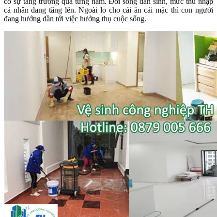
có sự tăng trưởng qua từng năm. Đời sống dân sinh, mức thu nhập
cá nhân đang tăng lên. Ngoài lo cho cái ăn cái mặc thì con người
đang hướng dần tới việc hưởng thụ cuộc sống.