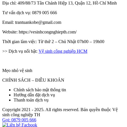
Địa chỉ: 409/88/73 Tân Chánh Hiệp 13, Quận 12, Hồ Chí Minh
Tư vấn dịch vụ: 0879 005 666
Email: trantuankobe@gmail.com
Website: https://vesinhcongnghiepth.com/
Thời gian làm việc: Từ thứ 2 – Chủ Nhật 07h00 – 19h00
>> Dịch vụ nổi bật:
Vệ sinh công nghiệp HCM
Mẹo nhỏ vệ sinh
CHÍNH SÁCH – ĐIỀU KHOẢN
Chính sách bảo mật thông tin
Hướng dẫn đặt dịch vụ
Thanh toán dịch vụ
Copyright 2021 - 2025. All rights reserved. Bản quyền thuộc Vệ
sinh công nghiệp TH
Gọi: 0879 005 666