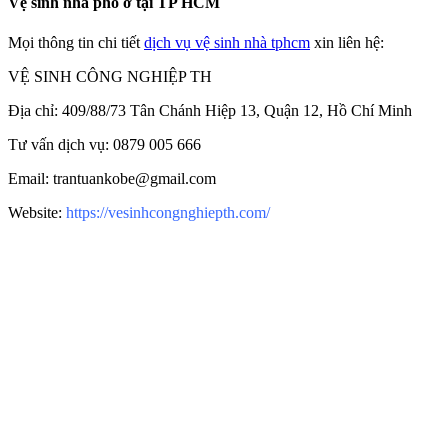
Vệ sinh nhà phố ở tại TP HCM
Mọi thông tin chi tiết
dịch vụ vệ sinh nhà tphcm
xin liên hệ:
VỆ SINH CÔNG NGHIỆP TH
Địa chỉ: 409/88/73 Tân Chánh Hiệp 13, Quận 12, Hồ Chí Minh
Tư vấn dịch vụ: 0879 005 666
Email: trantuankobe@gmail.com
Website:
https://vesinhcongnghiepth.com/