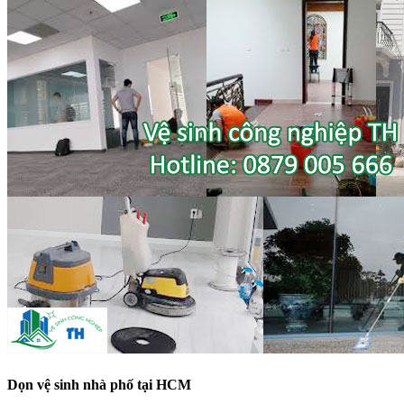
Dọn vệ sinh nhà phố tại HCM