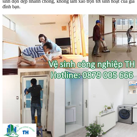
sinh dọn dẹp nhanh chóng, không làm xáo trộn tới sinh hoạt của gia
đình bạn.