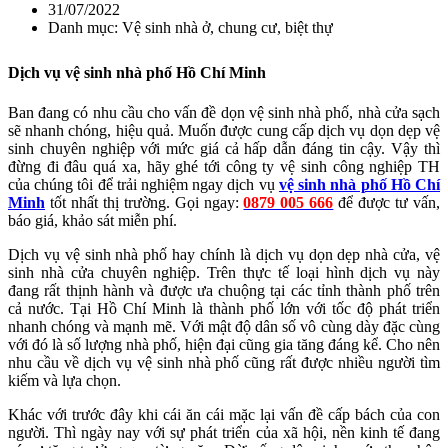
31/07/2022
Danh mục: Vệ sinh nhà ở, chung cư, biệt thự
Dịch vụ vệ sinh nhà phố Hồ Chí Minh
Ban đang có nhu cầu cho vấn đề dọn vệ sinh nhà phố, nhà cửa sạch
sẽ nhanh chóng, hiệu quả. Muốn được cung cấp dịch vụ dọn dẹp vệ
sinh chuyên nghiệp với mức giá cả hấp dẫn đáng tin cậy. Vậy thì
đừng đi đâu quá xa, hãy ghé tới công ty vệ sinh công nghiệp TH
của chúng tôi để trải nghiệm ngay dịch vụ
vệ sinh nhà phố Hồ Chí
Minh
tốt nhất thị trường. Gọi ngay:
0879 005 666
để được tư vấn,
báo giá, khảo sát miễn phí.
Dịch vụ vệ sinh nhà phố hay chính là dịch vụ dọn dẹp nhà cửa, vệ
sinh nhà cửa chuyên nghiệp. Trên thực tế loại hình dịch vụ này
đang rất thịnh hành và được ưa chuộng tại các tỉnh thành phố trên
cả nước. Tại Hồ Chí Minh là thành phố lớn với tốc độ phát triển
nhanh chóng và mạnh mẽ. Với mật độ dân số vô cùng dày đặc cùng
với đó là số lượng nhà phố, hiện đại cũng gia tăng đáng kể. Cho nên
nhu cầu về dịch vụ vệ sinh nhà phố cũng rất được nhiều người tìm
kiếm và lựa chọn.
Khác với trước đây khi cái ăn cái mặc lại vấn đề cấp bách của con
người. Thì ngày nay với sự phát triển của xã hội, nền kinh tế đang