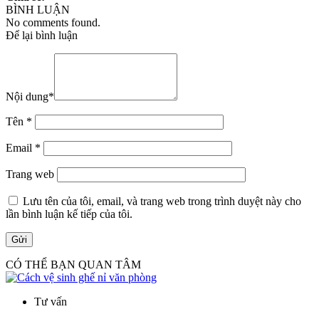
BÌNH LUẬN
No comments found.
Để lại bình luận
Nội dung
*
Tên
*
Email
*
Trang web
Lưu tên của tôi, email, và trang web trong trình duyệt này cho
lần bình luận kế tiếp của tôi.
CÓ THỂ BẠN QUAN TÂM
Tư vấn