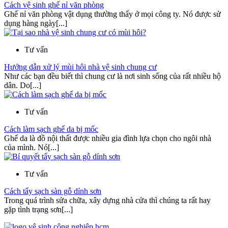
Cách vệ sinh ghế nỉ văn phòng
Ghế nỉ văn phòng vật dụng thường thấy ở mọi công ty. Nó được sử
dụng hàng ngày[...]
Tư vấn
Hướng dẫn xử lý mùi hôi nhà vệ sinh chung cư
Như các bạn đều biết thì chung cư là nơi sinh sống của rất nhiều hộ
dân. Do[...]
Tư vấn
Cách làm sạch ghế da bị mốc
Ghế da là đồ nội thất được nhiều gia đình lựa chọn cho ngôi nhà
của mình. Nó[...]
Tư vấn
Cách tẩy sạch sàn gỗ dính sơn
Trong quá trình sửa chữa, xây dựng nhà cửa thì chúng ta rất hay
gặp tình trạng sơn[...]