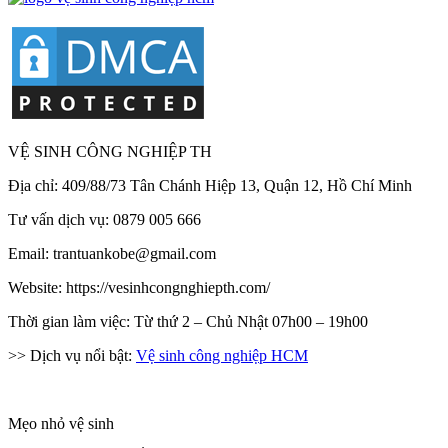
VỆ SINH CÔNG NGHIỆP TH
Địa chỉ: 409/88/73 Tân Chánh Hiệp 13, Quận 12, Hồ Chí Minh
Tư vấn dịch vụ: 0879 005 666
Email: trantuankobe@gmail.com
Website: https://vesinhcongnghiepth.com/
Thời gian làm việc: Từ thứ 2 – Chủ Nhật 07h00 – 19h00
>> Dịch vụ nổi bật:
Vệ sinh công nghiệp HCM
Mẹo nhỏ vệ sinh