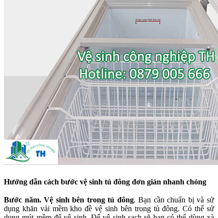
Hướng dẫn cách bước vệ sinh tủ đông đơn giản nhanh chóng
Bước năm. Vệ sinh bên trong tủ đông
. Bạn cần chuẩn bị và sử
dụng khăn vải mềm kho đề vệ sinh bên trong tủ đông. Có thể sử
dụng mút mềm để vệ sinh. Để vệ sinh sạch sẽ bạn có thể dùng xà