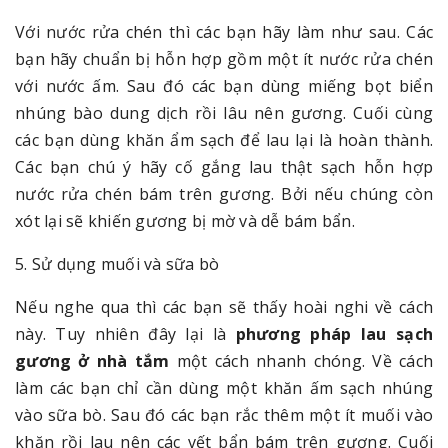
Với nước rửa chén thì các bạn hãy làm như sau. Các
bạn hãy chuẩn bị hỗn hợp gồm một ít nước rửa chén
với nước ấm. Sau đó các bạn dùng miếng bọt biển
nhúng bào dung dịch rồi lâu nên gương. Cuối cùng
các bạn dùng khăn ẩm sạch để lau lại là hoàn thành.
Các bạn chú ý hãy cố gắng lau thật sạch hỗn hợp
nước rửa chén bám trên gương. Bởi nếu chúng còn
xót lại sẽ khiến gương bị mờ và dễ bám bẩn.
5. Sử dụng muối và sữa bò
Nếu nghe qua thì các bạn sẽ thấy hoài nghi về cách
này. Tuy nhiên đây lại là
phương pháp lau sạch
gương ở nhà tắm
một cách nhanh chóng. Về cách
làm các bạn chỉ cần dùng một khăn ấm sạch nhúng
vào sữa bò. Sau đó các bạn rắc thêm một ít muối vào
khăn rồi lau nên các vết bẩn bám trên gương. Cuối