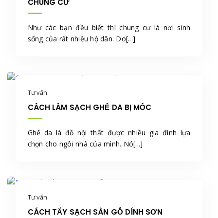
CHUNG CƯ
Như các bạn đều biết thì chung cư là nơi sinh
sống của rất nhiều hộ dân. Do[...]
Tư vấn
CÁCH LÀM SẠCH GHẾ DA BỊ MỐC
Ghế da là đồ nội thất được nhiều gia đình lựa
chọn cho ngôi nhà của mình. Nó[...]
Tư vấn
CÁCH TẨY SẠCH SÀN GỖ DÍNH SƠN