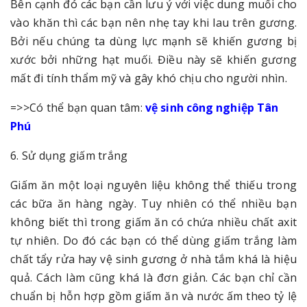
Bên cạnh đó các bạn cần lưu ý với việc dung muối cho
vào khăn thì các bạn nên nhẹ tay khi lau trên gương.
Bởi nếu chúng ta dùng lực mạnh sẽ khiến gương bị
xước bởi những hạt muối. Điều này sẽ khiến gương
mất đi tính thẩm mỹ và gây khó chịu cho người nhìn.
=>>Có thể bạn quan tâm:
vệ sinh công nghiệp Tân
Phú
6. Sử dụng giấm trắng
Giấm ăn một loại nguyên liệu không thể thiếu trong
các bữa ăn hàng ngày. Tuy nhiên có thể nhiều bạn
không biết thì trong giấm ăn có chứa nhiều chất axit
tự nhiên. Do đó các bạn có thể dùng giấm trắng làm
chất tẩy rửa hay vệ sinh gương ở nhà tắm khá là hiệu
quả. Cách làm cũng khá là đơn giản. Các bạn chỉ cần
chuẩn bị hỗn hợp gồm giấm ăn và nước ấm theo tỷ lệ