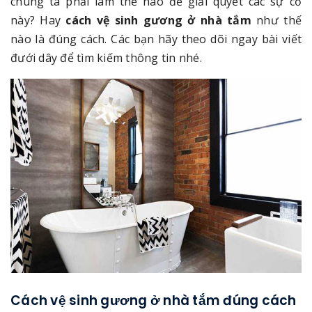
chúng ta phải làm thế nào để giải quyết các sự cố
này? Hay
cách vệ sinh gương ở nhà tắm
như thế
nào là đúng cách. Các bạn hãy theo dõi ngay bài viết
đưới dây để tìm kiếm thông tin nhé.
Cách vệ sinh gương ở nhà tắm đúng cách