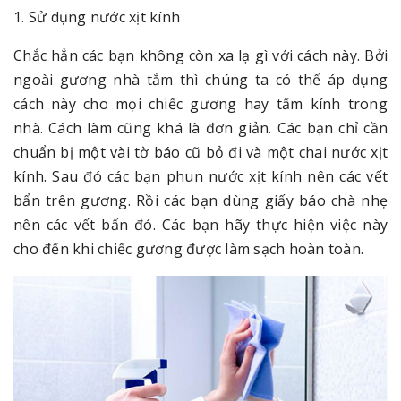
1. Sử dụng nước xịt kính
Chắc hẳn các bạn không còn xa lạ gì với cách này. Bởi
ngoài gương nhà tắm thì chúng ta có thể áp dụng
cách này cho mọi chiếc gương hay tấm kính trong
nhà. Cách làm cũng khá là đơn giản. Các bạn chỉ cần
chuẩn bị một vài tờ báo cũ bỏ đi và một chai nước xịt
kính. Sau đó các bạn phun nước xịt kính nên các vết
bẩn trên gương. Rồi các bạn dùng giấy báo chà nhẹ
nên các vết bẩn đó. Các bạn hãy thực hiện việc này
cho đến khi chiếc gương được làm sạch hoàn toàn.