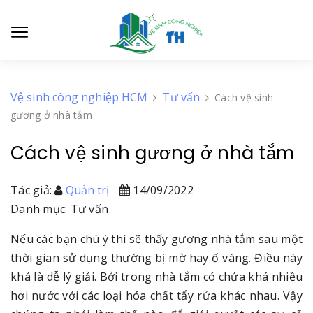
Vệ sinh công nghiệp HCM
Tư vấn
Cách vệ sinh
gương ở nhà tắm
Cách vệ sinh gương ở nhà tắm
Tác giả:
Quản trị
14/09/2022
Danh mục: Tư vấn
Nếu các bạn chú ý thì sẽ thấy gương nhà tắm sau một
thời gian sử dụng thường bị mờ hay ố vàng. Điều này
khá là dễ lý giải. Bởi trong nhà tắm có chứa khá nhiều
hơi nước với các loại hóa chất tẩy rửa khác nhau. Vậy