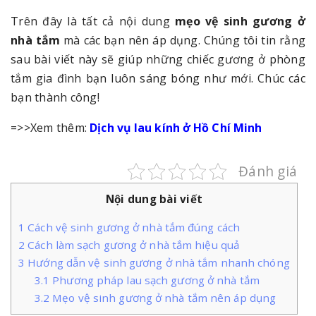
Trên đây là tất cả nội dung
mẹo vệ sinh gương ở
nhà tắm
mà các bạn nên áp dụng. Chúng tôi tin rằng
sau bài viết này sẽ giúp những chiếc gương ở phòng
tắm gia đình bạn luôn sáng bóng như mới. Chúc các
bạn thành công!
=>>Xem thêm:
Dịch vụ lau kính ở Hồ Chí Minh
Đánh giá
Nội dung bài viết
1
Cách vệ sinh gương ở nhà tắm đúng cách
2
Cách làm sạch gương ở nhà tắm hiệu quả
3
Hướng dẫn vệ sinh gương ở nhà tắm nhanh chóng
3.1
Phương pháp lau sạch gương ở nhà tắm
3.2
Mẹo vệ sinh gương ở nhà tắm nên áp dụng