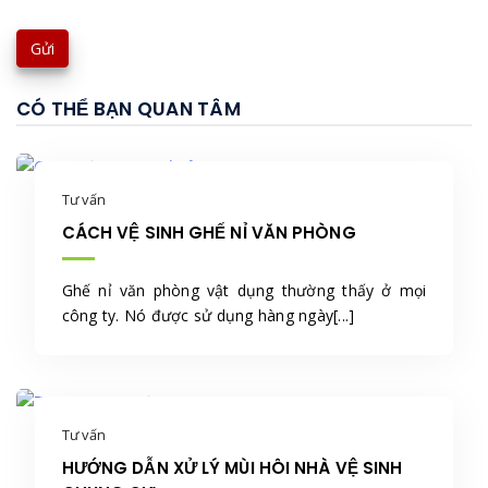
CÓ THỂ BẠN QUAN TÂM
Tư vấn
CÁCH VỆ SINH GHẾ NỈ VĂN PHÒNG
Ghế nỉ văn phòng vật dụng thường thấy ở mọi
công ty. Nó được sử dụng hàng ngày[...]
Tư vấn
HƯỚNG DẪN XỬ LÝ MÙI HÔI NHÀ VỆ SINH