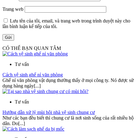
Trang web
Lưu tên của tôi, email, và trang web trong trình duyệt này cho
lần bình luận kế tiếp của tôi.
CÓ THỂ BẠN QUAN TÂM
Tư vấn
Cách vệ sinh ghế nỉ văn phòng
Ghế nỉ văn phòng vật dụng thường thấy ở mọi công ty. Nó được sử
dụng hàng ngày[...]
Tư vấn
Hướng dẫn xử lý mùi hôi nhà vệ sinh chung cư
Như các bạn đều biết thì chung cư là nơi sinh sống của rất nhiều hộ
dân. Do[...]