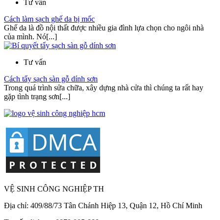
Tư vấn
Cách làm sạch ghế da bị mốc
Ghế da là đồ nội thất được nhiều gia đình lựa chọn cho ngôi nhà
của mình. Nó[...]
Tư vấn
Cách tẩy sạch sàn gỗ dính sơn
Trong quá trình sửa chữa, xây dựng nhà cửa thì chúng ta rất hay
gặp tình trạng sơn[...]
VỆ SINH CÔNG NGHIỆP TH
Địa chỉ: 409/88/73 Tân Chánh Hiệp 13, Quận 12, Hồ Chí Minh