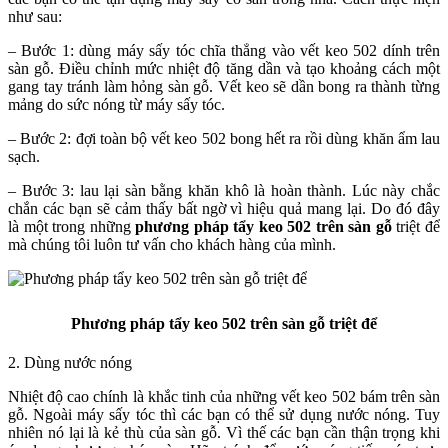
như sau:
– Bước 1: dùng máy sấy tóc chĩa thẳng vào vết keo 502 dính trên
sàn gỗ. Điều chỉnh mức nhiệt độ tăng dần và tạo khoảng cách một
gang tay tránh làm hỏng sàn gỗ. Vết keo sẽ dần bong ra thành từng
mảng do sức nóng từ máy sấy tóc.
– Bước 2: đợi toàn bộ vết keo 502 bong hết ra rồi dùng khăn ẩm lau
sạch.
– Bước 3: lau lại sàn bằng khăn khô là hoàn thành. Lúc này chắc
chắn các bạn sẽ cảm thấy bất ngờ vì hiệu quả mang lại. Do đó đây
là một trong những
phương pháp tẩy keo 502 trên sàn gỗ
triệt để
mà chúng tôi luôn tư vấn cho khách hàng của mình.
Phương pháp tẩy keo 502 trên sàn gỗ triệt để
2. Dùng nước nóng
Nhiệt độ cao chính là khắc tinh của những vết keo 502 bám trên sàn
gỗ. Ngoài máy sấy tóc thì các bạn có thể sử dụng nước nóng. Tuy
nhiên nó lại là kẻ thù của sàn gỗ. Vì thế các bạn cần thận trọng khi