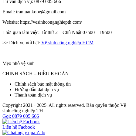
Tư vấn dịch vụ: 0879 005 666
Email: trantuankobe@gmail.com
Website: https://vesinhcongnghiepth.com/
Thời gian làm việc: Từ thứ 2 – Chủ Nhật 07h00 – 19h00
>> Dịch vụ nổi bật:
Vệ sinh công nghiệp HCM
Mẹo nhỏ vệ sinh
CHÍNH SÁCH – ĐIỀU KHOẢN
Chính sách bảo mật thông tin
Hướng dẫn đặt dịch vụ
Thanh toán dịch vụ
Copyright 2021 - 2025. All rights reserved. Bản quyền thuộc Vệ
sinh công nghiệp TH
Gọi: 0879 005 666
Liên hệ Facbook