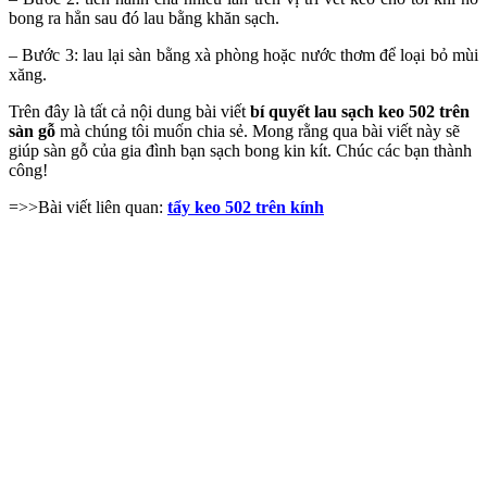
bong ra hẳn sau đó lau bằng khăn sạch.
– Bước 3: lau lại sàn bằng xà phòng hoặc nước thơm để loại bỏ mùi
xăng.
Trên đây là tất cả nội dung bài viết
bí quyết lau sạch keo 502 trên
sàn gỗ
mà chúng tôi muốn chia sẻ. Mong rằng qua bài viết này sẽ
giúp sàn gỗ của gia đình bạn sạch bong kin kít. Chúc các bạn thành
công!
=>>Bài viết liên quan:
tẩy keo 502 trên kính