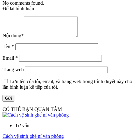
No comments found.
Để lại bình luận
Nội dung
*
Tên
*
Email
*
Trang web
Lưu tên của tôi, email, và trang web trong trình duyệt này cho
lần bình luận kế tiếp của tôi.
CÓ THỂ BẠN QUAN TÂM
Tư vấn
Cách vệ sinh ghế nỉ văn phòng