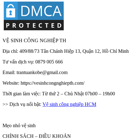
VỆ SINH CÔNG NGHIỆP TH
Địa chỉ: 409/88/73 Tân Chánh Hiệp 13, Quận 12, Hồ Chí Minh
Tư vấn dịch vụ: 0879 005 666
Email: trantuankobe@gmail.com
Website: https://vesinhcongnghiepth.com/
Thời gian làm việc: Từ thứ 2 – Chủ Nhật 07h00 – 19h00
>> Dịch vụ nổi bật:
Vệ sinh công nghiệp HCM
Mẹo nhỏ vệ sinh
CHÍNH SÁCH – ĐIỀU KHOẢN